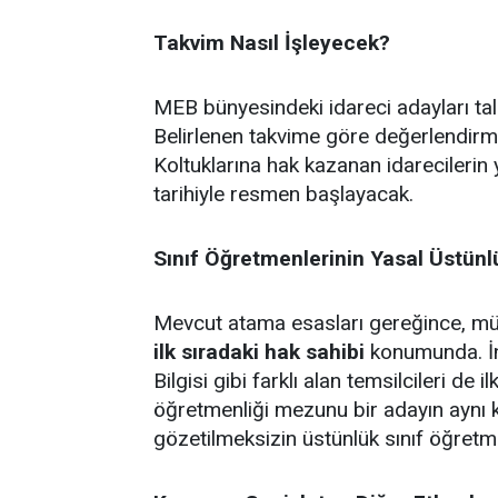
Takvim Nasıl İşleyecek?
MEB bünyesindeki idareci adayları ta
Belirlenen takvime göre değerlendirm
Koltuklarına hak kazanan idarecilerin 
tarihiyle resmen başlayacak.
Sınıf Öğretmenlerinin Yasal Üstün
Mevcut atama esasları gereğince, müst
ilk sıradaki hak sahibi
konumunda. İng
Bilgisi gibi farklı alan temsilcileri de 
öğretmenliği mezunu bir adayın aynı 
gözetilmeksizin üstünlük sınıf öğretm