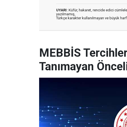
UYARI:
Küfür, hakaret, rencide edici cümleler 
yazılmamış,
Türkçe karakter kullanılmayan ve büyük har
MEBBİS Tercihleri
Tanımayan Önceli