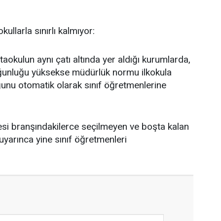
ullarla sınırlı kalmıyor:
taokulun aynı çatı altında yer aldığı kurumlarda,
ğunluğu yüksekse müdürlük normu ilkokula
ğunu otomatik olarak sınıf öğretmenlerine
si branşındakilerce seçilmeyen ve boşta kalan
uyarınca yine sınıf öğretmenleri