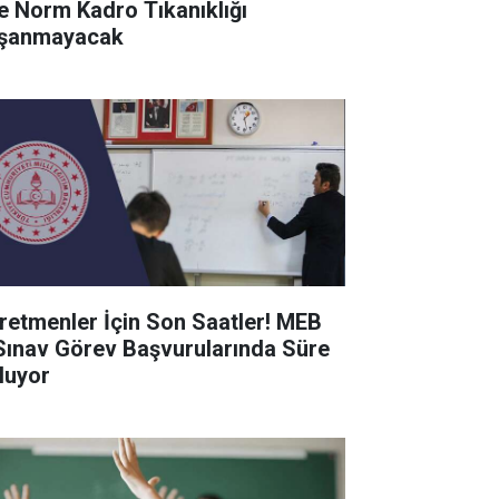
de Norm Kadro Tıkanıklığı
şanmayacak
retmenler İçin Son Saatler! MEB
Sınav Görev Başvurularında Süre
luyor