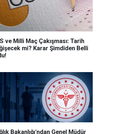
S ve Milli Maç Çakışması: Tarih
ğişecek mi? Karar Şimdiden Belli
du!
ğlık Bakanlığı'ndan Genel Müdür