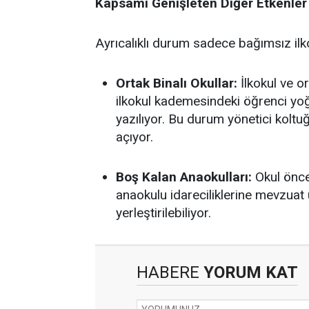
Kapsamı Genişleten Diğer Etkenler
Ayrıcalıklı durum sadece bağımsız ilkok
Ortak Binalı Okullar:
İlkokul ve or
ilkokul kademesindeki öğrenci yo
yazılıyor. Bu durum yönetici koltu
açıyor.
Boş Kalan Anaokulları:
Okul önce
anaokulu idareciliklerine mevzuat 
yerleştirilebiliyor.
HABERE
YORUM KAT