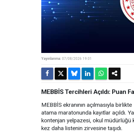
Yayınlanma:
07/08/2026 19:01
MEBBİS Tercihleri Açıldı: Puan F
MEBBİS ekranının açılmasıyla birlikte M
atama maratonunda kayıtlar açıldı. Ya
kontenjan yelpazesi, okul müdürlüğü k
kez daha listenin zirvesine taşıdı.