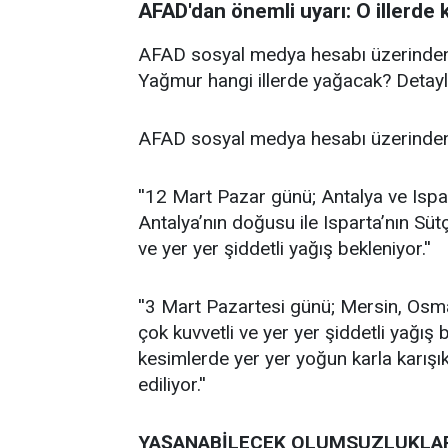
AFAD'dan önemli uyarı: O illerde k
AFAD sosyal medya hesabı üzerinden 
Yağmur hangi illerde yağacak? Detayl
AFAD sosyal medya hesabı üzerinden y
''12 Mart Pazar günü; Antalya ve Ispa
Antalya’nın doğusu ile Isparta’nın Süt
ve yer yer şiddetli yağış bekleniyor.''
''3 Mart Pazartesi günü; Mersin, Os
çok kuvvetli ve yer yer şiddetli yağış
kesimlerde yer yer yoğun karla karışı
ediliyor.''
YAŞANABİLECEK OLUMSUZLUKLARA