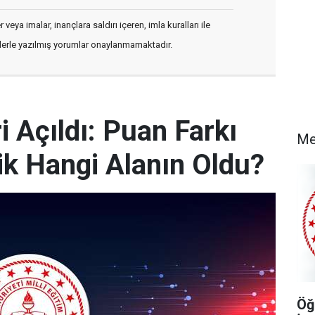
veya imalar, inançlara saldırı içeren, imla kuralları ile
flerle yazılmış yorumlar onaylanmamaktadır.
 Açıldı: Puan Farkı
Me
k Hangi Alanın Oldu?
Öğ