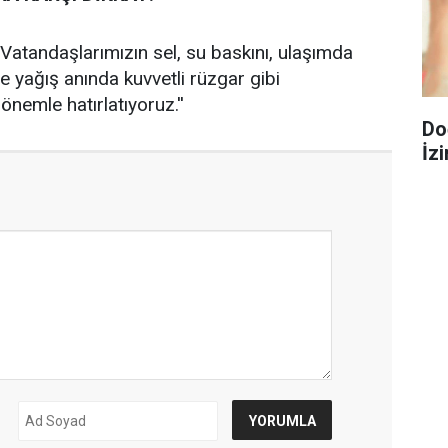
'Vatandaşlarımızın sel, su baskını, ulaşımda
ve yağış anında kuvvetli rüzgar gibi
önemle hatırlatıyoruz.''
Do
İzi