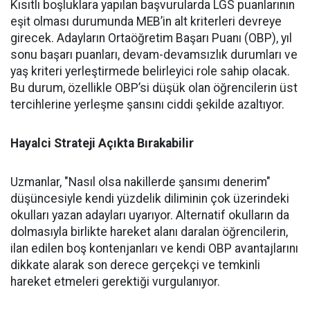
Kısıtlı boşluklara yapılan başvurularda LGS puanlarının
eşit olması durumunda MEB’in alt kriterleri devreye
girecek. Adayların Ortaöğretim Başarı Puanı (OBP), yıl
sonu başarı puanları, devam-devamsızlık durumları ve
yaş kriteri yerleştirmede belirleyici role sahip olacak.
Bu durum, özellikle OBP’si düşük olan öğrencilerin üst
tercihlerine yerleşme şansını ciddi şekilde azaltıyor.
Hayalci Strateji Açıkta Bırakabilir
Uzmanlar, "Nasıl olsa nakillerde şansımı denerim"
düşüncesiyle kendi yüzdelik diliminin çok üzerindeki
okulları yazan adayları uyarıyor. Alternatif okulların da
dolmasıyla birlikte hareket alanı daralan öğrencilerin,
ilan edilen boş kontenjanları ve kendi OBP avantajlarını
dikkate alarak son derece gerçekçi ve temkinli
hareket etmeleri gerektiği vurgulanıyor.