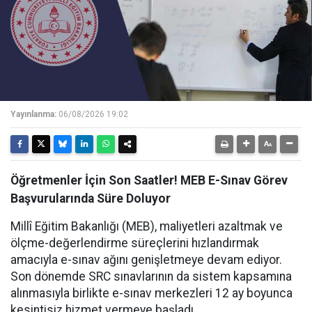
Yayınlanma:
06/08/2026 19:02
Öğretmenler İçin Son Saatler! MEB E-Sınav Görev
Başvurularında Süre Doluyor
Millî Eğitim Bakanlığı (MEB), maliyetleri azaltmak ve
ölçme-değerlendirme süreçlerini hızlandırmak
amacıyla e-sınav ağını genişletmeye devam ediyor.
Son dönemde SRC sınavlarının da sistem kapsamına
alınmasıyla birlikte e-sınav merkezleri 12 ay boyunca
kesintisiz hizmet vermeye başladı.