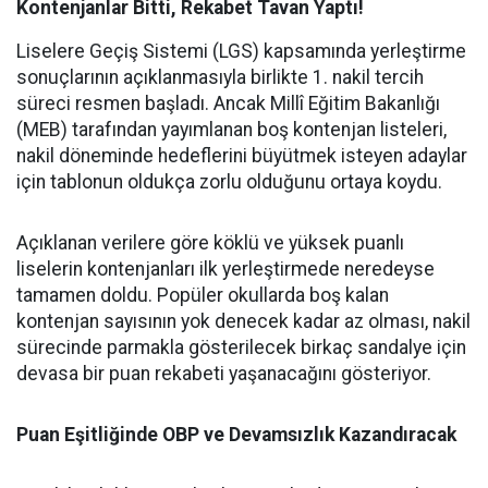
Kontenjanlar Bitti, Rekabet Tavan Yaptı!
Liselere Geçiş Sistemi (LGS) kapsamında yerleştirme
sonuçlarının açıklanmasıyla birlikte 1. nakil tercih
süreci resmen başladı. Ancak Millî Eğitim Bakanlığı
(MEB) tarafından yayımlanan boş kontenjan listeleri,
nakil döneminde hedeflerini büyütmek isteyen adaylar
için tablonun oldukça zorlu olduğunu ortaya koydu.
Açıklanan verilere göre köklü ve yüksek puanlı
liselerin kontenjanları ilk yerleştirmede neredeyse
tamamen doldu. Popüler okullarda boş kalan
kontenjan sayısının yok denecek kadar az olması, nakil
sürecinde parmakla gösterilecek birkaç sandalye için
devasa bir puan rekabeti yaşanacağını gösteriyor.
Puan Eşitliğinde OBP ve Devamsızlık Kazandıracak