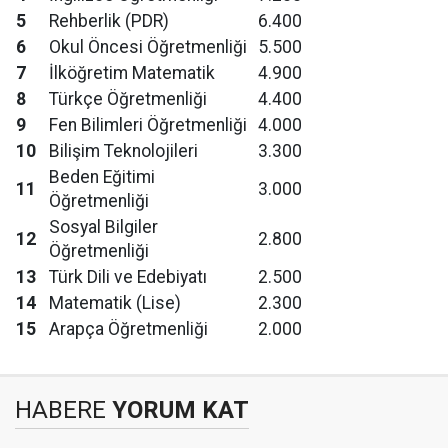
5
Rehberlik (PDR)
6.400
6
Okul Öncesi Öğretmenliği
5.500
7
İlköğretim Matematik
4.900
8
Türkçe Öğretmenliği
4.400
9
Fen Bilimleri Öğretmenliği
4.000
10
Bilişim Teknolojileri
3.300
Beden Eğitimi
11
3.000
Öğretmenliği
Sosyal Bilgiler
12
2.800
Öğretmenliği
13
Türk Dili ve Edebiyatı
2.500
14
Matematik (Lise)
2.300
15
Arapça Öğretmenliği
2.000
HABERE
YORUM KAT