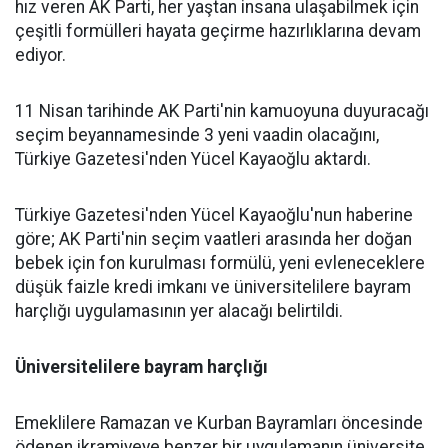
hız veren AK Parti, her yaştan insana ulaşabilmek için
çeşitli formülleri hayata geçirme hazırlıklarına devam
ediyor.
11 Nisan tarihinde AK Parti'nin kamuoyuna duyuracağı
seçim beyannamesinde 3 yeni vaadin olacağını,
Türkiye Gazetesi'nden Yücel Kayaoğlu aktardı.
Türkiye Gazetesi'nden Yücel Kayaoğlu'nun haberine
göre; AK Parti'nin seçim vaatleri arasında her doğan
bebek için fon kurulması formülü, yeni evleneceklere
düşük faizle kredi imkanı ve üniversitelilere bayram
harçlığı uygulamasının yer alacağı belirtildi.
Üniversitelilere bayram harçlığı
Emeklilere Ramazan ve Kurban Bayramları öncesinde
ödenen ikramiyeye benzer bir uygulamanın üniversite