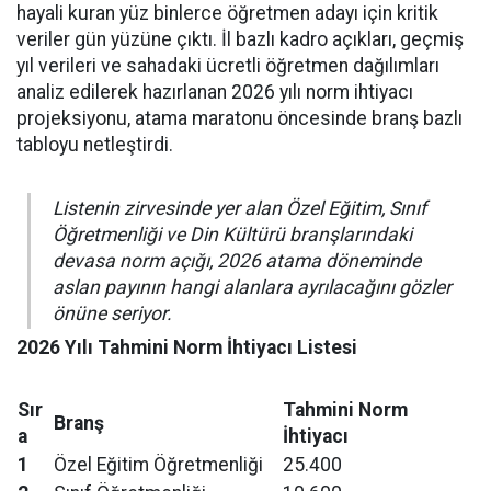
hayali kuran yüz binlerce öğretmen adayı için kritik
veriler gün yüzüne çıktı. İl bazlı kadro açıkları, geçmiş
yıl verileri ve sahadaki ücretli öğretmen dağılımları
analiz edilerek hazırlanan 2026 yılı norm ihtiyacı
projeksiyonu, atama maratonu öncesinde branş bazlı
tabloyu netleştirdi.
Listenin zirvesinde yer alan Özel Eğitim, Sınıf
Öğretmenliği ve Din Kültürü branşlarındaki
devasa norm açığı, 2026 atama döneminde
aslan payının hangi alanlara ayrılacağını gözler
önüne seriyor.
2026 Yılı Tahmini Norm İhtiyacı Listesi
Sır
Tahmini Norm
Branş
a
İhtiyacı
1
Özel Eğitim Öğretmenliği
25.400