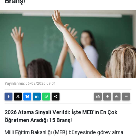
Branş!
Yayınlanma:
06/08/2026 09:01
2026 Atama Sinyali Verildi: İşte MEB’in En Çok
Öğretmen Aradığı 15 Branş!
Milli Eğitim Bakanlığı (MEB) bünyesinde görev alma