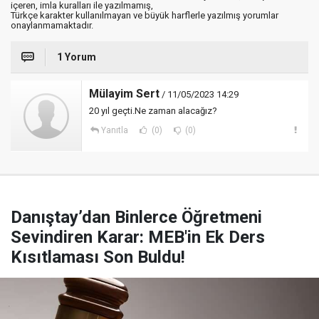
içeren, imla kuralları ile yazılmamış,
Türkçe karakter kullanılmayan ve büyük harflerle yazılmış yorumlar
onaylanmamaktadır.
1 Yorum
Mülayim Sert
/ 11/05/2023 14:29
20 yıl geçti.Ne zaman alacağız?
Yanıtla
(0)
(0)
Danıştay’dan Binlerce Öğretmeni
Sevindiren Karar: MEB'in Ek Ders
Kısıtlaması Son Buldu!