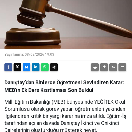
Yayınlanma:
08/08/2026 19:03
Danıştay’dan Binlerce Öğretmeni Sevindiren Karar:
MEB'in Ek Ders Kısıtlaması Son Buldu!
Milli Eğitim Bakanlığı (MEB) bünyesinde YEĞİTEK Okul
Sorumlusu olarak görev yapan öğretmenleri yakından
ilgilendiren kritik bir yargı kararına imza atıldı. Eğitim-İş
tarafından açılan davada Danıştay İkinci ve Onikinci
Dairelerinin oluşturduğu müşterek heyet,