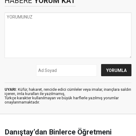
HABERE
YORUM KAT
UYARI:
Küfür, hakaret, rencide edici cümleler veya imalar, inançlara saldırı
içeren, imla kuralları ile yazılmamış,
Türkçe karakter kullanılmayan ve büyük harflerle yazılmış yorumlar
onaylanmamaktadır.
Danıştay’dan Binlerce Öğretmeni