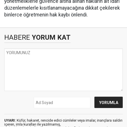
yönetmeliklerle güvence altına alınan hakların alt idari
düzenlemelerle kısıtlanamayacağına dikkat çekilerek
binlerce öğretmenin hak kaybı önlendi.
HABERE
YORUM KAT
UYARI:
Küfür, hakaret, rencide edici cümleler veya imalar, inançlara saldırı
içeren, imla kuralları ile yazılmamış,