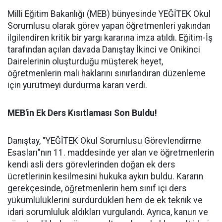
Milli Eğitim Bakanlığı (MEB) bünyesinde YEĞİTEK Okul
Sorumlusu olarak görev yapan öğretmenleri yakından
ilgilendiren kritik bir yargı kararına imza atıldı. Eğitim-İş
tarafından açılan davada Danıştay İkinci ve Onikinci
Dairelerinin oluşturduğu müşterek heyet,
öğretmenlerin mali haklarını sınırlandıran düzenleme
için yürütmeyi durdurma kararı verdi.
MEB'in Ek Ders Kısıtlaması Son Buldu!
Danıştay, "YEĞİTEK Okul Sorumlusu Görevlendirme
Esasları"nın 11. maddesinde yer alan ve öğretmenlerin
kendi asli ders görevlerinden doğan ek ders
ücretlerinin kesilmesini hukuka aykırı buldu. Kararın
gerekçesinde, öğretmenlerin hem sınıf içi ders
yükümlülüklerini sürdürdükleri hem de ek teknik ve
idari sorumluluk aldıkları vurgulandı. Ayrıca, kanun ve