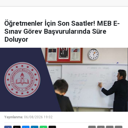
Öğretmenler İçin Son Saatler! MEB E-
Sınav Görev Başvurularında Süre
Doluyor
Yayınlanma:
06/08/2026 19:02