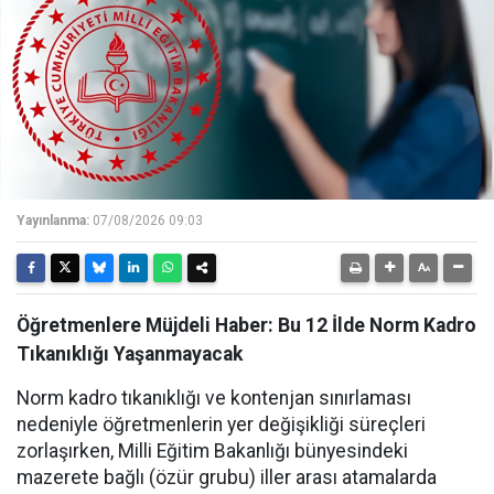
Yayınlanma:
07/08/2026 09:03
Öğretmenlere Müjdeli Haber: Bu 12 İlde Norm Kadro
Tıkanıklığı Yaşanmayacak
Norm kadro tıkanıklığı ve kontenjan sınırlaması
nedeniyle öğretmenlerin yer değişikliği süreçleri
zorlaşırken, Milli Eğitim Bakanlığı bünyesindeki
mazerete bağlı (özür grubu) iller arası atamalarda