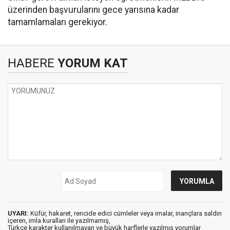
üzerinden başvurularını gece yarısına kadar
tamamlamaları gerekiyor.
HABERE
YORUM KAT
UYARI:
Küfür, hakaret, rencide edici cümleler veya imalar, inançlara saldırı
içeren, imla kuralları ile yazılmamış,
Türkçe karakter kullanılmayan ve büyük harflerle yazılmış yorumlar