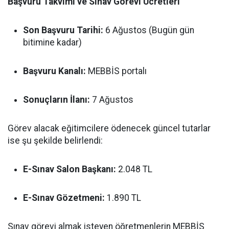
Başvuru Takvimi ve Sınav Görevi Ücretleri
Son Başvuru Tarihi:
6 Ağustos (Bugün gün
bitimine kadar)
Başvuru Kanalı:
MEBBİS portalı
Sonuçların İlanı:
7 Ağustos
Görev alacak eğitimcilere ödenecek güncel tutarlar
ise şu şekilde belirlendi:
E-Sınav Salon Başkanı:
2.048 TL
E-Sınav Gözetmeni:
1.890 TL
Sınav görevi almak isteyen öğretmenlerin MEBBİS