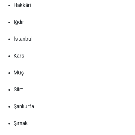
Hakkâri
Iğdır
İstanbul
Kars
Muş
Siirt
Şanlıurfa
Şırnak