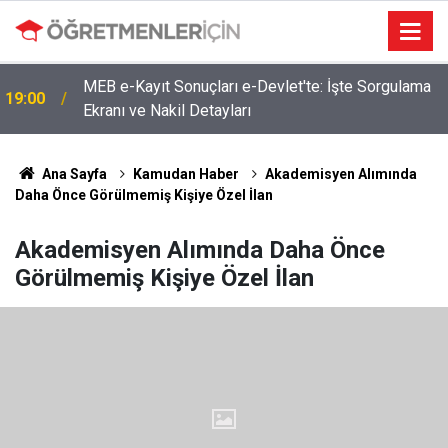
4 Branşta Öğretmenleri Norm Fazlası Tehlikesi
09:02
Bekliyor!
Ana Sayfa
Kamudan Haber
Akademisyen Alımında
Daha Önce Görülmemiş Kişiye Özel İlan
Akademisyen Alımında Daha Önce
Görülmemiş Kişiye Özel İlan