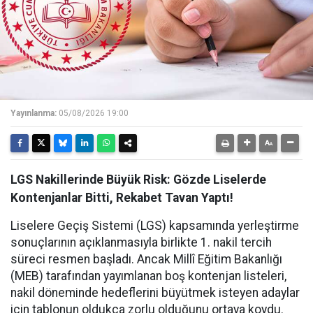
Yayınlanma:
05/08/2026 19:00
LGS Nakillerinde Büyük Risk: Gözde Liselerde
Kontenjanlar Bitti, Rekabet Tavan Yaptı!
Liselere Geçiş Sistemi (LGS) kapsamında yerleştirme
sonuçlarının açıklanmasıyla birlikte 1. nakil tercih
süreci resmen başladı. Ancak Millî Eğitim Bakanlığı
(MEB) tarafından yayımlanan boş kontenjan listeleri,
nakil döneminde hedeflerini büyütmek isteyen adaylar
için tablonun oldukça zorlu olduğunu ortaya koydu.