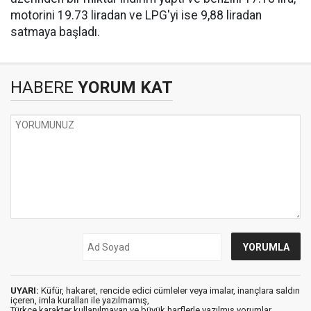
motorini 19.73 liradan ve LPG'yi ise 9,88 liradan
satmaya başladı.
HABERE
YORUM KAT
UYARI:
Küfür, hakaret, rencide edici cümleler veya imalar, inançlara saldırı
içeren, imla kuralları ile yazılmamış,
Türkçe karakter kullanılmayan ve büyük harflerle yazılmış yorumlar