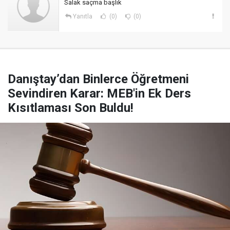
Salak saçma başlık
Yanıtla
(0)
(0)
Danıştay’dan Binlerce Öğretmeni
Sevindiren Karar: MEB'in Ek Ders
Kısıtlaması Son Buldu!