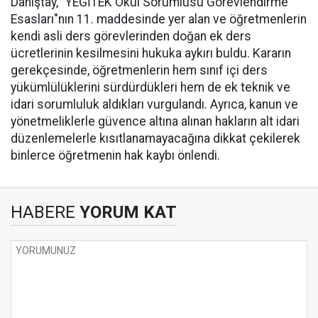
Danıştay, "YEĞİTEK Okul Sorumlusu Görevlendirme
Esasları"nın 11. maddesinde yer alan ve öğretmenlerin
kendi asli ders görevlerinden doğan ek ders
ücretlerinin kesilmesini hukuka aykırı buldu. Kararın
gerekçesinde, öğretmenlerin hem sınıf içi ders
yükümlülüklerini sürdürdükleri hem de ek teknik ve
idari sorumluluk aldıkları vurgulandı. Ayrıca, kanun ve
yönetmeliklerle güvence altına alınan hakların alt idari
düzenlemelerle kısıtlanamayacağına dikkat çekilerek
binlerce öğretmenin hak kaybı önlendi.
HABERE
YORUM KAT