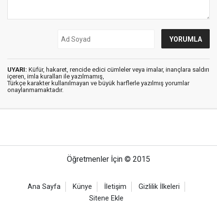
UYARI:
Küfür, hakaret, rencide edici cümleler veya imalar, inançlara saldırı
içeren, imla kuralları ile yazılmamış,
Türkçe karakter kullanılmayan ve büyük harflerle yazılmış yorumlar
onaylanmamaktadır.
Öğretmenler İçin © 2015
Ana Sayfa
Künye
İletişim
Gizlilik İlkeleri
Sitene Ekle