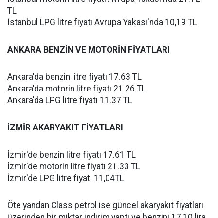
TL
İstanbul LPG litre fiyatı Avrupa Yakası'nda 10,19 TL
ANKARA BENZİN VE MOTORİN FİYATLARI
Ankara'da benzin litre fiyatı 17.63 TL
Ankara'da motorin litre fiyatı 21.26 TL
Ankara'da LPG litre fiyatı 11.37 TL
İZMİR AKARYAKIT FİYATLARI
İzmir'de benzin litre fiyatı 17.61 TL
İzmir'de motorin litre fiyatı 21.33 TL
İzmir'de LPG litre fiyatı 11,04TL
Öte yandan Class petrol ise güncel akaryakıt fiyatları
üzerinden bir miktar indirim yaptı ve benzini 17.10 lira,