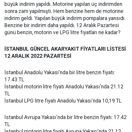
büyük indirim yapıldı. Motorine yapılan üç indirimden
sonra zam yapılmıştı. Hem benzine hem de motorine
indirim geldi. Yapılan büyük indirim pompalara yansıdı.
Benzine bir indirim daha yapıldı. 12 Aralık Pazartesi
günü benzin, motorin ve LPG litre fiyatları ne kadar?
İSTANBUL GÜNCEL AKARYAKIT FİYATLARI LİSTESİ
12 ARALIK 2022 PAZARTESİ
İstanbul Anadolu Yakası'nda bir litre benzin fiyatı:
17.43 TL
İstanbul motorin litre fiyatı Anadolu Yakası'nda 21.12
TL
İstanbul LPG litre fiyatı Anadolu Yakası'nda 10,19 TL
İstanbul Avrupa Yakası'nda bir litre benzin fiyatı: 17.42
TL
İstanbul motorin litre fiyatı Avrupa Yakası'nda 21.12