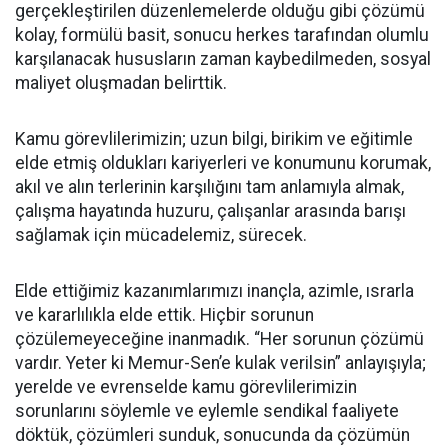
gerçekleştirilen düzenlemelerde olduğu gibi çözümü
kolay, formülü basit, sonucu herkes tarafından olumlu
karşılanacak hususların zaman kaybedilmeden, sosyal
maliyet oluşmadan belirttik.
Kamu görevlilerimizin; uzun bilgi, birikim ve eğitimle
elde etmiş oldukları kariyerleri ve konumunu korumak,
akıl ve alın terlerinin karşılığını tam anlamıyla almak,
çalışma hayatında huzuru, çalışanlar arasında barışı
sağlamak için mücadelemiz, sürecek.
Elde ettiğimiz kazanımlarımızı inançla, azimle, ısrarla
ve kararlılıkla elde ettik. Hiçbir sorunun
çözülemeyeceğine inanmadık. “Her sorunun çözümü
vardır. Yeter ki Memur-Sen’e kulak verilsin” anlayışıyla;
yerelde ve evrenselde kamu görevlilerimizin
sorunlarını söylemle ve eylemle sendikal faaliyete
döktük, çözümleri sunduk, sonucunda da çözümün