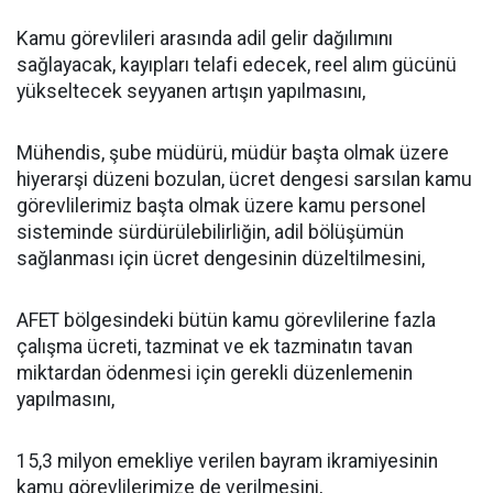
Kamu görevlileri arasında adil gelir dağılımını
sağlayacak, kayıpları telafi edecek, reel alım gücünü
yükseltecek seyyanen artışın yapılmasını,
Mühendis, şube müdürü, müdür başta olmak üzere
hiyerarşi düzeni bozulan, ücret dengesi sarsılan kamu
görevlilerimiz başta olmak üzere kamu personel
sisteminde sürdürülebilirliğin, adil bölüşümün
sağlanması için ücret dengesinin düzeltilmesini,
AFET bölgesindeki bütün kamu görevlilerine fazla
çalışma ücreti, tazminat ve ek tazminatın tavan
miktardan ödenmesi için gerekli düzenlemenin
yapılmasını,
15,3 milyon emekliye verilen bayram ikramiyesinin
kamu görevlilerimize de verilmesini,