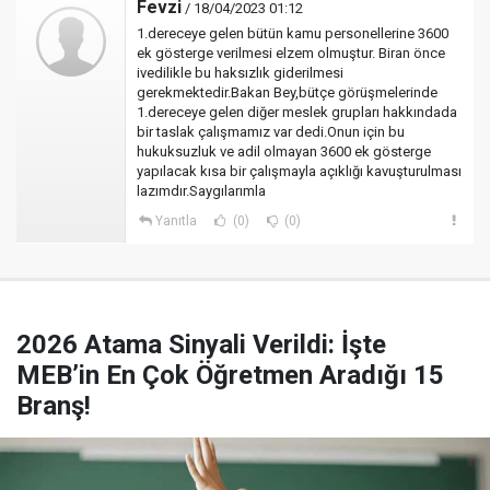
Fevzi
/ 18/04/2023 01:12
1.dereceye gelen bütün kamu personellerine 3600
ek gösterge verilmesi elzem olmuştur. Biran önce
ivedilikle bu haksızlık giderilmesi
gerekmektedir.Bakan Bey,bütçe görüşmelerinde
1.dereceye gelen diğer meslek grupları hakkındada
bir taslak çalışmamız var dedi.Onun için bu
hukuksuzluk ve adil olmayan 3600 ek gösterge
yapılacak kısa bir çalışmayla açıklığı kavuşturulması
lazımdır.Saygılarımla
Yanıtla
(0)
(0)
2026 Atama Sinyali Verildi: İşte
MEB’in En Çok Öğretmen Aradığı 15
Branş!