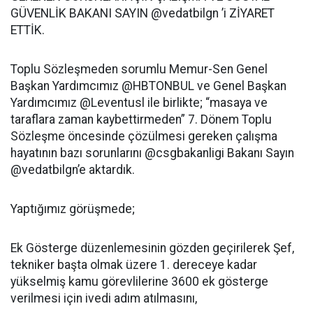
GÜVENLİK BAKANI SAYIN @vedatbilgn ’i ZİYARET
ETTİK.
Toplu Sözleşmeden sorumlu Memur-Sen Genel
Başkan Yardımcımız @HBTONBUL ve Genel Başkan
Yardımcımız @Leventusl ile birlikte; “masaya ve
taraflara zaman kaybettirmeden” 7. Dönem Toplu
Sözleşme öncesinde çözülmesi gereken çalışma
hayatının bazı sorunlarını @csgbakanligi Bakanı Sayın
@vedatbilgn’e aktardık.
Yaptığımız görüşmede;
Ek Gösterge düzenlemesinin gözden geçirilerek Şef,
tekniker başta olmak üzere 1. dereceye kadar
yükselmiş kamu görevlilerine 3600 ek gösterge
verilmesi için ivedi adım atılmasını,