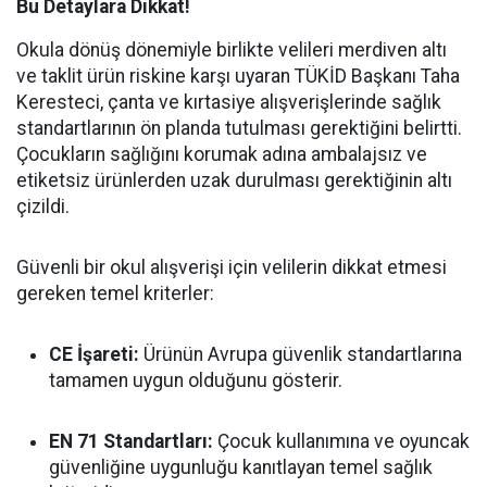
Bu Detaylara Dikkat!
Okula dönüş dönemiyle birlikte velileri merdiven altı
ve taklit ürün riskine karşı uyaran TÜKİD Başkanı Taha
Keresteci, çanta ve kırtasiye alışverişlerinde sağlık
standartlarının ön planda tutulması gerektiğini belirtti.
Çocukların sağlığını korumak adına ambalajsız ve
etiketsiz ürünlerden uzak durulması gerektiğinin altı
çizildi.
Güvenli bir okul alışverişi için velilerin dikkat etmesi
gereken temel kriterler:
CE İşareti:
Ürünün Avrupa güvenlik standartlarına
tamamen uygun olduğunu gösterir.
EN 71 Standartları:
Çocuk kullanımına ve oyuncak
güvenliğine uygunluğu kanıtlayan temel sağlık