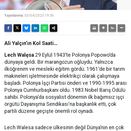
Yayınlanma:
03/04/2023 19:36
Ali Yalçın’ın Kol Saati…
Lech Walęsa
29 Eylül 1943’te Polonya Popowo’da
dünyaya geldi. Bir marangozun oğluydu. Yalnızca
ilköğrenim ve mesleki eğitim gördü. 1961'de bir tarım
makineleri işletmesinde elektrikçi olarak çalışmaya
başladı. Polonya İşçi Partisi önderi ve 1990-1995 arası
Polonya Cumhurbaşkanı oldu. 1983 Nobel Barış Ödülü
sahibi. Polonya'da sosyalist dönemin ilk bağımsız işçi
örgütü Dayanışma Sendikası'na başkanlık etti, çok
partili düzene geçişte önemli rol oynadı.
Lech Walesa sadece ülkesinin değil Dünya’nın en çok