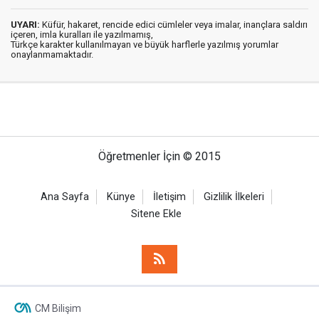
UYARI:
Küfür, hakaret, rencide edici cümleler veya imalar, inançlara saldırı
içeren, imla kuralları ile yazılmamış,
Türkçe karakter kullanılmayan ve büyük harflerle yazılmış yorumlar
onaylanmamaktadır.
Öğretmenler İçin © 2015
Ana Sayfa
Künye
İletişim
Gizlilik İlkeleri
Sitene Ekle
CM Bilişim