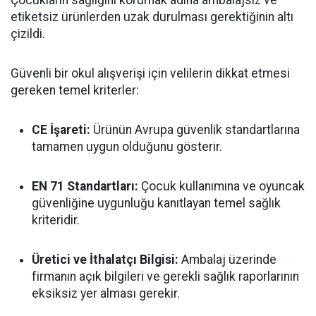
Çocukların sağlığını korumak adına ambalajsız ve
etiketsiz ürünlerden uzak durulması gerektiğinin altı
çizildi.
Güvenli bir okul alışverişi için velilerin dikkat etmesi
gereken temel kriterler:
CE İşareti:
Ürünün Avrupa güvenlik standartlarına
tamamen uygun olduğunu gösterir.
EN 71 Standartları:
Çocuk kullanımına ve oyuncak
güvenliğine uygunluğu kanıtlayan temel sağlık
kriteridir.
Üretici ve İthalatçı Bilgisi:
Ambalaj üzerinde
firmanın açık bilgileri ve gerekli sağlık raporlarının
eksiksiz yer alması gerekir.