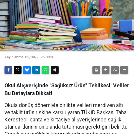
Yayınlanma:
09/08/2026 09:01
Okul Alışverişinde "Sağlıksız Ürün" Tehlikesi: Veliler
Bu Detaylara Dikkat!
Okula dönüş dönemiyle birlikte velileri merdiven altı
ve taklit ürün riskine karşı uyaran TÜKİD Başkanı Taha
Keresteci, çanta ve kırtasiye alışverişlerinde sağlık
standartlarının ön planda tutulması gerektiğini belirtti.