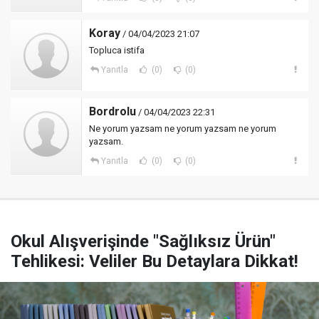
Koray
/ 04/04/2023 21:07
Topluca istifa
Yanıtla
(0)
(0)
Bordrolu
/ 04/04/2023 22:31
Ne yorum yazsam ne yorum yazsam ne yorum
yazsam.
Yanıtla
(0)
(0)
Okul Alışverişinde "Sağlıksız Ürün"
Tehlikesi: Veliler Bu Detaylara Dikkat!