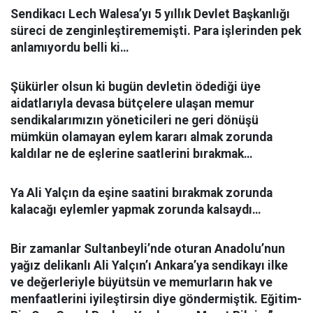
Sendikacı Lech Walesa’yı 5 yıllık Devlet Başkanlığı
süreci de zenginleştirememişti. Para işlerinden pek
anlamıyordu belli ki…
Şükürler olsun ki bugün devletin ödediği üye
aidatlarıyla devasa bütçelere ulaşan memur
sendikalarımızın yöneticileri ne geri dönüşü
mümkün olamayan eylem kararı almak zorunda
kaldılar ne de eşlerine saatlerini bırakmak…
Ya Ali Yalçın da eşine saatini bırakmak zorunda
kalacağı eylemler yapmak zorunda kalsaydı…
Bir zamanlar Sultanbeyli’nde oturan Anadolu’nun
yağız delikanlı Ali Yalçın’ı Ankara’ya sendikayı ilke
ve değerleriyle büyütsün ve memurların hak ve
menfaatlerini iyileştirsin diye göndermiştik.
Eğitim-