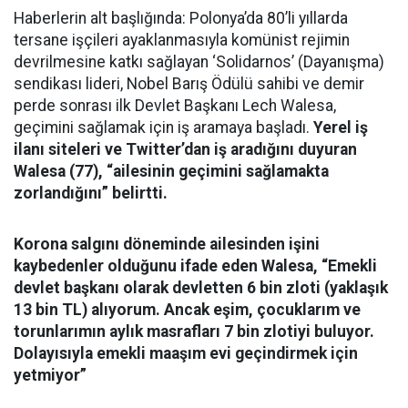
Haberlerin alt başlığında: Polonya’da 80’li yıllarda
tersane işçileri ayaklanmasıyla komünist rejimin
devrilmesine katkı sağlayan ‘Solidarnos’ (Dayanışma)
sendikası lideri, Nobel Barış Ödülü sahibi ve demir
perde sonrası ilk Devlet Başkanı Lech Walesa,
geçimini sağlamak için iş aramaya başladı.
Yerel iş
ilanı siteleri ve Twitter’dan iş aradığını duyuran
Walesa (77), “ailesinin geçimini sağlamakta
zorlandığını” belirtti.
Korona salgını döneminde ailesinden işini
kaybedenler olduğunu ifade eden Walesa, “Emekli
devlet başkanı olarak devletten 6 bin zloti (yaklaşık
13 bin TL) alıyorum. Ancak eşim, çocuklarım ve
torunlarımın aylık masrafları 7 bin zlotiyi buluyor.
Dolayısıyla emekli maaşım evi geçindirmek için
yetmiyor”