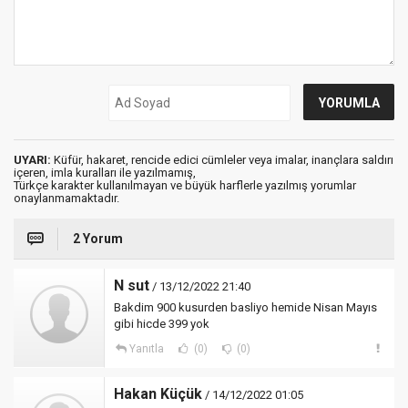
UYARI:
Küfür, hakaret, rencide edici cümleler veya imalar, inançlara saldırı
içeren, imla kuralları ile yazılmamış,
Türkçe karakter kullanılmayan ve büyük harflerle yazılmış yorumlar
onaylanmamaktadır.
2 Yorum
N sut
/ 13/12/2022 21:40
Bakdim 900 kusurden basliyo hemide Nisan Mayıs
gibi hicde 399 yok
Yanıtla
(0)
(0)
Hakan Küçük
/ 14/12/2022 01:05