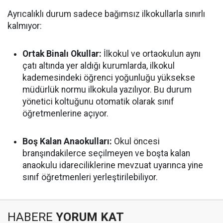
Ayrıcalıklı durum sadece bağımsız ilkokullarla sınırlı
kalmıyor:
Ortak Binalı Okullar:
İlkokul ve ortaokulun aynı
çatı altında yer aldığı kurumlarda, ilkokul
kademesindeki öğrenci yoğunluğu yüksekse
müdürlük normu ilkokula yazılıyor. Bu durum
yönetici koltuğunu otomatik olarak sınıf
öğretmenlerine açıyor.
Boş Kalan Anaokulları:
Okul öncesi
branşındakilerce seçilmeyen ve boşta kalan
anaokulu idareciliklerine mevzuat uyarınca yine
sınıf öğretmenleri yerleştirilebiliyor.
HABERE
YORUM KAT