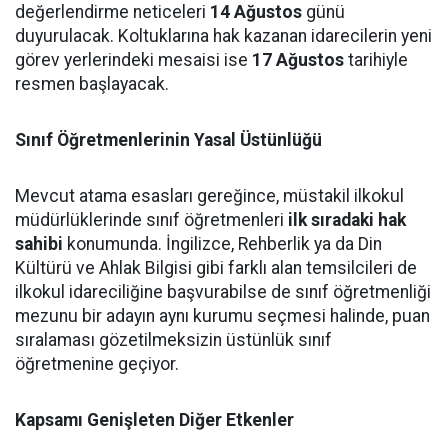
değerlendirme neticeleri
14 Ağustos
günü
duyurulacak. Koltuklarına hak kazanan idarecilerin yeni
görev yerlerindeki mesaisi ise
17 Ağustos
tarihiyle
resmen başlayacak.
Sınıf Öğretmenlerinin Yasal Üstünlüğü
Mevcut atama esasları gereğince, müstakil ilkokul
müdürlüklerinde sınıf öğretmenleri
ilk sıradaki hak
sahibi
konumunda. İngilizce, Rehberlik ya da Din
Kültürü ve Ahlak Bilgisi gibi farklı alan temsilcileri de
ilkokul idareciliğine başvurabilse de sınıf öğretmenliği
mezunu bir adayın aynı kurumu seçmesi halinde, puan
sıralaması gözetilmeksizin üstünlük sınıf
öğretmenine geçiyor.
Kapsamı Genişleten Diğer Etkenler