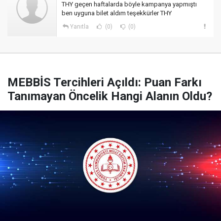
THY geçen haftalarda böyle kampanya yapmıştı
ben uyguna bilet aldım teşekkürler THY
Yanıtla
(0)
(0)
MEBBİS Tercihleri Açıldı: Puan Farkı
Tanımayan Öncelik Hangi Alanın Oldu?