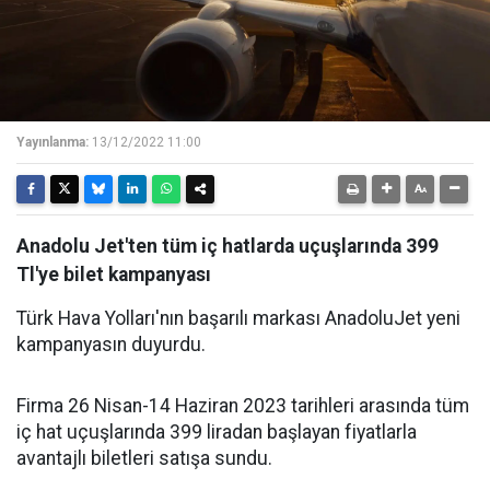
Yayınlanma:
13/12/2022 11:00
Anadolu Jet'ten tüm iç hatlarda uçuşlarında 399
Tl'ye bilet kampanyası
Türk Hava Yolları'nın başarılı markası AnadoluJet yeni
kampanyasın duyurdu.
Firma 26 Nisan-14 Haziran 2023 tarihleri arasında tüm
iç hat uçuşlarında 399 liradan başlayan fiyatlarla
avantajlı biletleri satışa sundu.