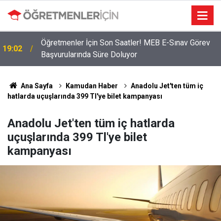
Öğretmenler İçin Son Saatler! MEB E-Sınav Görev
19:02
Başvurularında Süre Doluyor
Ana Sayfa
Kamudan Haber
Anadolu Jet'ten tüm iç
hatlarda uçuşlarında 399 Tl'ye bilet kampanyası
Anadolu Jet'ten tüm iç hatlarda
uçuşlarında 399 Tl'ye bilet
kampanyası