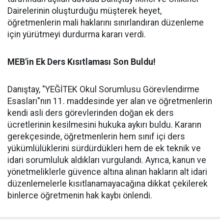
Dairelerinin oluşturduğu müşterek heyet,
öğretmenlerin mali haklarını sınırlandıran düzenleme
için yürütmeyi durdurma kararı verdi.
MEB'in Ek Ders Kısıtlaması Son Buldu!
Danıştay, "YEĞİTEK Okul Sorumlusu Görevlendirme
Esasları"nın 11. maddesinde yer alan ve öğretmenlerin
kendi asli ders görevlerinden doğan ek ders
ücretlerinin kesilmesini hukuka aykırı buldu. Kararın
gerekçesinde, öğretmenlerin hem sınıf içi ders
yükümlülüklerini sürdürdükleri hem de ek teknik ve
idari sorumluluk aldıkları vurgulandı. Ayrıca, kanun ve
yönetmeliklerle güvence altına alınan hakların alt idari
düzenlemelerle kısıtlanamayacağına dikkat çekilerek
binlerce öğretmenin hak kaybı önlendi.