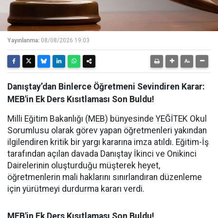
Yayınlanma:
08/08/2026 19:03
Danıştay’dan Binlerce Öğretmeni Sevindiren Karar:
MEB'in Ek Ders Kısıtlaması Son Buldu!
Milli Eğitim Bakanlığı (MEB) bünyesinde YEĞİTEK Okul
Sorumlusu olarak görev yapan öğretmenleri yakından
ilgilendiren kritik bir yargı kararına imza atıldı. Eğitim-İş
tarafından açılan davada Danıştay İkinci ve Onikinci
Dairelerinin oluşturduğu müşterek heyet,
öğretmenlerin mali haklarını sınırlandıran düzenleme
için yürütmeyi durdurma kararı verdi.
MEB'in Ek Ders Kısıtlaması Son Buldu!