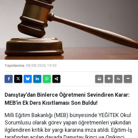
Yayınlanma:
08/08/2026 19:03
Danıştay’dan Binlerce Öğretmeni Sevindiren Karar:
MEB'in Ek Ders Kısıtlaması Son Buldu!
Milli Eğitim Bakanlığı (MEB) bünyesinde YEĞİTEK Okul
Sorumlusu olarak görev yapan öğretmenleri yakından
ilgilendiren kritik bir yargı kararına imza atıldı. Eğitim-İş
tarafından açılan davada Danıştay İkinci ve Onikinci