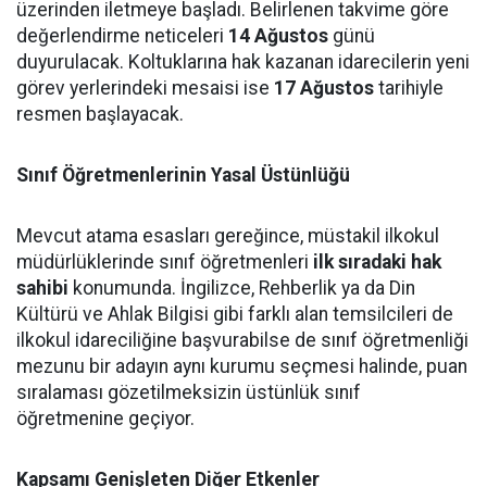
üzerinden iletmeye başladı. Belirlenen takvime göre
değerlendirme neticeleri
14 Ağustos
günü
duyurulacak. Koltuklarına hak kazanan idarecilerin yeni
görev yerlerindeki mesaisi ise
17 Ağustos
tarihiyle
resmen başlayacak.
Sınıf Öğretmenlerinin Yasal Üstünlüğü
Mevcut atama esasları gereğince, müstakil ilkokul
müdürlüklerinde sınıf öğretmenleri
ilk sıradaki hak
sahibi
konumunda. İngilizce, Rehberlik ya da Din
Kültürü ve Ahlak Bilgisi gibi farklı alan temsilcileri de
ilkokul idareciliğine başvurabilse de sınıf öğretmenliği
mezunu bir adayın aynı kurumu seçmesi halinde, puan
sıralaması gözetilmeksizin üstünlük sınıf
öğretmenine geçiyor.
Kapsamı Genişleten Diğer Etkenler