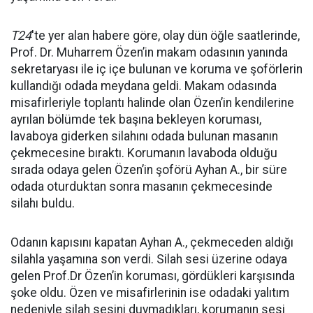
T24
'te yer alan habere göre, olay dün öğle saatlerinde,
Prof. Dr. Muharrem Özen’in makam odasının yanında
sekretaryası ile iç içe bulunan ve koruma ve şoförlerin
kullandığı odada meydana geldi. Makam odasında
misafirleriyle toplantı halinde olan Özen’in kendilerine
ayrılan bölümde tek başına bekleyen koruması,
lavaboya giderken silahını odada bulunan masanın
çekmecesine bıraktı. Korumanın lavaboda olduğu
sırada odaya gelen Özen’in şoförü Ayhan A., bir süre
odada oturduktan sonra masanın çekmecesinde
silahı buldu.
Odanın kapısını kapatan Ayhan A., çekmeceden aldığı
silahla yaşamına son verdi. Silah sesi üzerine odaya
gelen Prof.Dr Özen’in koruması, gördükleri karşısında
şoke oldu. Özen ve misafirlerinin ise odadaki yalıtım
nedeniyle silah sesini duymadıkları, korumanın sesi