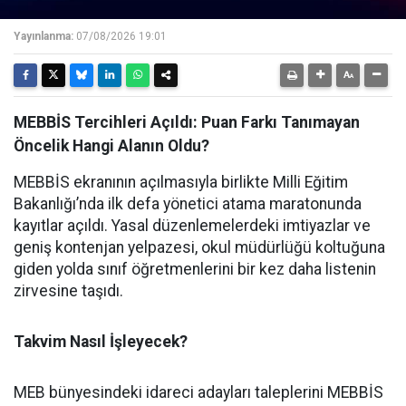
Yayınlanma:
07/08/2026 19:01
MEBBİS Tercihleri Açıldı: Puan Farkı Tanımayan
Öncelik Hangi Alanın Oldu?
MEBBİS ekranının açılmasıyla birlikte Milli Eğitim
Bakanlığı’nda ilk defa yönetici atama maratonunda
kayıtlar açıldı. Yasal düzenlemelerdeki imtiyazlar ve
geniş kontenjan yelpazesi, okul müdürlüğü koltuğuna
giden yolda sınıf öğretmenlerini bir kez daha listenin
zirvesine taşıdı.
Takvim Nasıl İşleyecek?
MEB bünyesindeki idareci adayları taleplerini MEBBİS