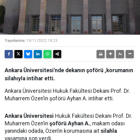
Yayınlanma:
19/11/2022 18:23
Ankara Üniversitesi'nde dekanın şoförü ,korumanın
silahıyla intihar etti.
Ankara Üniversitesi Hukuk Fakültesi Dekanı Prof. Dr.
Muharrem Özen’in şoförü Ayhan A. intihar etti.
Ankara Üniversitesi
Hukuk Fakültesi Dekanı Prof. Dr.
Muharrem Özen’in
şoförü Ayhan A.
, makam odası
yanındaki odada, Özen’in korumasına ait
silahla
yaşamına son verdi.