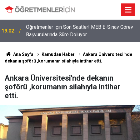
Öğretmenler İçin Son Saatler! MEB E-Sınav Görev
19:02
Başvurularında Süre Doluyor
Ana Sayfa
Kamudan Haber
Ankara Üniversitesi'nde
dekanın şoförü ,korumanın silahıyla intihar etti.
Ankara Üniversitesi'nde dekanın
şoförü ,korumanın silahıyla intihar
etti.