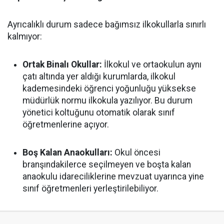
Ayrıcalıklı durum sadece bağımsız ilkokullarla sınırlı
kalmıyor:
Ortak Binalı Okullar:
İlkokul ve ortaokulun aynı
çatı altında yer aldığı kurumlarda, ilkokul
kademesindeki öğrenci yoğunluğu yüksekse
müdürlük normu ilkokula yazılıyor. Bu durum
yönetici koltuğunu otomatik olarak sınıf
öğretmenlerine açıyor.
Boş Kalan Anaokulları:
Okul öncesi
branşındakilerce seçilmeyen ve boşta kalan
anaokulu idareciliklerine mevzuat uyarınca yine
sınıf öğretmenleri yerleştirilebiliyor.