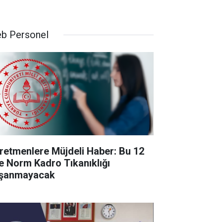
b Personel
retmenlere Müjdeli Haber: Bu 12
de Norm Kadro Tıkanıklığı
şanmayacak