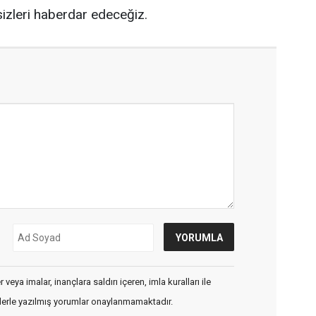
 sizleri haberdar edeceğiz.
veya imalar, inançlara saldırı içeren, imla kuralları ile
flerle yazılmış yorumlar onaylanmamaktadır.