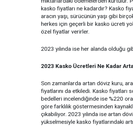
miktarlardaki ödemelerden kurtulur. Pe
kasko fiyatları ne kadardır? Kasko fiy
aracın yaşı, sürücünün yaşı gibi birç
herkes için geçerli bir kasko ücreti yo
özel fiyatlar verirler.
2023 yılında ise her alanda olduğu gi
2023 Kasko Ücretleri Ne Kadar Art
Son zamanlarda artan döviz kuru, araç 
fiyatlarını da etkiledi. Kasko fiyatları 
bedelleri incelendiğinde ise %220 ora
göre farklılık göstermesinden kaynaklı
çıkabiliyor. 2023 yılında ise artan döv
yükselmesiyle kasko fiyatlarındaki ar