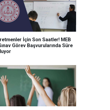
retmenler İçin Son Saatler! MEB
Sınav Görev Başvurularında Süre
luyor