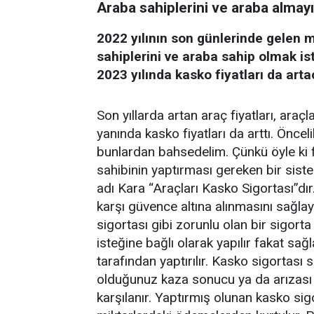
Araba sahiplerini ve araba almay
2022 yılının son günlerinde gelen
sahiplerini ve araba sahip olmak ist
2023 yılında kasko fiyatları da arta
Son yıllarda artan araç fiyatları, araçlar
yanında kasko fiyatları da arttı. Öncel
bunlardan bahsedelim. Çünkü öyle ki fi
sahibinin yaptırması gereken bir sist
adı Kara “Araçları Kasko Sigortası”dır
karşı güvence altına alınmasını sağlay
sigortası gibi zorunlu olan bir sigort
isteğine bağlı olarak yapılır fakat sa
tarafından yaptırılır. Kasko sigortası
olduğunuz kaza sonucu ya da arızası
karşılanır. Yaptırmış olunan kasko sig