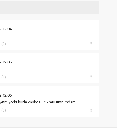
2 12:04
(0)
2 12:05
(0)
2 12:06
etmiyorki birde kaskosu cıkmış umrumdami
(0)