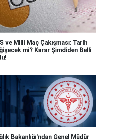
S ve Milli Maç Çakışması: Tarih
ğişecek mi? Karar Şimdiden Belli
du!
ğlık Bakanlığı'ndan Genel Müdür