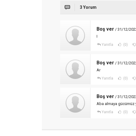
3 Yorum
Boş ver
/ 31/12/202
I
Yanıtla
(0)
Boş ver
/ 31/12/202
Ar
Yanıtla
(0)
Boş ver
/ 31/12/202
Aba almaya gücümüz y
Yanıtla
(0)