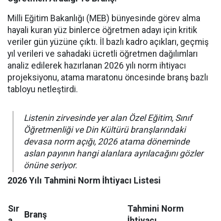
Milli Eğitim Bakanlığı (MEB) bünyesinde görev alma
hayali kuran yüz binlerce öğretmen adayı için kritik
veriler gün yüzüne çıktı. İl bazlı kadro açıkları, geçmiş
yıl verileri ve sahadaki ücretli öğretmen dağılımları
analiz edilerek hazırlanan 2026 yılı norm ihtiyacı
projeksiyonu, atama maratonu öncesinde branş bazlı
tabloyu netleştirdi.
Listenin zirvesinde yer alan Özel Eğitim, Sınıf
Öğretmenliği ve Din Kültürü branşlarındaki
devasa norm açığı, 2026 atama döneminde
aslan payının hangi alanlara ayrılacağını gözler
önüne seriyor.
2026 Yılı Tahmini Norm İhtiyacı Listesi
Sır
Tahmini Norm
Branş
a
İhtiyacı