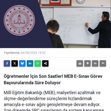
Yayınlanma:
06/08/2026 19:02
Öğretmenler İçin Son Saatler! MEB E-Sınav Görev
Başvurularında Süre Doluyor
Millî Eğitim Bakanlığı (MEB), maliyetleri azaltmak ve
ölçme-değerlendirme süreçlerini hızlandırmak
amacıyla e-sınav ağını genişletmeye devam ediyor.
Son dönemde SRC sınavlarının da sistem kapsamına