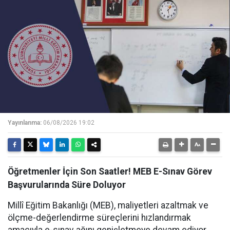
Yayınlanma:
06/08/2026 19:02
Öğretmenler İçin Son Saatler! MEB E-Sınav Görev
Başvurularında Süre Doluyor
Millî Eğitim Bakanlığı (MEB), maliyetleri azaltmak ve
ölçme-değerlendirme süreçlerini hızlandırmak