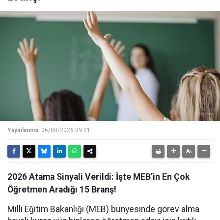
Yayınlanma:
06/08/2026 09:01
2026 Atama Sinyali Verildi: İşte MEB’in En Çok
Öğretmen Aradığı 15 Branş!
Milli Eğitim Bakanlığı (MEB) bünyesinde görev alma