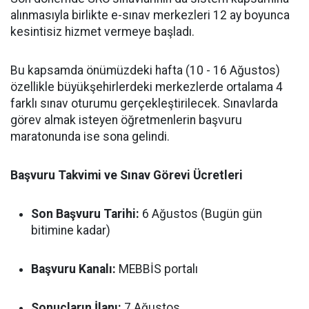
alınmasıyla birlikte e-sınav merkezleri 12 ay boyunca
kesintisiz hizmet vermeye başladı.
Bu kapsamda önümüzdeki hafta (10 - 16 Ağustos)
özellikle büyükşehirlerdeki merkezlerde ortalama 4
farklı sınav oturumu gerçekleştirilecek. Sınavlarda
görev almak isteyen öğretmenlerin başvuru
maratonunda ise sona gelindi.
Başvuru Takvimi ve Sınav Görevi Ücretleri
Son Başvuru Tarihi:
6 Ağustos (Bugün gün
bitimine kadar)
Başvuru Kanalı:
MEBBİS portalı
Sonuçların İlanı:
7 Ağustos