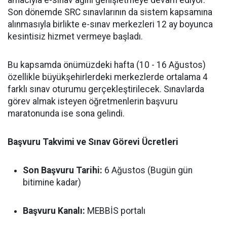
amacıyla e-sınav ağını genişletmeye devam ediyor.
Son dönemde SRC sınavlarının da sistem kapsamına
alınmasıyla birlikte e-sınav merkezleri 12 ay boyunca
kesintisiz hizmet vermeye başladı.
Bu kapsamda önümüzdeki hafta (10 - 16 Ağustos)
özellikle büyükşehirlerdeki merkezlerde ortalama 4
farklı sınav oturumu gerçekleştirilecek. Sınavlarda
görev almak isteyen öğretmenlerin başvuru
maratonunda ise sona gelindi.
Başvuru Takvimi ve Sınav Görevi Ücretleri
Son Başvuru Tarihi:
6 Ağustos (Bugün gün
bitimine kadar)
Başvuru Kanalı:
MEBBİS portalı