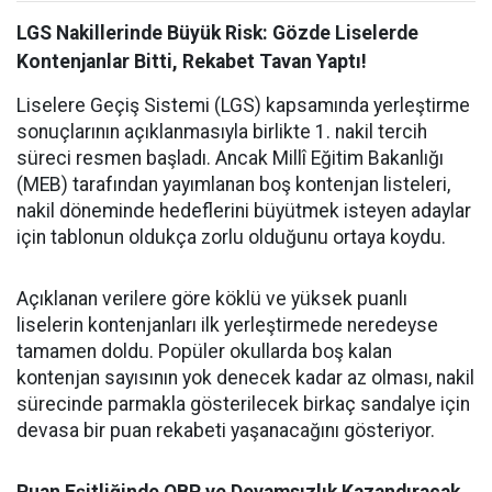
LGS Nakillerinde Büyük Risk: Gözde Liselerde
Kontenjanlar Bitti, Rekabet Tavan Yaptı!
Liselere Geçiş Sistemi (LGS) kapsamında yerleştirme
sonuçlarının açıklanmasıyla birlikte 1. nakil tercih
süreci resmen başladı. Ancak Millî Eğitim Bakanlığı
(MEB) tarafından yayımlanan boş kontenjan listeleri,
nakil döneminde hedeflerini büyütmek isteyen adaylar
için tablonun oldukça zorlu olduğunu ortaya koydu.
Açıklanan verilere göre köklü ve yüksek puanlı
liselerin kontenjanları ilk yerleştirmede neredeyse
tamamen doldu. Popüler okullarda boş kalan
kontenjan sayısının yok denecek kadar az olması, nakil
sürecinde parmakla gösterilecek birkaç sandalye için
devasa bir puan rekabeti yaşanacağını gösteriyor.