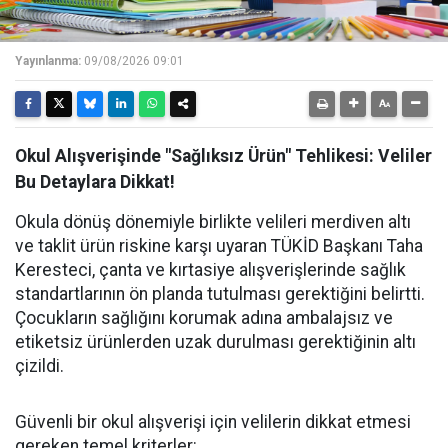
Yayınlanma:
09/08/2026 09:01
Okul Alışverişinde "Sağlıksız Ürün" Tehlikesi: Veliler
Bu Detaylara Dikkat!
Okula dönüş dönemiyle birlikte velileri merdiven altı
ve taklit ürün riskine karşı uyaran TÜKİD Başkanı Taha
Keresteci, çanta ve kırtasiye alışverişlerinde sağlık
standartlarının ön planda tutulması gerektiğini belirtti.
Çocukların sağlığını korumak adına ambalajsız ve
etiketsiz ürünlerden uzak durulması gerektiğinin altı
çizildi.
Güvenli bir okul alışverişi için velilerin dikkat etmesi
gereken temel kriterler: