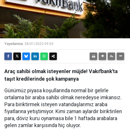
Yayınlanma:
28/01/2023 09:03
Araç sahibi olmak isteyenler müjde! Vakıfbank'ta
taşıt kredilerinde şok kampanya
Günümüz piyasa koşullarında normal bir gelirle
ortalama bir araba sahibi olmak neredeyse imkansız.
Para biriktirmek isteyen vatandaşlarımız araba
fiyatlarına yetiştimiyor. Kimi zaman aylardır biriktirilen
para, döviz kuru oynamasa bile 1 haftada arabalara
gelen zamlar karşısında hiç oluyor.