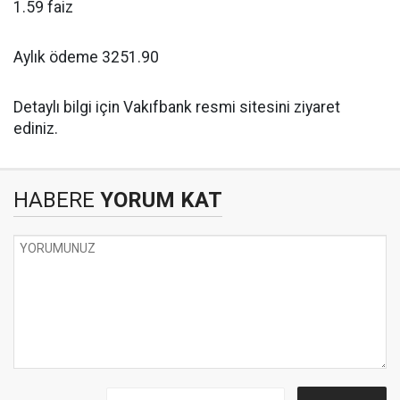
1.59 faiz
Aylık ödeme 3251.90
Detaylı bilgi için Vakıfbank resmi sitesini ziyaret
ediniz.
HABERE
YORUM KAT