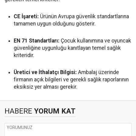
CE İşareti:
Ürünün Avrupa güvenlik standartlarına
tamamen uygun olduğunu gösterir.
EN 71 Standartları:
Çocuk kullanımına ve oyuncak
güvenliğine uygunluğu kanıtlayan temel sağlık
kriteridir.
Üretici ve İthalatçı Bilgisi:
Ambalaj üzerinde
firmanın açık bilgileri ve gerekli sağlık raporlarının
eksiksiz yer alması gerekir.
HABERE
YORUM KAT