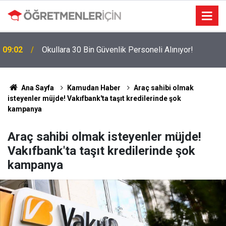
09:02
Okullara 30 Bin Güvenlik Personeli Alınıyor!
MEBBİS Tercihleri Açıldı: Puan Farkı Tanımayan
19:01
Öncelik Hangi Alanın Oldu?
Ana Sayfa
Kamudan Haber
Araç sahibi olmak
isteyenler müjde! Vakıfbank'ta taşıt kredilerinde şok
kampanya
Araç sahibi olmak isteyenler müjde!
Vakıfbank'ta taşıt kredilerinde şok
kampanya