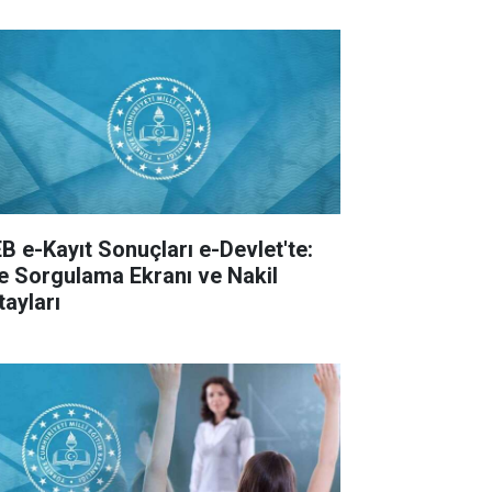
B e-Kayıt Sonuçları e-Devlet'te:
te Sorgulama Ekranı ve Nakil
tayları