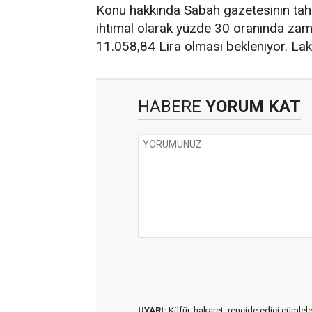
Konu hakkında Sabah gazetesinin tahm
ihtimal olarak yüzde 30 oranında zam
11.058,84 Lira olması bekleniyor. Lak
HABERE
YORUM KAT
UYARI:
Küfür, hakaret, rencide edici cümleler 