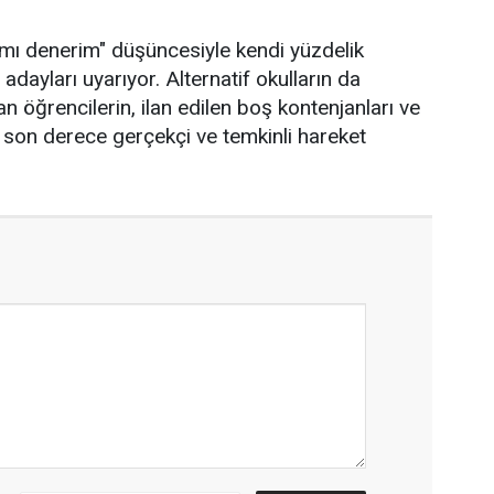
ımı denerim" düşüncesiyle kendi yüzdelik
 adayları uyarıyor. Alternatif okulların da
an öğrencilerin, ilan edilen boş kontenjanları ve
k son derece gerçekçi ve temkinli hareket