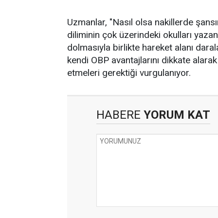
Uzmanlar, "Nasıl olsa nakillerde şans
diliminin çok üzerindeki okulları yazan
dolmasıyla birlikte hareket alanı daral
kendi OBP avantajlarını dikkate alara
etmeleri gerektiği vurgulanıyor.
HABERE
YORUM KAT