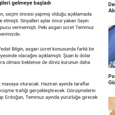
gileri gelmeye başladı
De
Alı
n, seçim öncesi yapmış olduğu açıklamada
 etmişti. Sinyalleri aylar önce yakan Sayın
 ipucu vermemişti. Peki asgari ücret Temmuz
berimizde..
edat Bilgin, asgari ücret konusunda farklı bir
esinde olacağını açıklamıştı. Şuan ki dolar
ira olması beklense de döviz kurunun daha
Po
Gü
t masaya oturacak. Haziran ayında taraflar
örüşme trafiği gerçekleştirecek. Görüşmelerin
p Erdoğan, Temmuz ayında yürürlüğe girecek