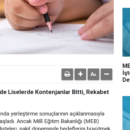
ME
İş
De
de Liselerde Kontenjanlar Bitti, Rekabet
nda yerleştirme sonuçlarının açıklanmasıyla
başladı. Ancak Millî Eğitim Bakanlığı (MEB)
isteleri, nakil döneminde hedeflerini büyütmek