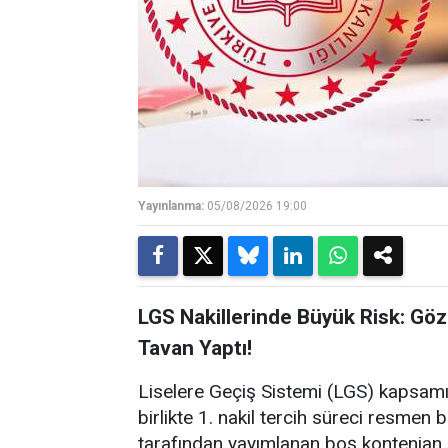
Yayınlanma:
05/08/2026 19:00
LGS Nakillerinde Büyük Risk: Göz
Tavan Yaptı!
Liselere Geçiş Sistemi (LGS) kapsamı
birlikte 1. nakil tercih süreci resmen 
tarafından yayımlanan boş kontenjan l