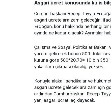
Asgari ücret konusunda kulis bil
Cumhurbaşkanı Recep Tayyip Erdoğa
asgari ücrete ara zam geleceğini ifade
Erdoğan, konu hakkında herhangi bir
ayında ne kadar olacak? Ayrıntılar ha
Çalışma ve Sosyal Politikalar Bakanı V
yorum getirerek bunun 500 dolar seviy
kuruna göre 500*20.70= 10 bin 350 l
yukarılara çıkması olasılığı yüksek.
Konuyla alakalı sendikalar ve hüküme
asgari ücrete gelecek ara zam için g
ardından Cumhurbaşkanı Recep Tayyi
yeni asgari ücreti açıklayacak.