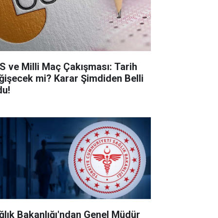
S ve Milli Maç Çakışması: Tarih
ğişecek mi? Karar Şimdiden Belli
du!
ğlık Bakanlığı'ndan Genel Müdür