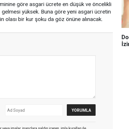
inine göre asgari ücrete en düşük ve öncelikli
 gelmesi yüksek. Buna göre yeni asgari ücretin
in olası bir kur şoku da göz önüne alınacak.
Do
İzi
veya imalar, inançlara saldırı içeren, imla kuralları ile