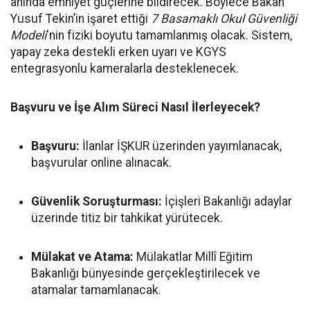
anında emniyet güçlerine bildirecek. Böylece Bakan
Yusuf Tekin’in işaret ettiği
7 Basamaklı Okul Güvenliği
Modeli
'nin fiziki boyutu tamamlanmış olacak. Sistem,
yapay zeka destekli erken uyarı ve KGYS
entegrasyonlu kameralarla desteklenecek.
Başvuru ve İşe Alım Süreci Nasıl İlerleyecek?
Başvuru:
İlanlar İŞKUR üzerinden yayımlanacak,
başvurular online alınacak.
Güvenlik Soruşturması:
İçişleri Bakanlığı adaylar
üzerinde titiz bir tahkikat yürütecek.
Mülakat ve Atama:
Mülakatlar Millî Eğitim
Bakanlığı bünyesinde gerçekleştirilecek ve
atamalar tamamlanacak.