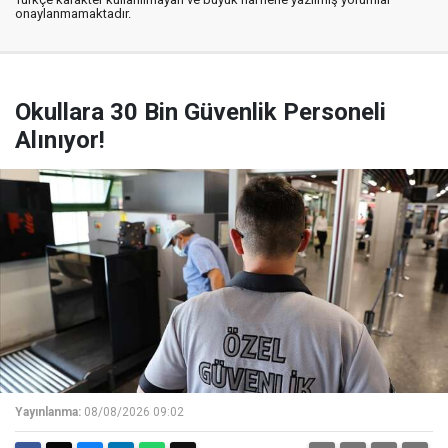
onaylanmamaktadır.
Okullara 30 Bin Güvenlik Personeli
Alınıyor!
Yayınlanma:
08/08/2026 09:02