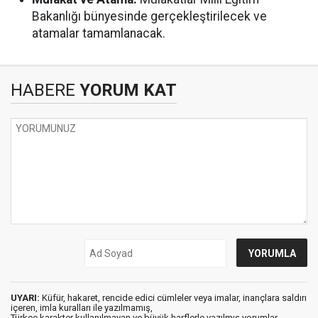
Bakanlığı bünyesinde gerçekleştirilecek ve
atamalar tamamlanacak.
HABERE
YORUM KAT
UYARI:
Küfür, hakaret, rencide edici cümleler veya imalar, inançlara saldırı
içeren, imla kuralları ile yazılmamış,
Türkçe karakter kullanılmayan ve büyük harflerle yazılmış yorumlar