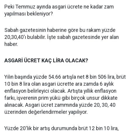
Peki Temmuz ayında asgari ücrete ne kadar zam
yapılması bekleniyor?
Sabah gazetesinin haberine göre bu rakam yüzde
20,30,40'ı bulabilir. İşte sabah gazetesinde yer alan
haber.
ASGARİ ÜCRET KAÇ LİRA OLACAK?
Yılın başında yüzde 54.66 artışla net 8 bin 506 lira, brüt
10 bin 8 lira olan asgari ücrette ara zamda 6 aylık
enflasyon belirleyici olacak. Artışta yıllık enflasyon
farkı, işverenin prim yükü gibi birçok unsur dikkate
alınacak. Asgari ücret zammında yüzde 20, 30, 40
üzerinden değerlendirmeler yapılıyor.
Yüzde 20'lik bir artış durumunda brüt 12 bin 10 lira,