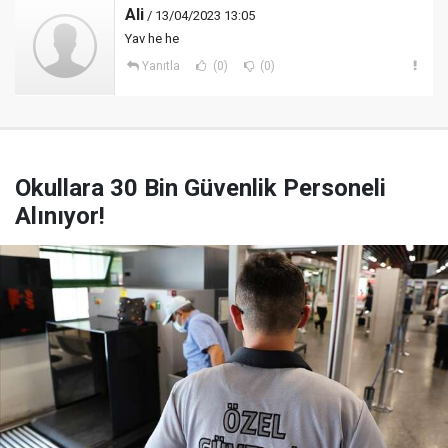
Ali
/ 13/04/2023 13:05
Yav he he
Yanıtla
(0)
(0)
Okullara 30 Bin Güvenlik Personeli
Alınıyor!