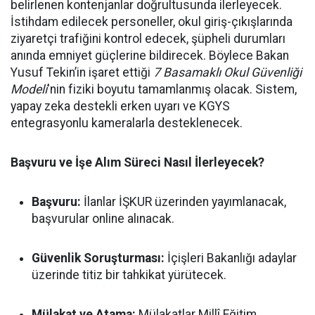
belirlenen kontenjanlar doğrultusunda ilerleyecek.
İstihdam edilecek personeller, okul giriş-çıkışlarında
ziyaretçi trafiğini kontrol edecek, şüpheli durumları
anında emniyet güçlerine bildirecek. Böylece Bakan
Yusuf Tekin’in işaret ettiği
7 Basamaklı Okul Güvenliği
Modeli
'nin fiziki boyutu tamamlanmış olacak. Sistem,
yapay zeka destekli erken uyarı ve KGYS
entegrasyonlu kameralarla desteklenecek.
Başvuru ve İşe Alım Süreci Nasıl İlerleyecek?
Başvuru:
İlanlar İŞKUR üzerinden yayımlanacak,
başvurular online alınacak.
Güvenlik Soruşturması:
İçişleri Bakanlığı adaylar
üzerinde titiz bir tahkikat yürütecek.
Mülakat ve Atama:
Mülakatlar Millî Eğitim