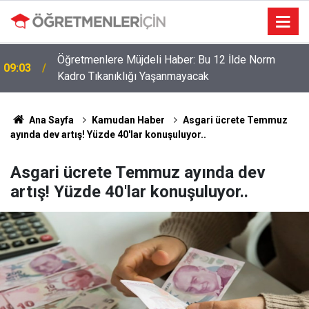
Öğretmenlere Müjdeli Haber: Bu 12 İlde Norm
09:03
Kadro Tıkanıklığı Yaşanmayacak
Ana Sayfa
Kamudan Haber
Asgari ücrete Temmuz
ayında dev artış! Yüzde 40'lar konuşuluyor..
Asgari ücrete Temmuz ayında dev
artış! Yüzde 40'lar konuşuluyor..