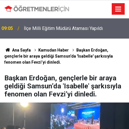
09:05
İlçe Milli Eğitim Müdürü Ataması Yapıldı
Ana Sayfa
Kamudan Haber
Başkan Erdoğan,
gençlerle bir araya geldiği Samsun’da 'Isabelle' şarkısıyla
fenomen olan Fevzi’yi dinledi.
Başkan Erdoğan, gençlerle bir araya
geldiği Samsun’da 'Isabelle' şarkısıyla
fenomen olan Fevzi’yi dinledi.