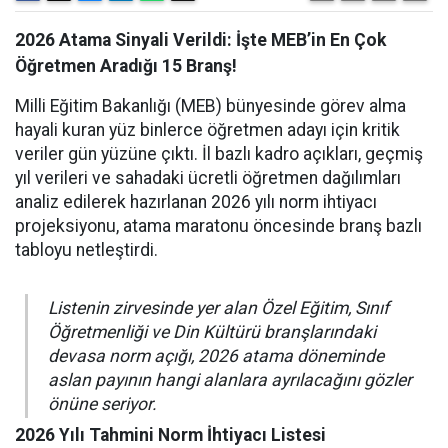
2026 Atama Sinyali Verildi: İşte MEB’in En Çok
Öğretmen Aradığı 15 Branş!
Milli Eğitim Bakanlığı (MEB) bünyesinde görev alma
hayali kuran yüz binlerce öğretmen adayı için kritik
veriler gün yüzüne çıktı. İl bazlı kadro açıkları, geçmiş
yıl verileri ve sahadaki ücretli öğretmen dağılımları
analiz edilerek hazırlanan 2026 yılı norm ihtiyacı
projeksiyonu, atama maratonu öncesinde branş bazlı
tabloyu netleştirdi.
Listenin zirvesinde yer alan Özel Eğitim, Sınıf
Öğretmenliği ve Din Kültürü branşlarındaki
devasa norm açığı, 2026 atama döneminde
aslan payının hangi alanlara ayrılacağını gözler
önüne seriyor.
2026 Yılı Tahmini Norm İhtiyacı Listesi