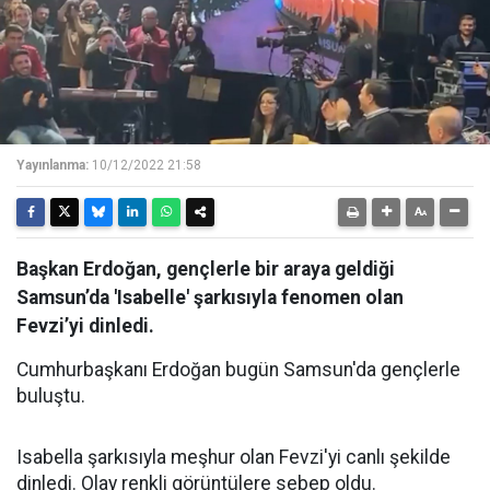
Yayınlanma:
10/12/2022 21:58
Başkan Erdoğan, gençlerle bir araya geldiği
Samsun’da 'Isabelle' şarkısıyla fenomen olan
Fevzi’yi dinledi.
Cumhurbaşkanı Erdoğan bugün Samsun'da gençlerle
buluştu.
Isabella şarkısıyla meşhur olan Fevzi'yi canlı şekilde
dinledi. Olay renkli görüntülere sebep oldu.