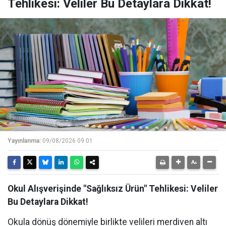
Tehlikesi: Veliler Bu Detaylara Dikkat!
Yayınlanma:
09/08/2026 09:01
Okul Alışverişinde "Sağlıksız Ürün" Tehlikesi: Veliler
Bu Detaylara Dikkat!
Okula dönüş dönemiyle birlikte velileri merdiven altı