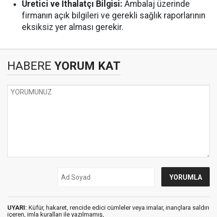
Üretici ve İthalatçı Bilgisi:
Ambalaj üzerinde
firmanın açık bilgileri ve gerekli sağlık raporlarının
eksiksiz yer alması gerekir.
HABERE
YORUM KAT
UYARI:
Küfür, hakaret, rencide edici cümleler veya imalar, inançlara saldırı
içeren, imla kuralları ile yazılmamış,