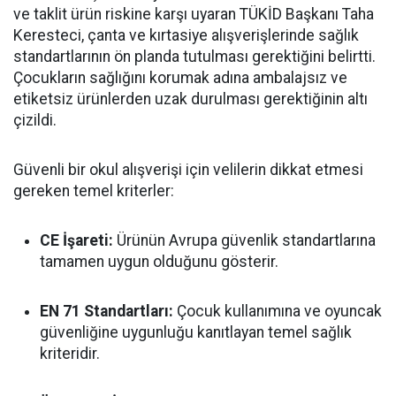
ve taklit ürün riskine karşı uyaran TÜKİD Başkanı Taha
Keresteci, çanta ve kırtasiye alışverişlerinde sağlık
standartlarının ön planda tutulması gerektiğini belirtti.
Çocukların sağlığını korumak adına ambalajsız ve
etiketsiz ürünlerden uzak durulması gerektiğinin altı
çizildi.
Güvenli bir okul alışverişi için velilerin dikkat etmesi
gereken temel kriterler:
CE İşareti:
Ürünün Avrupa güvenlik standartlarına
tamamen uygun olduğunu gösterir.
EN 71 Standartları:
Çocuk kullanımına ve oyuncak
güvenliğine uygunluğu kanıtlayan temel sağlık
kriteridir.