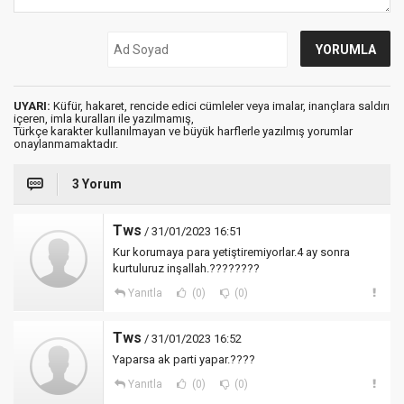
UYARI:
Küfür, hakaret, rencide edici cümleler veya imalar, inançlara saldırı
içeren, imla kuralları ile yazılmamış,
Türkçe karakter kullanılmayan ve büyük harflerle yazılmış yorumlar
onaylanmamaktadır.
3 Yorum
Tws
/ 31/01/2023 16:51
Kur korumaya para yetiştiremiyorlar.4 ay sonra
kurtuluruz inşallah.????????
Yanıtla
(0)
(0)
Tws
/ 31/01/2023 16:52
Yaparsa ak parti yapar.????
Yanıtla
(0)
(0)