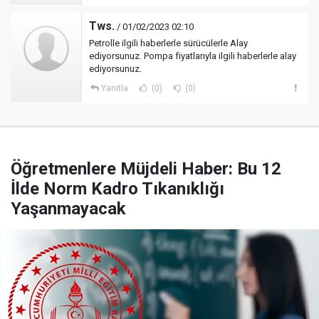
Tws.
/ 01/02/2023 02:10
Petrolle ilgili haberlerle sürücülerle Alay
ediyorsunuz. Pompa fiyatlarıyla ilgili haberlerle alay
ediyorsunuz.
Yanıtla
(0)
(0)
Öğretmenlere Müjdeli Haber: Bu 12
İlde Norm Kadro Tıkanıklığı
Yaşanmayacak