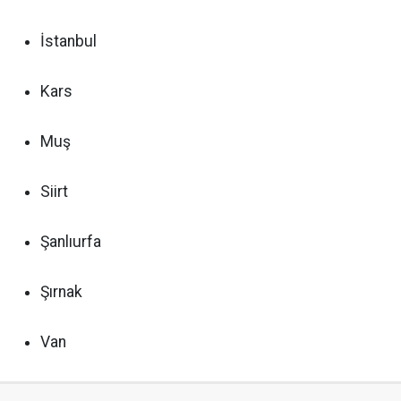
İstanbul
Kars
Muş
Siirt
Şanlıurfa
Şırnak
Van