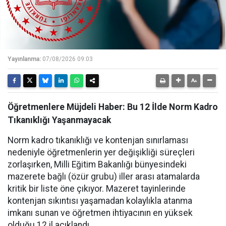
Yayınlanma:
07/08/2026 09:03
Öğretmenlere Müjdeli Haber: Bu 12 İlde Norm Kadro
Tıkanıklığı Yaşanmayacak
Norm kadro tıkanıklığı ve kontenjan sınırlaması
nedeniyle öğretmenlerin yer değişikliği süreçleri
zorlaşırken, Milli Eğitim Bakanlığı bünyesindeki
mazerete bağlı (özür grubu) iller arası atamalarda
kritik bir liste öne çıkıyor. Mazeret tayinlerinde
kontenjan sıkıntısı yaşamadan kolaylıkla atanma
imkanı sunan ve öğretmen ihtiyacının en yüksek
olduğu 12 il açıklandı.