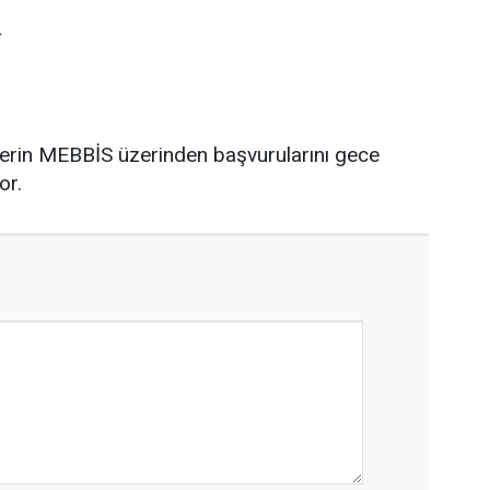
L
lerin MEBBİS üzerinden başvurularını gece
or.