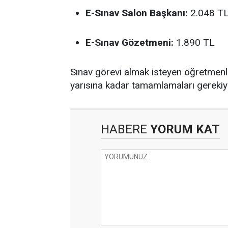
E-Sınav Salon Başkanı:
2.048 T
E-Sınav Gözetmeni:
1.890 TL
Sınav görevi almak isteyen öğretmen
yarısına kadar tamamlamaları gerekiy
HABERE
YORUM KAT