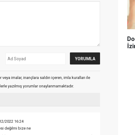
Do
İzi
veya imalar, inançlara saldırı içeren, imla kuralları ile
flerle yazılmış yorumlar onaylanmamaktadır.
12/2022 16:24
esi değilmi bize ne