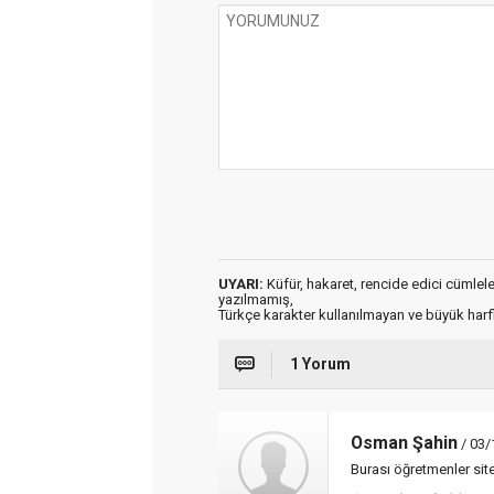
UYARI:
Küfür, hakaret, rencide edici cümleler 
yazılmamış,
Türkçe karakter kullanılmayan ve büyük har
1 Yorum
Osman Şahin
/ 03/
Burası öğretmenler sit