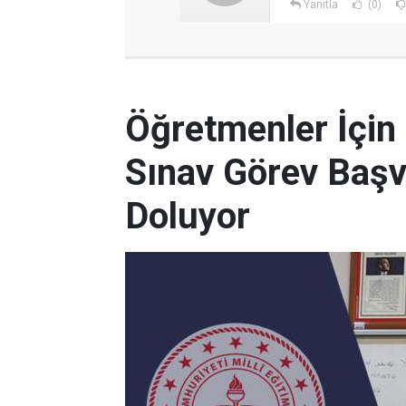
Yanıtla
(0)
Öğretmenler İçin
Sınav Görev Başv
Doluyor