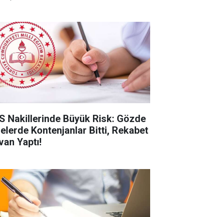
S Nakillerinde Büyük Risk: Gözde
selerde Kontenjanlar Bitti, Rekabet
van Yaptı!