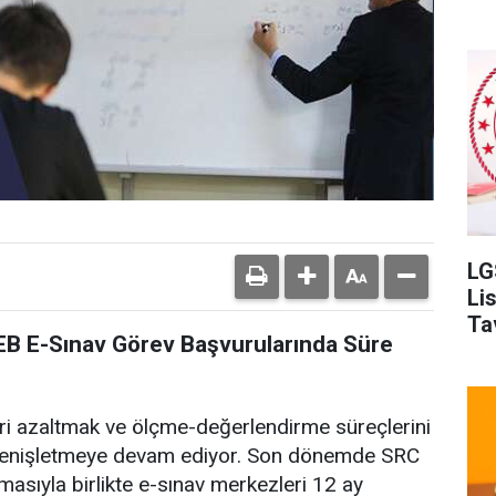
LG
Li
Ta
EB E-Sınav Görev Başvurularında Süre
leri azaltmak ve ölçme-değerlendirme süreçlerini
 genişletmeye devam ediyor. Son dönemde SRC
masıyla birlikte e-sınav merkezleri 12 ay