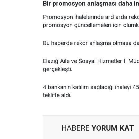
Bir promosyon anlaşması daha im
Promosyon ihalelerinde ard arda rekor
promosyon güncellemeleri için olumlu 
Bu haberde rekor anlaşma olmasa da
Elazığ Aile ve Sosyal Hizmetler İl M
gerçekleşti.
4 bankanın katılım sağladığı ihaleyi 4
teklifle aldı.
HABERE
YORUM KAT