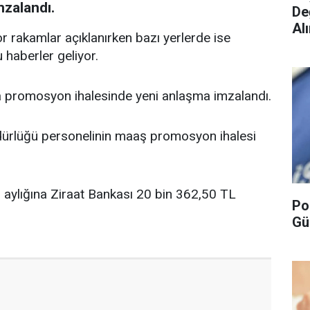
zalandı.
De
Alı
 rakamlar açıklanırken bazı yerlerde ise
haberler geliyor.
 promosyon ihalesinde yeni anlaşma imzalandı.
üdürlüğü personelinin maaş promosyon ihalesi
5 aylığına Ziraat Bankası 20 bin 362,50 TL
Po
Gü