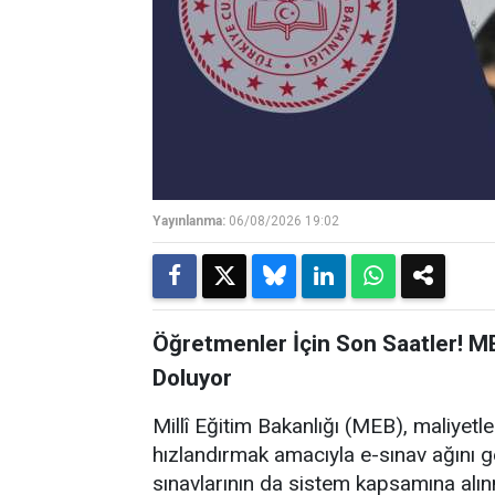
Yayınlanma:
06/08/2026 19:02
Öğretmenler İçin Son Saatler! M
Doluyor
Millî Eğitim Bakanlığı (MEB), maliyet
hızlandırmak amacıyla e-sınav ağını
sınavlarının da sistem kapsamına alın