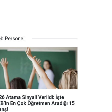
b Personel
26 Atama Sinyali Verildi: İşte
B’in En Çok Öğretmen Aradığı 15
anş!