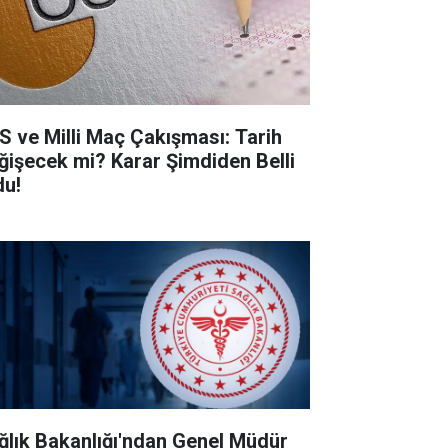
S ve Milli Maç Çakışması: Tarih
ğişecek mi? Karar Şimdiden Belli
du!
ğlık Bakanlığı'ndan Genel Müdür