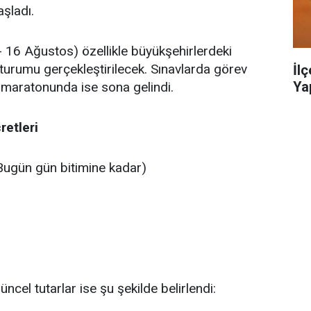
şladı.
16 Ağustos) özellikle büyükşehirlerdeki
turumu gerçekleştirilecek. Sınavlarda görev
İl
Ya
 maratonunda ise sona gelindi.
retleri
ugün gün bitimine kadar)
cel tutarlar ise şu şekilde belirlendi: