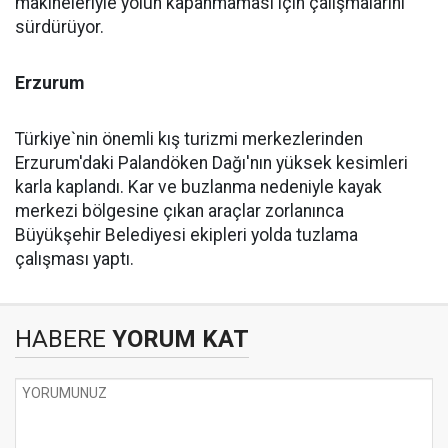
makineleriyle yolun kapanmaması için çalışmalarını
sürdürüyor.
Erzurum
Türkiye`nin önemli kış turizmi merkezlerinden
Erzurum'daki Palandöken Dağı'nın yüksek kesimleri
karla kaplandı. Kar ve buzlanma nedeniyle kayak
merkezi bölgesine çıkan araçlar zorlanınca
Büyükşehir Belediyesi ekipleri yolda tuzlama
çalışması yaptı.
HABERE
YORUM KAT