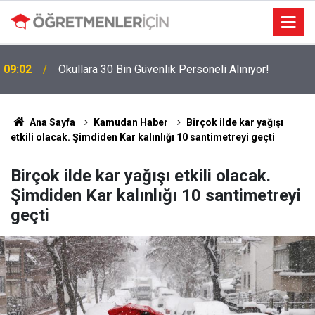
09:02
Okullara 30 Bin Güvenlik Personeli Alınıyor!
MEBBİS Tercihleri Açıldı: Puan Farkı Tanımayan
19:01
Öncelik Hangi Alanın Oldu?
Ana Sayfa
Kamudan Haber
Birçok ilde kar yağışı
etkili olacak. Şimdiden Kar kalınlığı 10 santimetreyi geçti
Birçok ilde kar yağışı etkili olacak.
Şimdiden Kar kalınlığı 10 santimetreyi
geçti