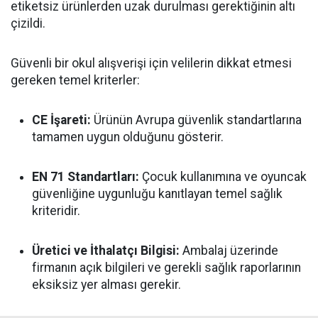
etiketsiz ürünlerden uzak durulması gerektiğinin altı
çizildi.
Güvenli bir okul alışverişi için velilerin dikkat etmesi
gereken temel kriterler:
CE İşareti:
Ürünün Avrupa güvenlik standartlarına
tamamen uygun olduğunu gösterir.
EN 71 Standartları:
Çocuk kullanımına ve oyuncak
güvenliğine uygunluğu kanıtlayan temel sağlık
kriteridir.
Üretici ve İthalatçı Bilgisi:
Ambalaj üzerinde
firmanın açık bilgileri ve gerekli sağlık raporlarının
eksiksiz yer alması gerekir.