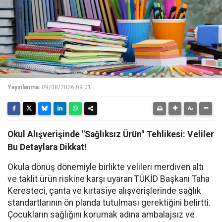
Yayınlanma:
09/08/2026 09:01
Okul Alışverişinde "Sağlıksız Ürün" Tehlikesi: Veliler
Bu Detaylara Dikkat!
Okula dönüş dönemiyle birlikte velileri merdiven altı
ve taklit ürün riskine karşı uyaran TÜKİD Başkanı Taha
Keresteci, çanta ve kırtasiye alışverişlerinde sağlık
standartlarının ön planda tutulması gerektiğini belirtti.
Çocukların sağlığını korumak adına ambalajsız ve