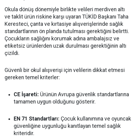
Okula dönüş dönemiyle birlikte velileri merdiven altı
ve taklit ürün riskine karşı uyaran TÜKİD Başkanı Taha
Keresteci, çanta ve kırtasiye alışverişlerinde sağlık
standartlarının ön planda tutulması gerektiğini belirtti.
Çocukların sağlığını korumak adına ambalajsız ve
etiketsiz ürünlerden uzak durulması gerektiğinin altı
çizildi.
Güvenli bir okul alışverişi için velilerin dikkat etmesi
gereken temel kriterler:
CE İşareti:
Ürünün Avrupa güvenlik standartlarına
tamamen uygun olduğunu gösterir.
EN 71 Standartları:
Çocuk kullanımına ve oyuncak
güvenliğine uygunluğu kanıtlayan temel sağlık
kriteridir.