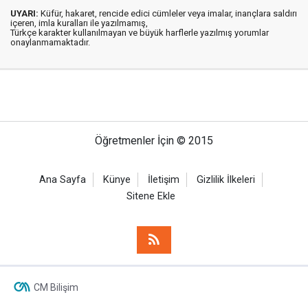
UYARI:
Küfür, hakaret, rencide edici cümleler veya imalar, inançlara saldırı
içeren, imla kuralları ile yazılmamış,
Türkçe karakter kullanılmayan ve büyük harflerle yazılmış yorumlar
onaylanmamaktadır.
Öğretmenler İçin © 2015
Ana Sayfa
Künye
İletişim
Gizlilik İlkeleri
Sitene Ekle
CM Bilişim