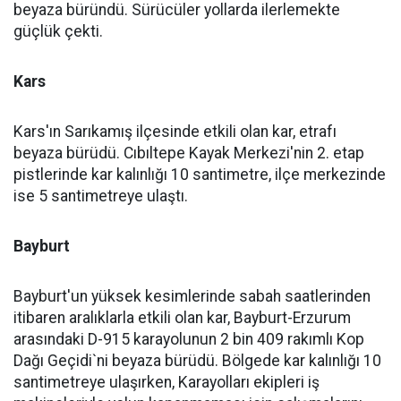
beyaza büründü. Sürücüler yollarda ilerlemekte
güçlük çekti.
Kars
Kars'ın Sarıkamış ilçesinde etkili olan kar, etrafı
beyaza bürüdü. Cıbıltepe Kayak Merkezi'nin 2. etap
pistlerinde kar kalınlığı 10 santimetre, ilçe merkezinde
ise 5 santimetreye ulaştı.
Bayburt
Bayburt'un yüksek kesimlerinde sabah saatlerinden
itibaren aralıklarla etkili olan kar, Bayburt-Erzurum
arasındaki D-915 karayolunun 2 bin 409 rakımlı Kop
Dağı Geçidi`ni beyaza bürüdü. Bölgede kar kalınlığı 10
santimetreye ulaşırken, Karayolları ekipleri iş