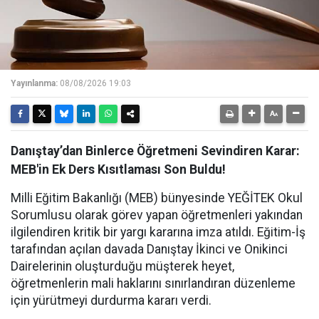
Yayınlanma:
08/08/2026 19:03
Danıştay’dan Binlerce Öğretmeni Sevindiren Karar:
MEB'in Ek Ders Kısıtlaması Son Buldu!
Milli Eğitim Bakanlığı (MEB) bünyesinde YEĞİTEK Okul
Sorumlusu olarak görev yapan öğretmenleri yakından
ilgilendiren kritik bir yargı kararına imza atıldı. Eğitim-İş
tarafından açılan davada Danıştay İkinci ve Onikinci
Dairelerinin oluşturduğu müşterek heyet,
öğretmenlerin mali haklarını sınırlandıran düzenleme
için yürütmeyi durdurma kararı verdi.