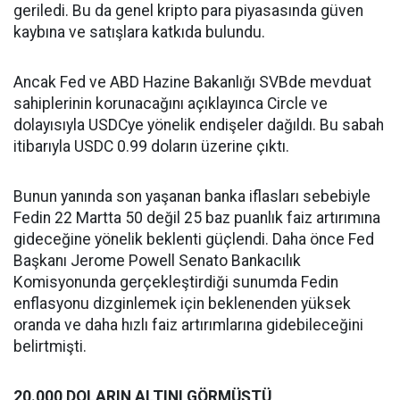
geriledi. Bu da genel kripto para piyasasında güven
kaybına ve satışlara katkıda bulundu.
Ancak Fed ve ABD Hazine Bakanlığı SVBde mevduat
sahiplerinin korunacağını açıklayınca Circle ve
dolayısıyla USDCye yönelik endişeler dağıldı. Bu sabah
itibarıyla USDC 0.99 doların üzerine çıktı.
Bunun yanında son yaşanan banka iflasları sebebiyle
Fedin 22 Martta 50 değil 25 baz puanlık faiz artırımına
gideceğine yönelik beklenti güçlendi. Daha önce Fed
Başkanı Jerome Powell Senato Bankacılık
Komisyonunda gerçekleştirdiği sunumda Fedin
enflasyonu dizginlemek için beklenenden yüksek
oranda ve daha hızlı faiz artırımlarına gidebileceğini
belirtmişti.
20.000 DOLARIN ALTINI GÖRMÜŞTÜ