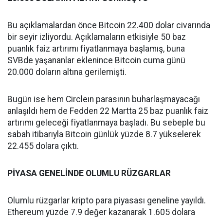
Bu açıklamalardan önce Bitcoin 22.400 dolar civarında
bir seyir izliyordu. Açıklamaların etkisiyle 50 baz
puanlık faiz artırımı fiyatlanmaya başlamış, buna
SVBde yaşananlar eklenince Bitcoin cuma günü
20.000 doların altına gerilemişti.
Bugün ise hem Circleın parasının buharlaşmayacağı
anlaşıldı hem de Fedden 22 Martta 25 baz puanlık faiz
artırımı geleceği fiyatlanmaya başladı. Bu sebeple bu
sabah itibarıyla Bitcoin günlük yüzde 8.7 yükselerek
22.455 dolara çıktı.
PİYASA GENELİNDE OLUMLU RÜZGARLAR
Olumlu rüzgarlar kripto para piyasası geneline yayıldı.
Ethereum yüzde 7.9 değer kazanarak 1.605 dolara