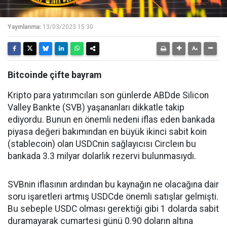
Yayınlanma:
13/03/2023 15:30
Bitcoinde çifte bayram
Kripto para yatırımcıları son günlerde ABDde Silicon
Valley Bankte (SVB) yaşananları dikkatle takip
ediyordu. Bunun en önemli nedeni iflas eden bankada
piyasa değeri bakımından en büyük ikinci sabit koin
(stablecoin) olan USDCnin sağlayıcısı Circleın bu
bankada 3.3 milyar dolarlık rezervi bulunmasıydı.
SVBnin iflasının ardından bu kaynağın ne olacağına dair
soru işaretleri artmış USDCde önemli satışlar gelmişti.
Bu sebeple USDC olması gerektiği gibi 1 dolarda sabit
duramayarak cumartesi günü 0.90 doların altına