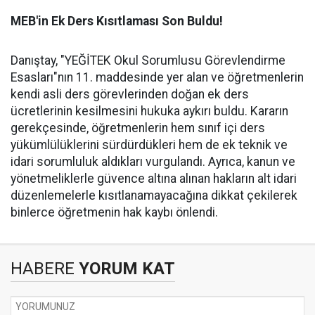
MEB'in Ek Ders Kısıtlaması Son Buldu!
Danıştay, "YEĞİTEK Okul Sorumlusu Görevlendirme
Esasları"nın 11. maddesinde yer alan ve öğretmenlerin
kendi asli ders görevlerinden doğan ek ders
ücretlerinin kesilmesini hukuka aykırı buldu. Kararın
gerekçesinde, öğretmenlerin hem sınıf içi ders
yükümlülüklerini sürdürdükleri hem de ek teknik ve
idari sorumluluk aldıkları vurgulandı. Ayrıca, kanun ve
yönetmeliklerle güvence altına alınan hakların alt idari
düzenlemelerle kısıtlanamayacağına dikkat çekilerek
binlerce öğretmenin hak kaybı önlendi.
HABERE
YORUM KAT