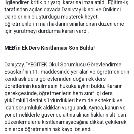
ilgilendiren kritik bir yargı kararına imza atıldı. Eğitim-İş
tarafından açılan davada Danıştay İkinci ve Onikinci
Dairelerinin oluşturduğu müşterek heyet,
öğretmenlerin mali haklarını sınırlandıran düzenleme
için yürütmeyi durdurma kararı verdi.
MEB'in Ek Ders Kısıtlaması Son Buldu!
Danıştay, "YEĞİTEK Okul Sorumlusu Görevlendirme
Esasları"nın 11. maddesinde yer alan ve öğretmenlerin
kendi asli ders görevlerinden doğan ek ders
ücretlerinin kesilmesini hukuka aykırı buldu. Kararın
gerekçesinde, öğretmenlerin hem sınıf içi ders
yükümlülüklerini sürdürdükleri hem de ek teknik ve
idari sorumluluk aldıkları vurgulandı. Ayrıca, kanun ve
yönetmeliklerle güvence altına alınan hakların alt idari
düzenlemelerle kısıtlanamayacağına dikkat çekilerek
binlerce öğretmenin hak kaybı önlendi.