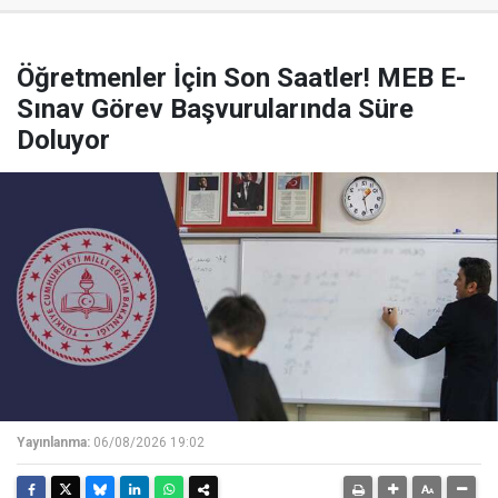
Öğretmenler İçin Son Saatler! MEB E-
Sınav Görev Başvurularında Süre
Doluyor
Yayınlanma:
06/08/2026 19:02