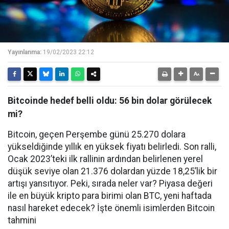
Yayınlanma:
19/02/2023 22:12
Bitcoinde hedef belli oldu: 56 bin dolar görülecek
mi?
Bitcoin, geçen Perşembe günü 25.270 dolara
yükseldiğinde yıllık en yüksek fiyatı belirledi. Son ralli,
Ocak 2023’teki ilk rallinin ardından belirlenen yerel
düşük seviye olan 21.376 dolardan yüzde 18,25’lik bir
artışı yansıtıyor. Peki, sırada neler var? Piyasa değeri
ile en büyük kripto para birimi olan BTC, yeni haftada
nasıl hareket edecek? İşte önemli isimlerden Bitcoin
tahmini