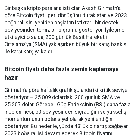
Bir başka kripto para analisti olan Akash Girimath’a
göre Bitcoin fiyatı, geri dönüşünü duraklatan ve 2023
boğa rallisini yeniden başlatan istikrarlı bir destek
seviyesinden temiz bir sıçrama gösteriyor. İyileşme
etkileyici olsa da, 200 günlük Basit Hareketli
Ortalama’ya (SMA) yaklaşırken büyük bir satış baskısı
ile karşı karşıya kaldı.
Bitcoin fiyatı daha fazla zemin kaplamaya
hazır
Girimath’a göre haftalık grafik şu anda iki kritik seviye
gösteriyor – 25.009 dolardaki 200 günlük SMA ve
25.207 dolar. Göreceli Güç Endeksinin (RSI) daha fazla
incelenmesi, 50 seviyesinden sıçradığını ve yükseliş
momentumunun potansiyel olarak yenilendiğini
gösteriyor. Bu nedenle, yüzde 43’lük bir artış sağlayan
2023 boğa rallisi devam ederek Bitcoin fiyatını