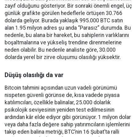
zayıf olduğunu gösteriyor. Bir sonraki önemli engel, üç
günlük grafikte görülen hedeflerle örtüşen 30.766
dolarda geliyor. Burada yaklaşık 995.000 BTC satın
alan 1.95 milyon adres şu anda “Parasız” durumda. Bu
nedenle, bu alana bir hareket, bu sahiplerin varlıklarını
boşaltmalarına ve yükseliş trendine direnmelerine
neden olabilir. Bu nedenle analiste göre, 30.000
dolarda yerel bir zirve oluşumu olasılığı yüksektir.
Düşüş olasılığı da var
Bitcoin tahmini açısından uzun vadeli görünümü
nispeten güvenli görünse de, kısa vadede piyasa
katılımcıları, özellikle balinalar, 25.000 dolarlık
psikolojik seviyesinin yeniden test edilmesinin
ardından kâr elde ediyor gibi görünüyor. 1 milyon dolar
veya daha fazla değere sahip yatırımcıların işlemlerini
takip eden balina metriği, BTC’nin 16 Şubat’ta ralli