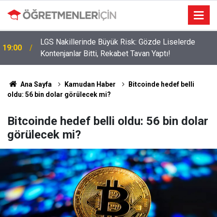
09:05
İlçe Milli Eğitim Müdürü Ataması Yapıldı
Ana Sayfa
Kamudan Haber
Bitcoinde hedef belli
oldu: 56 bin dolar görülecek mi?
Bitcoinde hedef belli oldu: 56 bin dolar
görülecek mi?