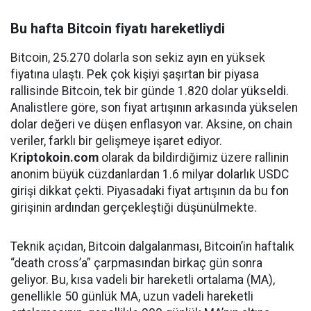
Bu hafta Bitcoin fiyatı hareketliydi
Bitcoin, 25.270 dolarla son sekiz ayın en yüksek
fiyatına ulaştı. Pek çok kişiyi şaşırtan bir piyasa
rallisinde Bitcoin, tek bir günde 1.820 dolar yükseldi.
Analistlere göre, son fiyat artışının arkasında yükselen
dolar değeri ve düşen enflasyon var. Aksine, on chain
veriler, farklı bir gelişmeye işaret ediyor.
K
riptokoin.com
olarak da bildirdiğimiz üzere rallinin
anonim büyük cüzdanlardan 1.6 milyar dolarlık USDC
girişi dikkat çekti. Piyasadaki fiyat artışının da bu fon
girişinin ardından gerçekleştiği düşünülmekte.
Teknik açıdan, Bitcoin dalgalanması, Bitcoin’in haftalık
“death cross’a” çarpmasından birkaç gün sonra
geliyor. Bu, kısa vadeli bir hareketli ortalama (MA),
genellikle 50 günlük MA, uzun vadeli hareketli