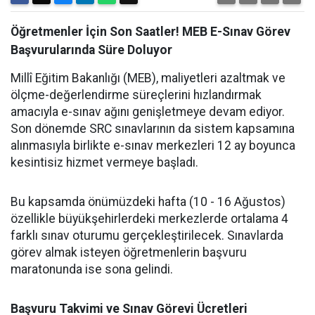
Öğretmenler İçin Son Saatler! MEB E-Sınav Görev
Başvurularında Süre Doluyor
Millî Eğitim Bakanlığı (MEB), maliyetleri azaltmak ve
ölçme-değerlendirme süreçlerini hızlandırmak
amacıyla e-sınav ağını genişletmeye devam ediyor.
Son dönemde SRC sınavlarının da sistem kapsamına
alınmasıyla birlikte e-sınav merkezleri 12 ay boyunca
kesintisiz hizmet vermeye başladı.
Bu kapsamda önümüzdeki hafta (10 - 16 Ağustos)
özellikle büyükşehirlerdeki merkezlerde ortalama 4
farklı sınav oturumu gerçekleştirilecek. Sınavlarda
görev almak isteyen öğretmenlerin başvuru
maratonunda ise sona gelindi.
Başvuru Takvimi ve Sınav Görevi Ücretleri