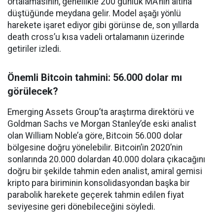
ortalamasının, genellikle 200 günlük MA’nın altına
düştüğünde meydana gelir. Model aşağı yönlü
harekete işaret ediyor gibi görünse de, son yıllarda
death cross’u kısa vadeli ortalamanın üzerinde
getiriler izledi.
Önemli Bitcoin tahmini: 56.000 dolar mı
görülecek?
Emerging Assets Group’ta araştırma direktörü ve
Goldman Sachs ve Morgan Stanley’de eski analist
olan William Noble’a göre, Bitcoin 56.000 dolar
bölgesine doğru yönelebilir. Bitcoin’in 2020’nin
sonlarında 20.000 dolardan 40.000 dolara çıkacağını
doğru bir şekilde tahmin eden analist, amiral gemisi
kripto para biriminin konsolidasyondan başka bir
parabolik harekete geçerek tahmin edilen fiyat
seviyesine geri dönebileceğini söyledi.