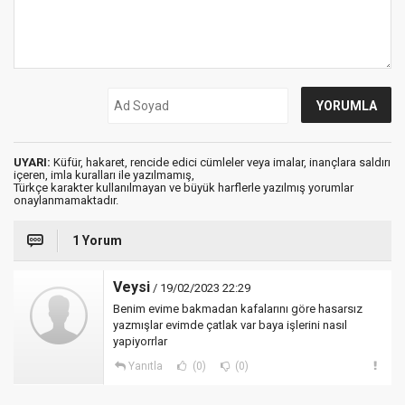
UYARI:
Küfür, hakaret, rencide edici cümleler veya imalar, inançlara saldırı
içeren, imla kuralları ile yazılmamış,
Türkçe karakter kullanılmayan ve büyük harflerle yazılmış yorumlar
onaylanmamaktadır.
1 Yorum
Veysi
/ 19/02/2023 22:29
Benim evime bakmadan kafalarını göre hasarsız
yazmışlar evimde çatlak var baya işlerini nasıl
yapiyorrlar
Yanıtla
(0)
(0)