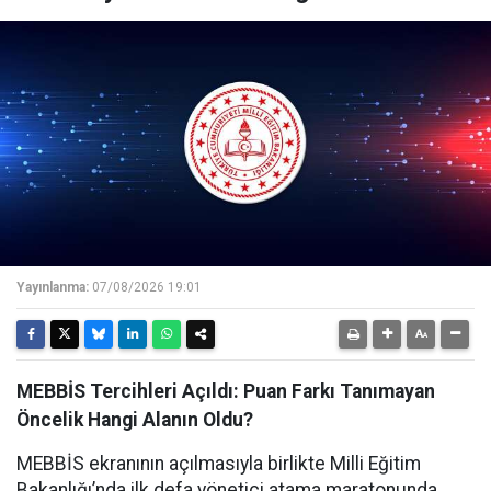
Yayınlanma:
07/08/2026 19:01
MEBBİS Tercihleri Açıldı: Puan Farkı Tanımayan
Öncelik Hangi Alanın Oldu?
MEBBİS ekranının açılmasıyla birlikte Milli Eğitim
Bakanlığı’nda ilk defa yönetici atama maratonunda