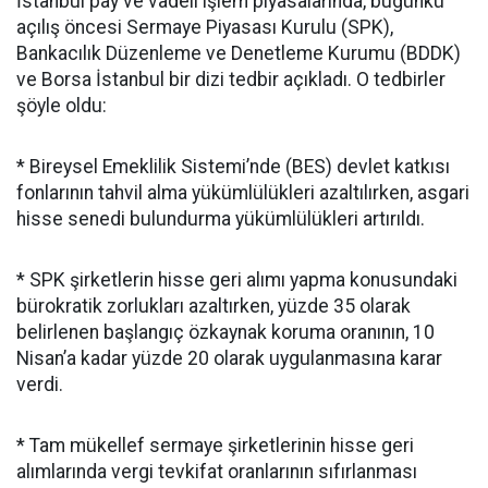
İstanbul pay ve vadeli işlem piyasalarında, bugünkü
açılış öncesi Sermaye Piyasası Kurulu (SPK),
Bankacılık Düzenleme ve Denetleme Kurumu (BDDK)
ve Borsa İstanbul bir dizi tedbir açıkladı. O tedbirler
şöyle oldu:
* Bireysel Emeklilik Sistemi’nde (BES) devlet katkısı
fonlarının tahvil alma yükümlülükleri azaltılırken, asgari
hisse senedi bulundurma yükümlülükleri artırıldı.
* SPK şirketlerin hisse geri alımı yapma konusundaki
bürokratik zorlukları azaltırken, yüzde 35 olarak
belirlenen başlangıç özkaynak koruma oranının, 10
Nisan’a kadar yüzde 20 olarak uygulanmasına karar
verdi.
* Tam mükellef sermaye şirketlerinin hisse geri
alımlarında vergi tevkifat oranlarının sıfırlanması