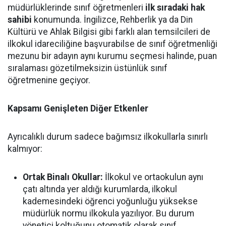
müdürlüklerinde sınıf öğretmenleri
ilk sıradaki hak
sahibi
konumunda. İngilizce, Rehberlik ya da Din
Kültürü ve Ahlak Bilgisi gibi farklı alan temsilcileri de
ilkokul idareciliğine başvurabilse de sınıf öğretmenliği
mezunu bir adayın aynı kurumu seçmesi halinde, puan
sıralaması gözetilmeksizin üstünlük sınıf
öğretmenine geçiyor.
Kapsamı Genişleten Diğer Etkenler
Ayrıcalıklı durum sadece bağımsız ilkokullarla sınırlı
kalmıyor:
Ortak Binalı Okullar:
İlkokul ve ortaokulun aynı
çatı altında yer aldığı kurumlarda, ilkokul
kademesindeki öğrenci yoğunluğu yüksekse
müdürlük normu ilkokula yazılıyor. Bu durum
yönetici koltuğunu otomatik olarak sınıf