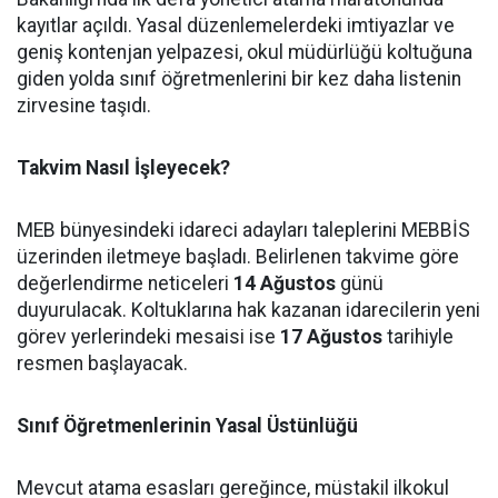
kayıtlar açıldı. Yasal düzenlemelerdeki imtiyazlar ve
geniş kontenjan yelpazesi, okul müdürlüğü koltuğuna
giden yolda sınıf öğretmenlerini bir kez daha listenin
zirvesine taşıdı.
Takvim Nasıl İşleyecek?
MEB bünyesindeki idareci adayları taleplerini MEBBİS
üzerinden iletmeye başladı. Belirlenen takvime göre
değerlendirme neticeleri
14 Ağustos
günü
duyurulacak. Koltuklarına hak kazanan idarecilerin yeni
görev yerlerindeki mesaisi ise
17 Ağustos
tarihiyle
resmen başlayacak.
Sınıf Öğretmenlerinin Yasal Üstünlüğü
Mevcut atama esasları gereğince, müstakil ilkokul