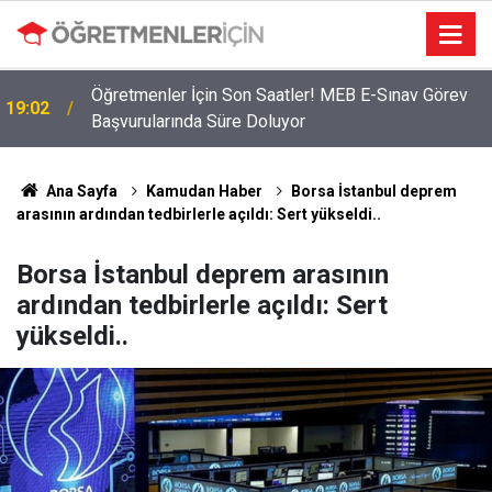
2026 Atama Sinyali Verildi: İşte MEB’in En Çok
09:01
Öğretmen Aradığı 15 Branş!
Ana Sayfa
Kamudan Haber
Borsa İstanbul deprem
arasının ardından tedbirlerle açıldı: Sert yükseldi..
Borsa İstanbul deprem arasının
ardından tedbirlerle açıldı: Sert
yükseldi..