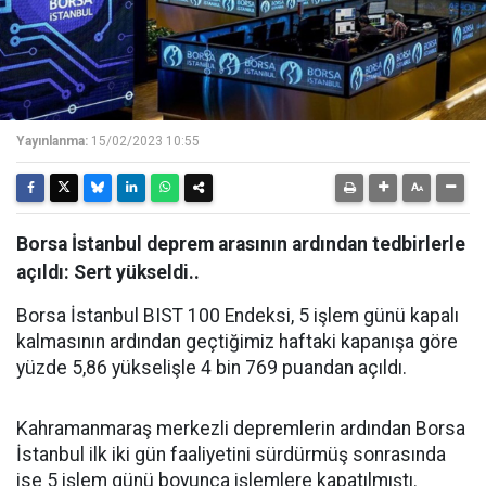
Yayınlanma:
15/02/2023 10:55
Borsa İstanbul deprem arasının ardından tedbirlerle
açıldı: Sert yükseldi..
Borsa İstanbul BIST 100 Endeksi, 5 işlem günü kapalı
kalmasının ardından geçtiğimiz haftaki kapanışa göre
yüzde 5,86 yükselişle 4 bin 769 puandan açıldı.
Kahramanmaraş merkezli depremlerin ardından Borsa
İstanbul ilk iki gün faaliyetini sürdürmüş sonrasında
ise 5 işlem günü boyunca işlemlere kapatılmıştı.