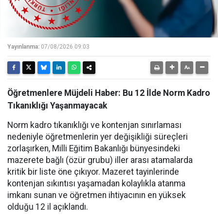
Yayınlanma:
07/08/2026 09:03
Öğretmenlere Müjdeli Haber: Bu 12 İlde Norm Kadro
Tıkanıklığı Yaşanmayacak
Norm kadro tıkanıklığı ve kontenjan sınırlaması
nedeniyle öğretmenlerin yer değişikliği süreçleri
zorlaşırken, Milli Eğitim Bakanlığı bünyesindeki
mazerete bağlı (özür grubu) iller arası atamalarda
kritik bir liste öne çıkıyor. Mazeret tayinlerinde
kontenjan sıkıntısı yaşamadan kolaylıkla atanma
imkanı sunan ve öğretmen ihtiyacının en yüksek
olduğu 12 il açıklandı.