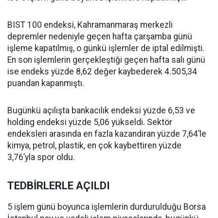
BIST 100 endeksi, Kahramanmaraş merkezli
depremler nedeniyle geçen hafta çarşamba günü
işleme kapatılmış, o günkü işlemler de iptal edilmişti.
En son işlemlerin gerçekleştiği geçen hafta salı günü
ise endeks yüzde 8,62 değer kaybederek 4.505,34
puandan kapanmıştı.
Bugünkü açılışta bankacılık endeksi yüzde 6,53 ve
holding endeksi yüzde 5,06 yükseldi. Sektör
endeksleri arasında en fazla kazandıran yüzde 7,64’le
kimya, petrol, plastik, en çok kaybettiren yüzde
3,76’yla spor oldu.
TEDBİRLERLE AÇILDI
5 işlem günü boyunca işlemlerin durdurulduğu Borsa