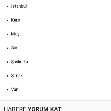
İstanbul
Kars
Muş
Siirt
Şanlıurfa
Şırnak
Van
HABERE
YORUM KAT