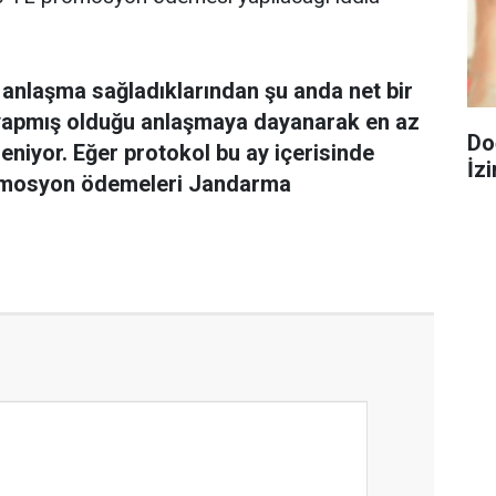
e anlaşma sağladıklarından şu anda net bir
n yapmış olduğu anlaşmaya dayanarak en az
Do
eniyor. Eğer protokol bu ay içerisinde
İzi
omosyon ödemeleri Jandarma