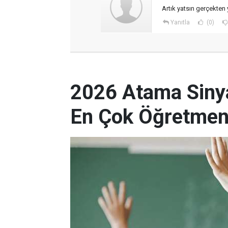
Artık yatsın gerçekten 
Yanıtla
(0)
2026 Atama Sinyal
En Çok Öğretmen 