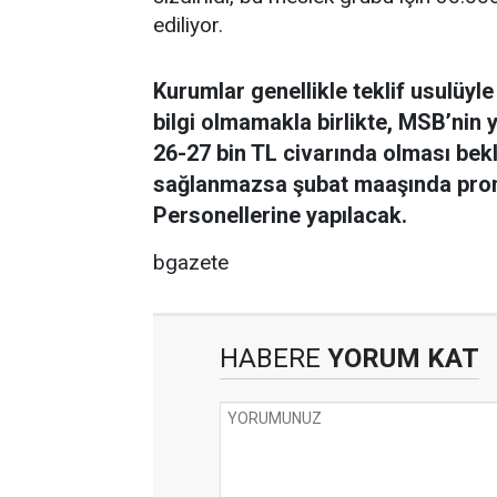
ediliyor.
Kurumlar genellikle teklif usulüyl
bilgi olmamakla birlikte, MSB’ni
26-27 bin TL civarında olması bekl
sağlanmazsa şubat maaşında pr
Personellerine yapılacak.
bgazete
HABERE
YORUM KAT