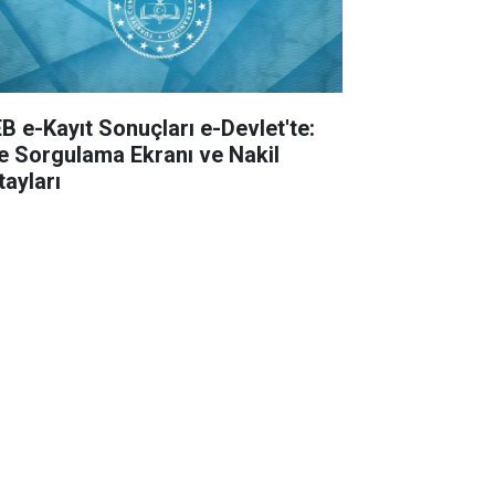
B e-Kayıt Sonuçları e-Devlet'te:
te Sorgulama Ekranı ve Nakil
tayları