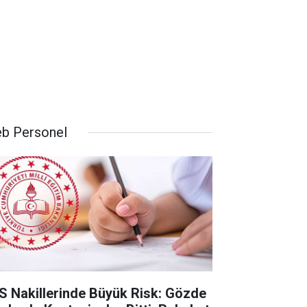
b Personel
S Nakillerinde Büyük Risk: Gözde