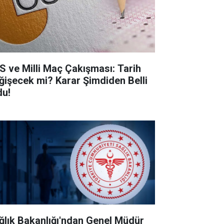
S ve Milli Maç Çakışması: Tarih
ğişecek mi? Karar Şimdiden Belli
du!
ğlık Bakanlığı'ndan Genel Müdür