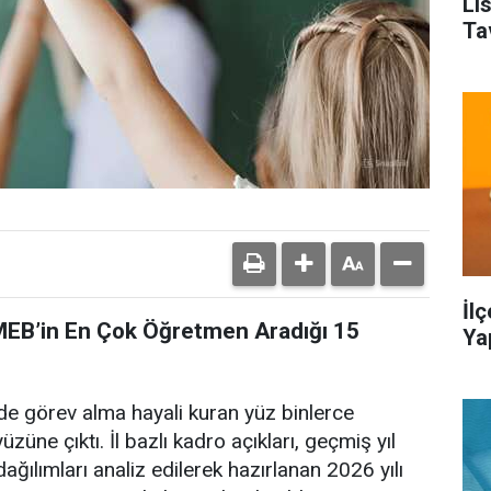
Li
Ta
İl
 MEB’in En Çok Öğretmen Aradığı 15
Ya
de görev alma hayali kuran yüz binlerce
üzüne çıktı. İl bazlı kadro açıkları, geçmiş yıl
ağılımları analiz edilerek hazırlanan 2026 yılı