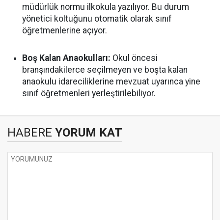
müdürlük normu ilkokula yazılıyor. Bu durum
yönetici koltuğunu otomatik olarak sınıf
öğretmenlerine açıyor.
Boş Kalan Anaokulları:
Okul öncesi
branşındakilerce seçilmeyen ve boşta kalan
anaokulu idareciliklerine mevzuat uyarınca yine
sınıf öğretmenleri yerleştirilebiliyor.
HABERE
YORUM KAT