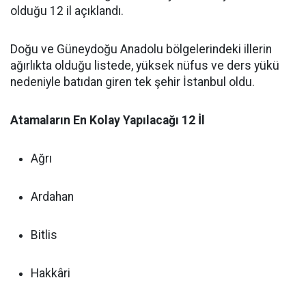
olduğu 12 il açıklandı.
Doğu ve Güneydoğu Anadolu bölgelerindeki illerin
ağırlıkta olduğu listede, yüksek nüfus ve ders yükü
nedeniyle batıdan giren tek şehir İstanbul oldu.
Atamaların En Kolay Yapılacağı 12 İl
Ağrı
Ardahan
Bitlis
Hakkâri