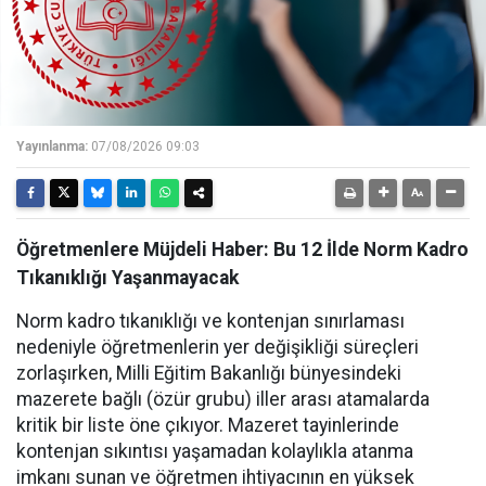
Yayınlanma:
07/08/2026 09:03
Öğretmenlere Müjdeli Haber: Bu 12 İlde Norm Kadro
Tıkanıklığı Yaşanmayacak
Norm kadro tıkanıklığı ve kontenjan sınırlaması
nedeniyle öğretmenlerin yer değişikliği süreçleri
zorlaşırken, Milli Eğitim Bakanlığı bünyesindeki
mazerete bağlı (özür grubu) iller arası atamalarda
kritik bir liste öne çıkıyor. Mazeret tayinlerinde
kontenjan sıkıntısı yaşamadan kolaylıkla atanma
imkanı sunan ve öğretmen ihtiyacının en yüksek