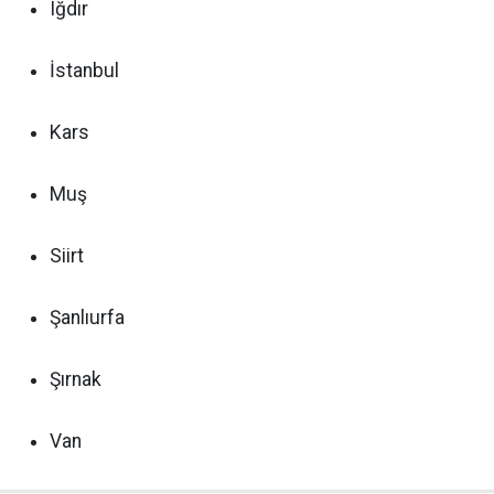
Iğdır
İstanbul
Kars
Muş
Siirt
Şanlıurfa
Şırnak
Van