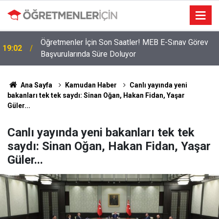
2026 Atama Sinyali Verildi: İşte MEB’in En Çok
09:01
Öğretmen Aradığı 15 Branş!
Ana Sayfa
Kamudan Haber
Canlı yayında yeni
bakanları tek tek saydı: Sinan Oğan, Hakan Fidan, Yaşar
Güler...
Canlı yayında yeni bakanları tek tek
saydı: Sinan Oğan, Hakan Fidan, Yaşar
Güler...