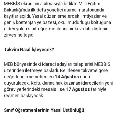
MEBBİS ekranının açılmasıyla birlikte Milli Eğitim
Bakanlığı’nda ilk defa yönetici atama maratonunda
kayıtlar açıldı. Yasal düzenlemelerdeki imtiyazlar ve
geniş kontenjan yelpazesi, okul müdürlüğü koltuğuna
giden yolda sınıf öğretmenlerini bir kez daha listenin
zirvesine taşıdı.
Takvim Nasıl İşleyecek?
MEB bünyesindeki idareci adayları taleplerini MEBBİS
üzerinden iletmeye başladı. Belirlenen takvime göre
değerlendirme neticeleri
14 Ağustos
günü
duyurulacak. Koltuklarına hak kazanan idarecilerin yeni
görev yerlerindeki mesaisi ise
17 Ağustos
tarihiyle
resmen başlayacak.
Sınıf Öğretmenlerinin Yasal Üstünlüğü