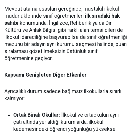
Mevcut atama esasları gereğince, müstakil ilkokul
müdürlüklerinde sınıf öğretmenleri
ilk sıradaki hak
sahibi
konumunda. İngilizce, Rehberlik ya da Din
Kültürü ve Ahlak Bilgisi gibi farklı alan temsilcileri de
ilkokul idareciliğine başvurabilse de sınıf öğretmenliği
mezunu bir adayın aynı kurumu seçmesi halinde, puan
sıralaması gözetilmeksizin üstünlük sınıf
öğretmenine geçiyor.
Kapsamı Genişleten Diğer Etkenler
Ayrıcalıklı durum sadece bağımsız ilkokullarla sınırlı
kalmıyor:
Ortak Binalı Okullar:
İlkokul ve ortaokulun aynı
çatı altında yer aldığı kurumlarda, ilkokul
kademesindeki öğrenci yoğunluğu yüksekse