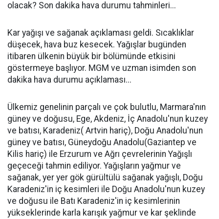
olacak? Son dakika hava durumu tahminleri...
Kar yağışı ve sağanak açıklaması geldi. Sıcaklıklar
düşecek, hava buz kesecek. Yağışlar bugünden
itibaren ülkenin büyük bir bölümünde etkisini
göstermeye başlıyor. MGM ve uzman isimden son
dakika hava durumu açıklaması...
Ülkemiz genelinin parçalı ve çok bulutlu, Marmara'nın
güney ve doğusu, Ege, Akdeniz, İç Anadolu'nun kuzey
ve batısı, Karadeniz( Artvin hariç), Doğu Anadolu'nun
güney ve batısı, Güneydoğu Anadolu(Gaziantep ve
Kilis hariç) ile Erzurum ve Ağrı çevrelerinin Yağışlı
geçeceği tahmin ediliyor. Yağışların yağmur ve
sağanak, yer yer gök gürültülü sağanak yağışlı, Doğu
Karadeniz'in iç kesimleri ile Doğu Anadolu'nun kuzey
ve doğusu ile Batı Karadeniz'in iç kesimlerinin
yükseklerinde karla karışık yağmur ve kar şeklinde