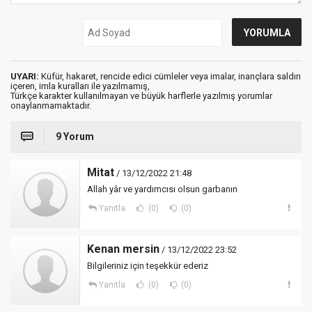
UYARI:
Küfür, hakaret, rencide edici cümleler veya imalar, inançlara saldırı
içeren, imla kuralları ile yazılmamış,
Türkçe karakter kullanılmayan ve büyük harflerle yazılmış yorumlar
onaylanmamaktadır.
9 Yorum
Mitat
/ 13/12/2022 21:48
Allah yâr ve yardımcısı olsun garbanın
Yanıtla
(0)
(0)
Kenan mersin
/ 13/12/2022 23:52
Bilgileriniz için teşekkür ederiz
Yanıtla
(0)
(0)