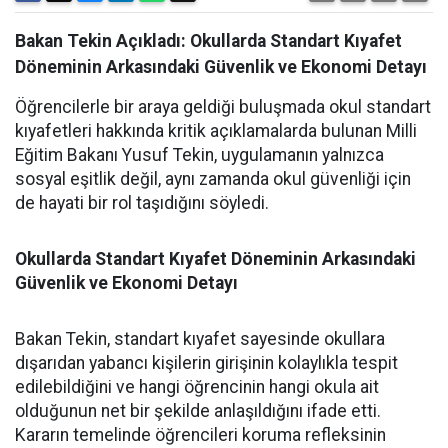
Bakan Tekin Açıkladı: Okullarda Standart Kıyafet
Döneminin Arkasındaki Güvenlik ve Ekonomi Detayı
Öğrencilerle bir araya geldiği buluşmada okul standart
kıyafetleri hakkında kritik açıklamalarda bulunan Milli
Eğitim Bakanı Yusuf Tekin, uygulamanın yalnızca
sosyal eşitlik değil, aynı zamanda okul güvenliği için
de hayati bir rol taşıdığını söyledi.
Okullarda Standart Kıyafet Döneminin Arkasındaki
Güvenlik ve Ekonomi Detayı
Bakan Tekin, standart kıyafet sayesinde okullara
dışarıdan yabancı kişilerin girişinin kolaylıkla tespit
edilebildiğini ve hangi öğrencinin hangi okula ait
olduğunun net bir şekilde anlaşıldığını ifade etti.
Kararın temelinde öğrencileri koruma refleksinin