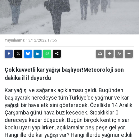
Yayınlanma:
13/12/2022 17:55
Çok kuvvetli kar yağışı başlıyor!Meteoroloji son
dakika il il duyurdu
Kar yağışı ve sağanak açıklaması geldi. Bugünden
başlayarak neredeyse tüm Türkiye'de yağmur ve kar
yağışlı bir hava etkisini gösterecek. Özellikle 14 Aralık
Çarşamba günü hava buz kesecek. Sıcaklıklar 0
dereceye kadar düşecek. Bugün birçok kent için sarı
kodlu uyarı yapılırken, açıklamalar peş peşe geliyor.
Hangi illerde kar yağışı var? Hangi illerde yağmur etkili