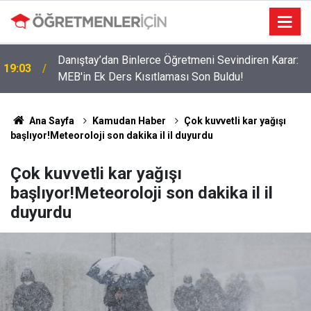
Danıştay’dan Binlerce Öğretmeni Sevindiren Karar:
19:03
MEB'in Ek Ders Kısıtlaması Son Buldu!
09:02
Okullara 30 Bin Güvenlik Personeli Alınıyor!
Ana Sayfa
Kamudan Haber
Çok kuvvetli kar yağışı
başlıyor!Meteoroloji son dakika il il duyurdu
Çok kuvvetli kar yağışı
başlıyor!Meteoroloji son dakika il il
duyurdu