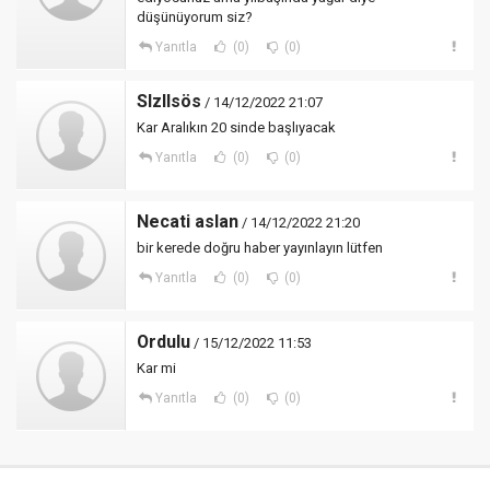
düşünüyorum siz?
Yanıtla
(0)
(0)
Slzllsös
/ 14/12/2022 21:07
Kar Aralıkın 20 sinde başlıyacak
Yanıtla
(0)
(0)
Necati aslan
/ 14/12/2022 21:20
bir kerede doğru haber yayınlayın lütfen
Yanıtla
(0)
(0)
Ordulu
/ 15/12/2022 11:53
Kar mi
Yanıtla
(0)
(0)