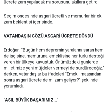
ücrete zam yapılacak mı sorusunu akıllara getirdi.
Seçim öncesinde asgari ücretli ve memurlar bir ek
zam beklentisi içerisinde.
VATANDAŞIN GÖZÜ ASGARİ ÜCRETE DÖNDÜ
Erdoğan, "Bugün hem depremin yaralarını saran hem
de işçisine, memuruna, emeklisine her türlü desteği
veren bir ülkeye kavuştuk. Önümüzdeki günlerde
milletimize yeni müjdeler vermeyi de sürdüreceğiz."
derken, vatandaşlar bu ifadeleri "Emekli maaşından
sonra asgari ücrete de mi zam geliyor?" şeklinde
yorumladı.
"ASIL BÜYÜK BAŞARIMIZ..."