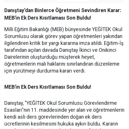
Danıştay’dan Binlerce Öğretmeni Sevindiren Karar:
MEB'in Ek Ders Kısıtlaması Son Buldu!
Milli Eğitim Bakanlığı (MEB) bünyesinde YEĞİTEK Okul
Sorumlusu olarak görev yapan öğretmenleri yakından
ilgilendiren kritik bir yargı kararına imza atıldı. Eğitim-İş
tarafından açılan davada Danıştay İkinci ve Onikinci
Dairelerinin oluşturduğu müşterek heyet,
öğretmenlerin mali haklarını sınırlandıran düzenleme
için yürütmeyi durdurma kararı verdi.
MEB'in Ek Ders Kısıtlaması Son Buldu!
Danıştay, "YEĞİTEK Okul Sorumlusu Görevlendirme
Esasları"nın 11. maddesinde yer alan ve öğretmenlerin
kendi asli ders görevlerinden doğan ek ders
ücretlerinin kesilmesini hukuka aykırı buldu. Kararın