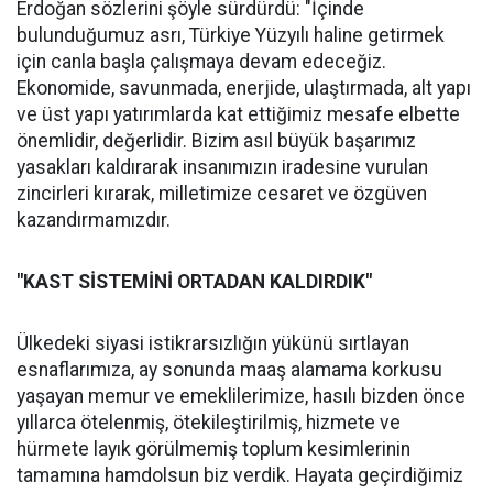
Erdoğan sözlerini şöyle sürdürdü: "İçinde
bulunduğumuz asrı, Türkiye Yüzyılı haline getirmek
için canla başla çalışmaya devam edeceğiz.
Ekonomide, savunmada, enerjide, ulaştırmada, alt yapı
ve üst yapı yatırımlarda kat ettiğimiz mesafe elbette
önemlidir, değerlidir. Bizim asıl büyük başarımız
yasakları kaldırarak insanımızın iradesine vurulan
zincirleri kırarak, milletimize cesaret ve özgüven
kazandırmamızdır.
"KAST SİSTEMİNİ ORTADAN KALDIRDIK"
Ülkedeki siyasi istikrarsızlığın yükünü sırtlayan
esnaflarımıza, ay sonunda maaş alamama korkusu
yaşayan memur ve emeklilerimize, hasılı bizden önce
yıllarca ötelenmiş, ötekileştirilmiş, hizmete ve
hürmete layık görülmemiş toplum kesimlerinin
tamamına hamdolsun biz verdik. Hayata geçirdiğimiz