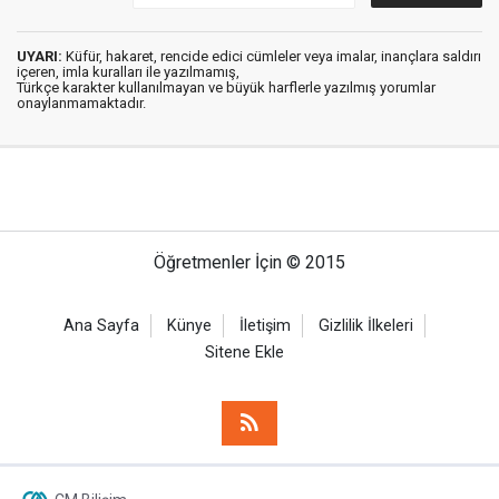
UYARI:
Küfür, hakaret, rencide edici cümleler veya imalar, inançlara saldırı
içeren, imla kuralları ile yazılmamış,
Türkçe karakter kullanılmayan ve büyük harflerle yazılmış yorumlar
onaylanmamaktadır.
Öğretmenler İçin © 2015
Ana Sayfa
Künye
İletişim
Gizlilik İlkeleri
Sitene Ekle