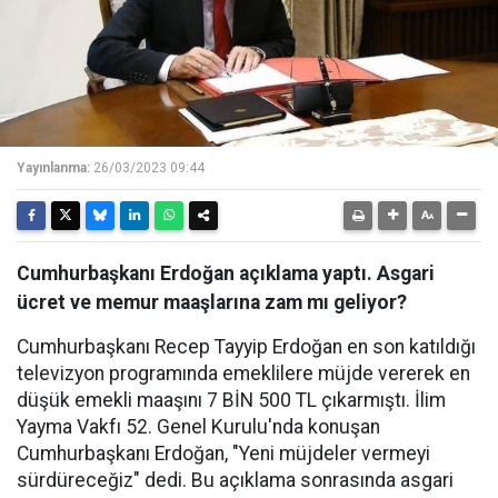
Yayınlanma:
26/03/2023 09:44
Cumhurbaşkanı Erdoğan açıklama yaptı. Asgari
ücret ve memur maaşlarına zam mı geliyor?
Cumhurbaşkanı Recep Tayyip Erdoğan en son katıldığı
televizyon programında emeklilere müjde vererek en
düşük emekli maaşını 7 BİN 500 TL çıkarmıştı. İlim
Yayma Vakfı 52. Genel Kurulu'nda konuşan
Cumhurbaşkanı Erdoğan, "Yeni müjdeler vermeyi
sürdüreceğiz" dedi. Bu açıklama sonrasında asgari