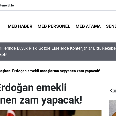
itene Ekle
MEB HABER
MEB PERSONEL
MEB ATAMA
SEN
lli Eğitim Müdürü Ataması Yapıldı
şkanı Erdoğan emekli maaşlarına seyyanen zam yapacak!
rdoğan emekli
Ka
anen zam yapacak!