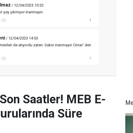
olmaz
/ 12/04/2023 10:32
ir şey çıkmıyor inanmayın.
(0)
eni
/ 12/04/2023 14:03
etmenleri de atıyordu zaten. Sakın inanmayın Cimer' den
(0)
 Son Saatler! MEB E-
Me
urularında Süre