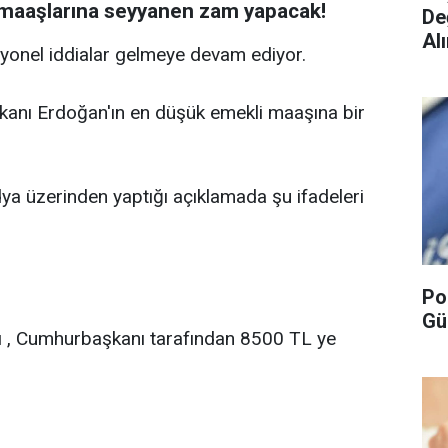
maaşlarına seyyanen zam yapacak!
De
Alı
yonel iddialar gelmeye devam ediyor.
kanı Erdoğan'ın en düşük emekli maaşına bir
ya üzerinden yaptığı açıklamada şu ifadeleri
Po
Gü
 , Cumhurbaşkanı tarafından 8500 TL ye