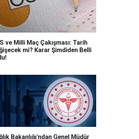
S ve Milli Maç Çakışması: Tarih
ğişecek mi? Karar Şimdiden Belli
du!
ğlık Bakanlığı'ndan Genel Müdür