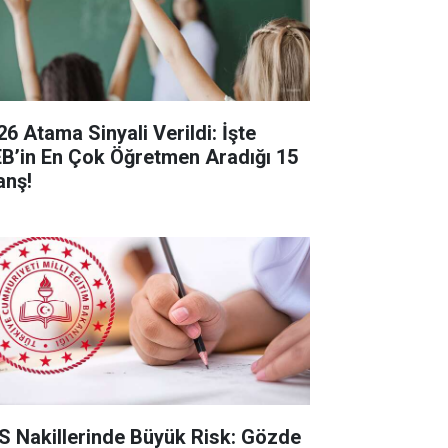
26 Atama Sinyali Verildi: İşte
B’in En Çok Öğretmen Aradığı 15
anş!
S Nakillerinde Büyük Risk: Gözde