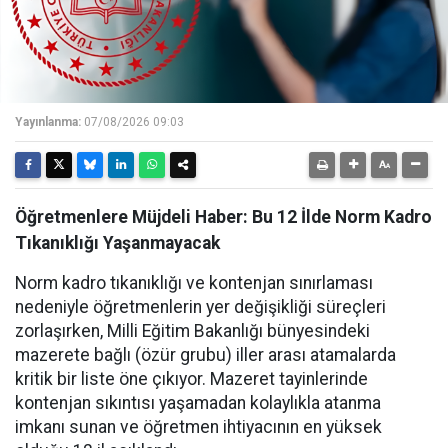
Yayınlanma:
07/08/2026 09:03
Öğretmenlere Müjdeli Haber: Bu 12 İlde Norm Kadro
Tıkanıklığı Yaşanmayacak
Norm kadro tıkanıklığı ve kontenjan sınırlaması
nedeniyle öğretmenlerin yer değişikliği süreçleri
zorlaşırken, Milli Eğitim Bakanlığı bünyesindeki
mazerete bağlı (özür grubu) iller arası atamalarda
kritik bir liste öne çıkıyor. Mazeret tayinlerinde
kontenjan sıkıntısı yaşamadan kolaylıkla atanma
imkanı sunan ve öğretmen ihtiyacının en yüksek