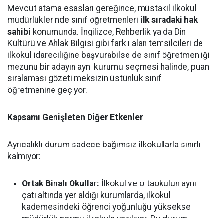
Mevcut atama esasları gereğince, müstakil ilkokul
müdürlüklerinde sınıf öğretmenleri
ilk sıradaki hak
sahibi
konumunda. İngilizce, Rehberlik ya da Din
Kültürü ve Ahlak Bilgisi gibi farklı alan temsilcileri de
ilkokul idareciliğine başvurabilse de sınıf öğretmenliği
mezunu bir adayın aynı kurumu seçmesi halinde, puan
sıralaması gözetilmeksizin üstünlük sınıf
öğretmenine geçiyor.
Kapsamı Genişleten Diğer Etkenler
Ayrıcalıklı durum sadece bağımsız ilkokullarla sınırlı
kalmıyor:
Ortak Binalı Okullar:
İlkokul ve ortaokulun aynı
çatı altında yer aldığı kurumlarda, ilkokul
kademesindeki öğrenci yoğunluğu yüksekse