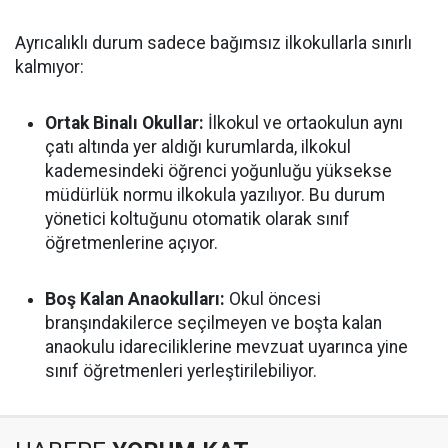
Ayrıcalıklı durum sadece bağımsız ilkokullarla sınırlı
kalmıyor:
Ortak Binalı Okullar:
İlkokul ve ortaokulun aynı
çatı altında yer aldığı kurumlarda, ilkokul
kademesindeki öğrenci yoğunluğu yüksekse
müdürlük normu ilkokula yazılıyor. Bu durum
yönetici koltuğunu otomatik olarak sınıf
öğretmenlerine açıyor.
Boş Kalan Anaokulları:
Okul öncesi
branşındakilerce seçilmeyen ve boşta kalan
anaokulu idareciliklerine mevzuat uyarınca yine
sınıf öğretmenleri yerleştirilebiliyor.