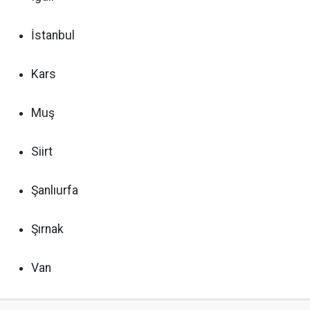
İstanbul
Kars
Muş
Siirt
Şanlıurfa
Şırnak
Van