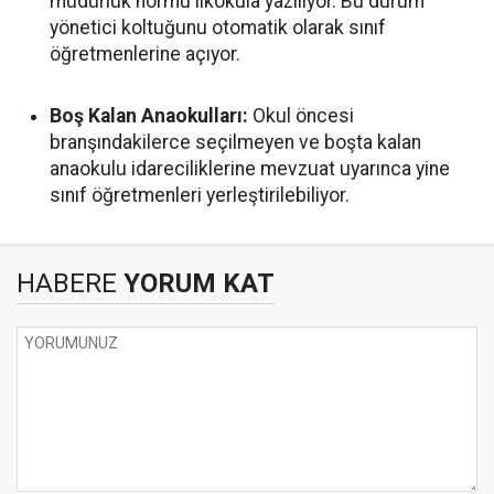
müdürlük normu ilkokula yazılıyor. Bu durum
yönetici koltuğunu otomatik olarak sınıf
öğretmenlerine açıyor.
Boş Kalan Anaokulları:
Okul öncesi
branşındakilerce seçilmeyen ve boşta kalan
anaokulu idareciliklerine mevzuat uyarınca yine
sınıf öğretmenleri yerleştirilebiliyor.
HABERE
YORUM KAT