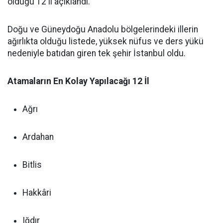
olduğu 12 il açıklandı.
Doğu ve Güneydoğu Anadolu bölgelerindeki illerin
ağırlıkta olduğu listede, yüksek nüfus ve ders yükü
nedeniyle batıdan giren tek şehir İstanbul oldu.
Atamaların En Kolay Yapılacağı 12 İl
Ağrı
Ardahan
Bitlis
Hakkâri
Iğdır