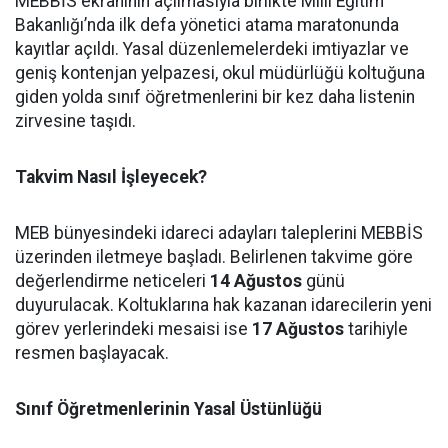
MEBBİS ekranının açılmasıyla birlikte Milli Eğitim
Bakanlığı’nda ilk defa yönetici atama maratonunda
kayıtlar açıldı. Yasal düzenlemelerdeki imtiyazlar ve
geniş kontenjan yelpazesi, okul müdürlüğü koltuğuna
giden yolda sınıf öğretmenlerini bir kez daha listenin
zirvesine taşıdı.
Takvim Nasıl İşleyecek?
MEB bünyesindeki idareci adayları taleplerini MEBBİS
üzerinden iletmeye başladı. Belirlenen takvime göre
değerlendirme neticeleri
14 Ağustos
günü
duyurulacak. Koltuklarına hak kazanan idarecilerin yeni
görev yerlerindeki mesaisi ise
17 Ağustos
tarihiyle
resmen başlayacak.
Sınıf Öğretmenlerinin Yasal Üstünlüğü