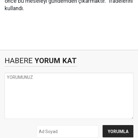
önce bu meseleyi gündemden çıkarmaktır.'' ifadelerini
kullandı.
HABERE
YORUM KAT