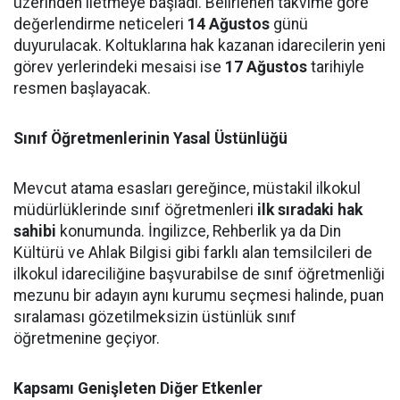
üzerinden iletmeye başladı. Belirlenen takvime göre
değerlendirme neticeleri
14 Ağustos
günü
duyurulacak. Koltuklarına hak kazanan idarecilerin yeni
görev yerlerindeki mesaisi ise
17 Ağustos
tarihiyle
resmen başlayacak.
Sınıf Öğretmenlerinin Yasal Üstünlüğü
Mevcut atama esasları gereğince, müstakil ilkokul
müdürlüklerinde sınıf öğretmenleri
ilk sıradaki hak
sahibi
konumunda. İngilizce, Rehberlik ya da Din
Kültürü ve Ahlak Bilgisi gibi farklı alan temsilcileri de
ilkokul idareciliğine başvurabilse de sınıf öğretmenliği
mezunu bir adayın aynı kurumu seçmesi halinde, puan
sıralaması gözetilmeksizin üstünlük sınıf
öğretmenine geçiyor.
Kapsamı Genişleten Diğer Etkenler