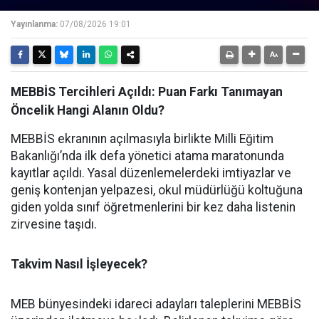
Yayınlanma:
07/08/2026 19:01
MEBBİS Tercihleri Açıldı: Puan Farkı Tanımayan
Öncelik Hangi Alanın Oldu?
MEBBİS ekranının açılmasıyla birlikte Milli Eğitim
Bakanlığı’nda ilk defa yönetici atama maratonunda
kayıtlar açıldı. Yasal düzenlemelerdeki imtiyazlar ve
geniş kontenjan yelpazesi, okul müdürlüğü koltuğuna
giden yolda sınıf öğretmenlerini bir kez daha listenin
zirvesine taşıdı.
Takvim Nasıl İşleyecek?
MEB bünyesindeki idareci adayları taleplerini MEBBİS