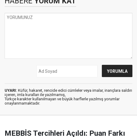
HABERE
YORUM KAT
UYARI:
Küfür, hakaret, rencide edici cümleler veya imalar, inançlara saldırı
içeren, imla kuralları ile yazılmamış,
Türkçe karakter kullanılmayan ve büyük harflerle yazılmış yorumlar
onaylanmamaktadır.
MEBBİS Tercihleri Açıldı: Puan Farkı