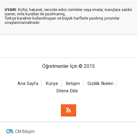
UYARI:
Küfür, hakaret, rencide edici cümleler veya imalar, inançlara saldırı
içeren, imla kuralları ile yazılmamış,
Türkçe karakter kullanılmayan ve büyük harflerle yazılmış yorumlar
onaylanmamaktadır.
Öğretmenler İçin © 2015
Ana Sayfa
Künye
İletişim
Gizlilik İlkeleri
Sitene Ekle
CM Bilişim