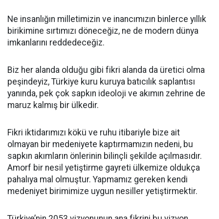
Ne insanlığın milletimizin ve inancımızın binlerce yıllık
birikimine sırtımızı döneceğiz, ne de modern dünya
imkanlarını reddedeceğiz.
Biz her alanda olduğu gibi fikri alanda da üretici olma
peşindeyiz, Türkiye kuru kuruya batıcılık saplantısı
yanında, pek çok sapkın ideoloji ve akımın zehrine de
maruz kalmış bir ülkedir.
Fikri iktidarımızı kökü ve ruhu itibariyle bize ait
olmayan bir medeniyete kaptırmamızın nedeni, bu
sapkın akımların önlerinin bilinçli şekilde açılmasıdır.
Amorf bir nesil yetiştirme gayreti ülkemize oldukça
pahalıya mal olmuştur. Yapmamız gereken kendi
medeniyet birimimize uygun nesiller yetiştirmektir.
Türkiye’nin 2053 vizyonunun ana fikrini bu vizyon