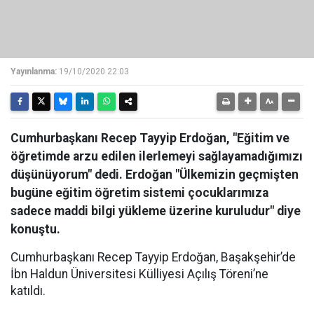
Yayınlanma:
19/10/2020 22:03
Cumhurbaşkanı Recep Tayyip Erdoğan, "Eğitim ve
öğretimde arzu edilen ilerlemeyi sağlayamadığımızı
düşünüyorum" dedi. Erdoğan "Ülkemizin geçmişten
bugüne eğitim öğretim sistemi çocuklarımıza
sadece maddi bilgi yükleme üzerine kuruludur" diye
konuştu.
Cumhurbaşkanı Recep Tayyip Erdoğan, Başakşehir’de
İbn Haldun Üniversitesi Külliyesi Açılış Töreni’ne
katıldı.