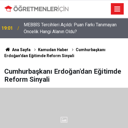
Öğretmenlere Müjdeli Haber: Bu 12 İlde Norm
09:03
Kadro Tıkanıklığı Yaşanmayacak
Ana Sayfa
Kamudan Haber
Cumhurbaşkanı
Erdoğan'dan Eğitimde Reform Sinyali
Cumhurbaşkanı Erdoğan'dan Eğitimde
Reform Sinyali