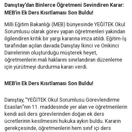
Danıştay’dan Binlerce Öğretmeni Sevindiren Karar:
MEB'in Ek Ders Kısıtlaması Son Buldu!
Milli Eğitim Bakanlığı (MEB) bünyesinde YEĞİTEK Okul
Sorumlusu olarak görev yapan öğretmenleri yakından
ilgilendiren kritik bir yargı kararına imza atıldı. Eğitim-İş
tarafından açılan davada Danıştay İkinci ve Onikinci
Dairelerinin oluşturduğu müşterek heyet,
öğretmenlerin mali haklarını sınırlandıran düzenleme
için yürütmeyi durdurma kararı verdi.
MEB'in Ek Ders Kısıtlaması Son Buldu!
Danıştay, "YEĞİTEK Okul Sorumlusu Görevlendirme
Esasları"nın 11. maddesinde yer alan ve öğretmenlerin
kendi asli ders görevlerinden doğan ek ders
ücretlerinin kesilmesini hukuka aykırı buldu. Kararın
gerekçesinde, öğretmenlerin hem sınıf içi ders