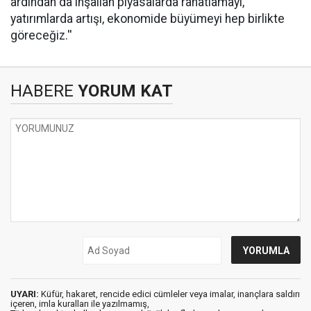
ardından da inşallah piyasalarda rahatlamayı,
yatırımlarda artışı, ekonomide büyümeyi hep birlikte
göreceğiz.''
HABERE
YORUM KAT
UYARI:
Küfür, hakaret, rencide edici cümleler veya imalar, inançlara saldırı
içeren, imla kuralları ile yazılmamış,