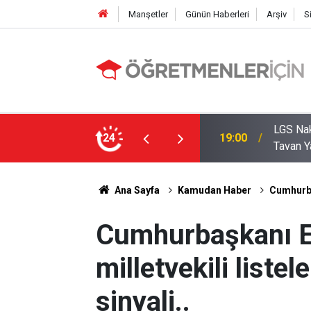
Manşetler
Günün Haberleri
Arşiv
S
zde Liselerde Kontenjanlar Bitti, Rekabet
24
09:05
İlçe Mi
Ana Sayfa
Kamudan Haber
Cumhurbaş
Cumhurbaşkanı E
milletvekili listel
sinyali..