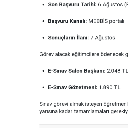
Son Başvuru Tarihi:
6 Ağustos (B
Başvuru Kanalı:
MEBBİS portalı
Sonuçların İlanı:
7 Ağustos
Görev alacak eğitimcilere ödenecek gün
E-Sınav Salon Başkanı:
2.048 T
E-Sınav Gözetmeni:
1.890 TL
Sınav görevi almak isteyen öğretmen
yarısına kadar tamamlamaları gerekiy