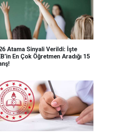
26 Atama Sinyali Verildi: İşte
B’in En Çok Öğretmen Aradığı 15
anş!