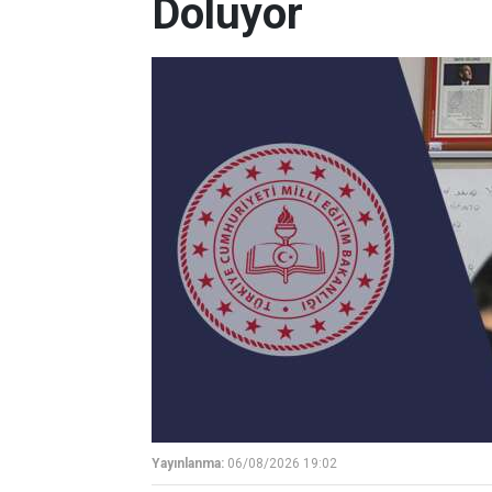
Doluyor
Yayınlanma:
06/08/2026 19:02