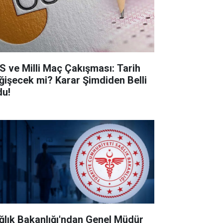
S ve Milli Maç Çakışması: Tarih
ğişecek mi? Karar Şimdiden Belli
du!
ğlık Bakanlığı'ndan Genel Müdür