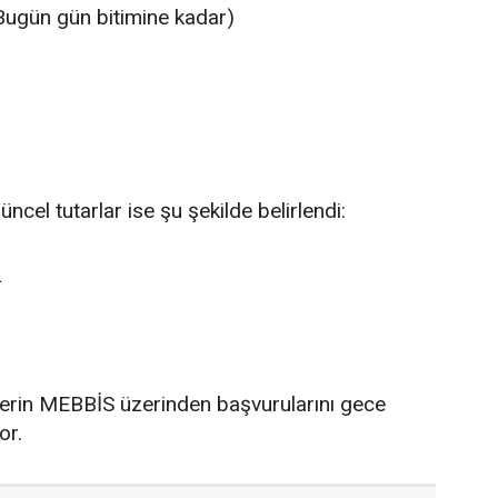
ugün gün bitimine kadar)
cel tutarlar ise şu şekilde belirlendi:
L
lerin MEBBİS üzerinden başvurularını gece
or.