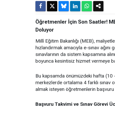
Öğretmenler İçin Son Saatler! M
Doluyor
Millî Eğitim Bakanlığı (MEB), maliyet
hızlandırmak amacıyla e-sınav ağını
sınavlarının da sistem kapsamına alın
boyunca kesintisiz hizmet vermeye ba
Bu kapsamda önümüzdeki hafta (10 - 
merkezlerde ortalama 4 farklı sınav o
almak isteyen öğretmenlerin başvuru
Başvuru Takvimi ve Sınav Görevi Üc