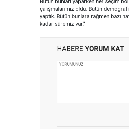
Bütün bunları yaparken her seçim bölg
çalışmalarımız oldu. Bütün demografi
yaptık. Bütün bunlara rağmen bazı hat
kadar süremiz var.''
HABERE
YORUM KAT