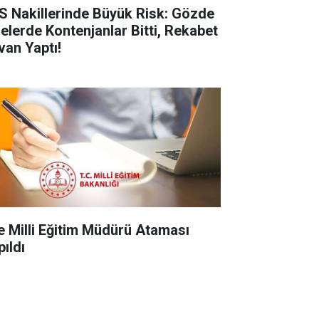
S Nakillerinde Büyük Risk: Gözde
selerde Kontenjanlar Bitti, Rekabet
van Yaptı!
çe Milli Eğitim Müdürü Ataması
pıldı