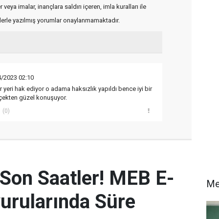
veya imalar, inançlara saldırı içeren, imla kuralları ile
flerle yazılmış yorumlar onaylanmamaktadır.
4/2023 02:10
r yeri hak ediyor o adama haksızlık yapıldı bence iyi bir
rçekten güzel konuşuyor.
(0)
 Son Saatler! MEB E-
Me
urularında Süre