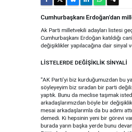
Cumhurbaşkanı Erdoğan'dan milletv
Ak Parti milletvekili adayları listesi g
Cumhurbaşkanı Erdoğan katıldığı canlı 
değişiklikler yapılacağına dair sinyal v
LİSTELERDE DEĞİŞİKLİK SİNYALİ
''AK Parti’yi biz kurduğumuzdan bu ya
söyleyeyim biz sıradan bir parti deği
yaptık. Bunu da meclise taşımak iste
arkadaşlarımızdan böyle bir değişikli
mesai arkadaşlarımla da bu adımı attık
demedi. Ki hepsinin yeni bir görevi va
burada yarın başka yerde bunu devam