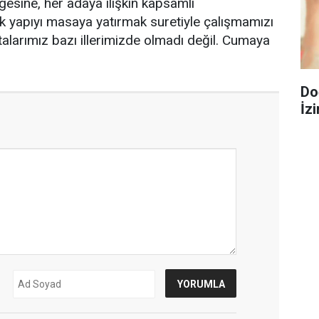
esine, her adaya ilişkin kapsamlı
k yapıyı masaya yatırmak suretiyle çalışmamızı
alarımız bazı illerimizde olmadı değil. Cumaya
Do
İzi