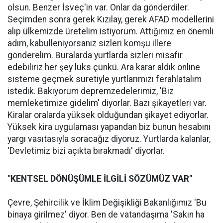
olsun. Benzer İsveç'in var. Onlar da gönderdiler.
Seçimden sonra gerek Kızılay, gerek AFAD modellerini
alıp ülkemizde üretelim istiyorum. Attığımız en önemli
adım, kabulleniyorsanız sizleri komşu illere
gönderelim. Buralarda yurtlarda sizleri misafir
edebiliriz her şey lüks çünkü. Ara karar aldık online
sisteme geçmek suretiyle yurtlarımızı ferahlatalım
istedik. Bakıyorum depremzedelerimiz, 'Biz
memleketimize gidelim' diyorlar. Bazı şikayetleri var.
Kiralar oralarda yüksek olduğundan şikayet ediyorlar.
Yüksek kira uygulaması yapandan biz bunun hesabını
yargı vasıtasıyla soracağız diyoruz. Yurtlarda kalanlar,
'Devletimiz bizi açıkta bırakmadı' diyorlar.
"KENTSEL DÖNÜŞÜMLE İLGİLİ SÖZÜMÜZ VAR"
Çevre, Şehircilik ve İklim Değişikliği Bakanlığımız 'Bu
binaya girilmez' diyor. Ben de vatandaşıma 'Sakın ha