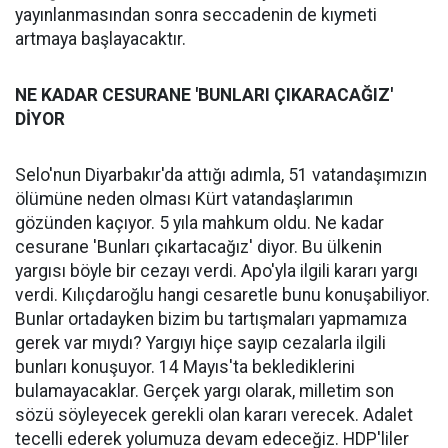
yayınlanmasından sonra seccadenin de kıymeti
artmaya başlayacaktır.
NE KADAR CESURANE 'BUNLARI ÇIKARACAĞIZ'
DİYOR
Selo'nun Diyarbakır'da attığı adımla, 51 vatandaşımızın
ölümüne neden olması Kürt vatandaşlarımın
gözünden kaçıyor. 5 yıla mahkum oldu. Ne kadar
cesurane 'Bunları çıkartacağız' diyor. Bu ülkenin
yargısı böyle bir cezayı verdi. Apo'yla ilgili kararı yargı
verdi. Kılıçdaroğlu hangi cesaretle bunu konuşabiliyor.
Bunlar ortadayken bizim bu tartışmaları yapmamıza
gerek var mıydı? Yargıyı hiçe sayıp cezalarla ilgili
bunları konuşuyor. 14 Mayıs'ta beklediklerini
bulamayacaklar. Gerçek yargı olarak, milletim son
sözü söyleyecek gerekli olan kararı verecek. Adalet
tecelli ederek yolumuza devam edeceğiz. HDP'liler