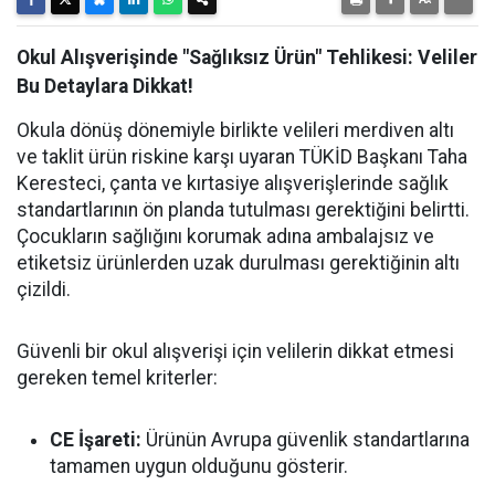
Okul Alışverişinde "Sağlıksız Ürün" Tehlikesi: Veliler
Bu Detaylara Dikkat!
Okula dönüş dönemiyle birlikte velileri merdiven altı
ve taklit ürün riskine karşı uyaran TÜKİD Başkanı Taha
Keresteci, çanta ve kırtasiye alışverişlerinde sağlık
standartlarının ön planda tutulması gerektiğini belirtti.
Çocukların sağlığını korumak adına ambalajsız ve
etiketsiz ürünlerden uzak durulması gerektiğinin altı
çizildi.
Güvenli bir okul alışverişi için velilerin dikkat etmesi
gereken temel kriterler:
CE İşareti:
Ürünün Avrupa güvenlik standartlarına
tamamen uygun olduğunu gösterir.