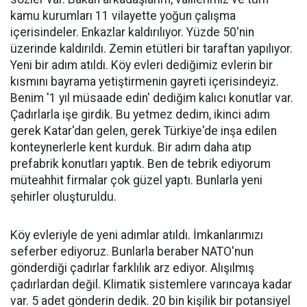
kamu kurumları 11 vilayette yoğun çalışma
içerisindeler. Enkazlar kaldırılıyor. Yüzde 50'nin
üzerinde kaldırıldı. Zemin etütleri bir taraftan yapılıyor.
Yeni bir adım atıldı. Köy evleri dediğimiz evlerin bir
kısmını bayrama yetiştirmenin gayreti içerisindeyiz.
Benim '1 yıl müsaade edin' dediğim kalıcı konutlar var.
Çadırlarla işe girdik. Bu yetmez dedim, ikinci adım
gerek Katar'dan gelen, gerek Türkiye'de inşa edilen
konteynerlerle kent kurduk. Bir adım daha atıp
prefabrik konutları yaptık. Ben de tebrik ediyorum
müteahhit firmalar çok güzel yaptı. Bunlarla yeni
şehirler oluşturuldu.
Köy evleriyle de yeni adımlar atıldı. İmkanlarımızı
seferber ediyoruz. Bunlarla beraber NATO'nun
gönderdiği çadırlar farklılık arz ediyor. Alışılmış
çadırlardan değil. Klimatik sistemlere varıncaya kadar
var. 5 adet gönderin dedik. 20 bin kişilik bir potansiyel