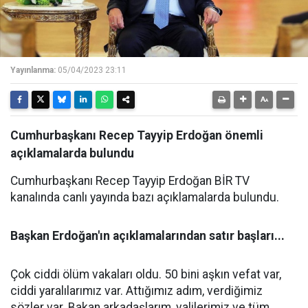
Yayınlanma:
05/04/2023 23:11
Cumhurbaşkanı Recep Tayyip Erdoğan önemli
açıklamalarda bulundu
Cumhurbaşkanı Recep Tayyip Erdoğan BİR TV
kanalında canlı yayında bazı açıklamalarda bulundu.
Başkan Erdoğan'ın açıklamalarından satır başları...
Çok ciddi ölüm vakaları oldu. 50 bini aşkın vefat var,
ciddi yaralılarımız var. Attığımız adım, verdiğimiz
sözler var. Bakan arkadaşlarım, valilerimiz ve tüm