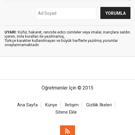
UYARI:
Küfür, hakaret, rencide edici cümleler veya imalar, inançlara saldırı
içeren, imla kuralları ile yazılmamış,
Türkçe karakter kullanılmayan ve büyük harflerle yazılmış yorumlar
onaylanmamaktadır.
Öğretmenler İçin © 2015
Ana Sayfa
Künye
İletişim
Gizlilik İlkeleri
Sitene Ekle