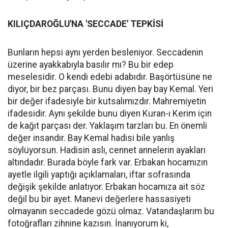
KILIÇDAROĞLU'NA 'SECCADE' TEPKİSİ
Bunların hepsi aynı yerden besleniyor. Seccadenin
üzerine ayakkabıyla basılır mı? Bu bir edep
meselesidir. O kendi edebi adabıdır. Başörtüsüne ne
diyor, bir bez parçası. Bunu diyen bay bay Kemal. Yeri
bir değer ifadesiyle bir kutsalımızdır. Mahremiyetin
ifadesidir. Aynı şekilde bunu diyen Kuran-ı Kerim için
de kağıt parçası der. Yaklaşım tarzları bu. En önemli
değer insandır. Bay Kemal hadisi bile yanlış
söylüyorsun. Hadisin aslı, cennet annelerin ayakları
altındadır. Burada böyle fark var. Erbakan hocamızın
ayetle ilgili yaptığı açıklamaları, iftar sofrasında
değişik şekilde anlatıyor. Erbakan hocamıza ait söz
değil bu bir ayet. Manevi değerlere hassasiyeti
olmayanın seccadede gözü olmaz. Vatandaşlarım bu
fotoğrafları zihnine kazısın. İnanıyorum ki,