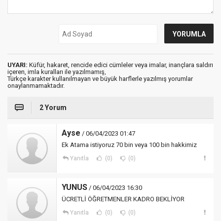
UYARI:
Küfür, hakaret, rencide edici cümleler veya imalar, inançlara saldırı
içeren, imla kuralları ile yazılmamış,
Türkçe karakter kullanılmayan ve büyük harflerle yazılmış yorumlar
onaylanmamaktadır.
2 Yorum
Ayse
/ 06/04/2023 01:47
Ek Atama istiyoruz 70 bin veya 100 bin hakkimiz
Yanıtla
(0)
(0)
YUNUS
/ 06/04/2023 16:30
ÜCRETLİ ÖĞRETMENLER KADRO BEKLİYOR
Yanıtla
(0)
(0)