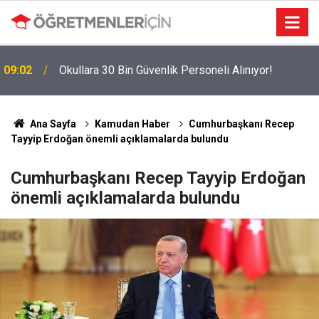
MEBBİS Tercihleri Açıldı: Puan Farkı Tanımayan
19:01
Öncelik Hangi Alanın Oldu?
Ana Sayfa
Kamudan Haber
Cumhurbaşkanı Recep
Tayyip Erdoğan önemli açıklamalarda bulundu
Cumhurbaşkanı Recep Tayyip Erdoğan
önemli açıklamalarda bulundu