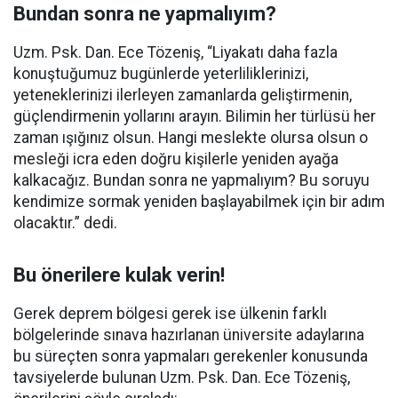
Bundan sonra ne yapmalıyım?
Uzm. Psk. Dan. Ece Tözeniş, “Liyakatı daha fazla
konuştuğumuz bugünlerde yeterliliklerinizi,
yeteneklerinizi ilerleyen zamanlarda geliştirmenin,
güçlendirmenin yollarını arayın. Bilimin her türlüsü her
zaman ışığınız olsun. Hangi meslekte olursa olsun o
mesleği icra eden doğru kişilerle yeniden ayağa
kalkacağız. Bundan sonra ne yapmalıyım? Bu soruyu
kendimize sormak yeniden başlayabilmek için bir adım
olacaktır.” dedi.
Bu önerilere kulak verin!
Gerek deprem bölgesi gerek ise ülkenin farklı
bölgelerinde sınava hazırlanan üniversite adaylarına
bu süreçten sonra yapmaları gerekenler konusunda
tavsiyelerde bulunan Uzm. Psk. Dan. Ece Tözeniş,