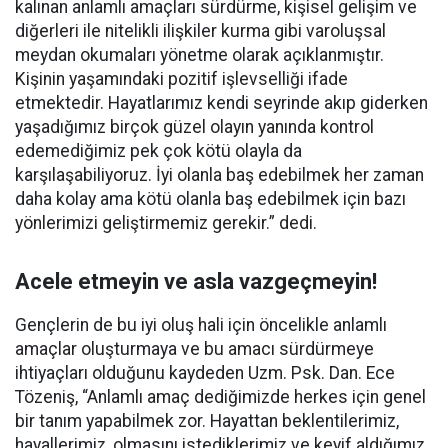
kalınan anlamlı amaçları sürdürme, kişisel gelişim ve
diğerleri ile nitelikli ilişkiler kurma gibi varoluşsal
meydan okumaları yönetme olarak açıklanmıştır.
Kişinin yaşamındaki pozitif işlevselliği ifade
etmektedir. Hayatlarımız kendi seyrinde akıp giderken
yaşadığımız birçok güzel olayın yanında kontrol
edemediğimiz pek çok kötü olayla da
karşılaşabiliyoruz. İyi olanla baş edebilmek her zaman
daha kolay ama kötü olanla baş edebilmek için bazı
yönlerimizi geliştirmemiz gerekir.” dedi.
Acele etmeyin ve asla vazgeçmeyin!
Gençlerin de bu iyi oluş hali için öncelikle anlamlı
amaçlar oluşturmaya ve bu amacı sürdürmeye
ihtiyaçları olduğunu kaydeden Uzm. Psk. Dan. Ece
Tözeniş, “Anlamlı amaç dediğimizde herkes için genel
bir tanım yapabilmek zor. Hayattan beklentilerimiz,
hayallerimiz, olmasını istediklerimiz ve keyif aldığımız