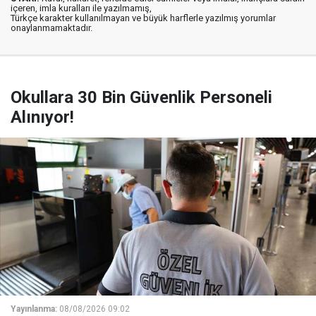
içeren, imla kuralları ile yazılmamış,
Türkçe karakter kullanılmayan ve büyük harflerle yazılmış yorumlar
onaylanmamaktadır.
Okullara 30 Bin Güvenlik Personeli
Alınıyor!
Yayınlanma:
08/08/2026 09:02