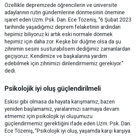
Özellikle depremzede öğrencilerin ve üniversite
adaylarının rutin gündemlerine dönmesinin önemine
işaret eden Uzm. Psk. Dan. Ece Tözeniş, “6 Şubat 2023
tarihinde yaşadığımız deprem felaketinin ardından
hepimiz biliyoruz ki artık eski normale dönmek
hepimiz için daha zor. Keşke bir düğme olsa da şu
zihnimin sesini susturabilsem dediğimiz zamanlardan
geçiyoruz. Kendimize ve başkalarına yardım
edebilmek için zihnimizi dinlendirmemiz gerekiyor.”
dedi.
Psikolojik iyi oluş güçlendirilmeli
Eskisi gibi olmasa da hayata karışmamız, bazen
yeniden başlamamız, yaralarımızı sarmaya devam
etmemiz için psikolojik iyi oluşumuzu
güçlendirmemiz gerektiğini ifade eden Uzm. Psk. Dan.
Ece Tözeniş, “Psikolojik iyi oluş, yaşamda karşı karşıya