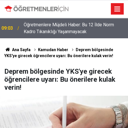
Öğretmenlere Müjdeli Haber: Bu 12 İlde Norm
09:03
Kadro Tıkanıklığı Yaşanmayacak
Öğretmenler İçin Son Saatler! MEB E-Sınav Görev
19:02
Başvurularında Süre Doluyor
Ana Sayfa
Kamudan Haber
Deprem bölgesinde
YKS'ye girecek öğrencilere uyarı: Bu önerilere kulak verin!
Deprem bölgesinde YKS'ye girecek
öğrencilere uyarı: Bu önerilere kulak
verin!