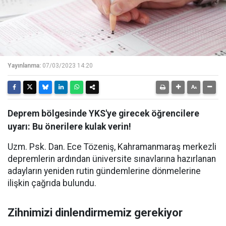
Yayınlanma:
07/03/2023 14:20
Deprem bölgesinde YKS'ye girecek öğrencilere
uyarı: Bu önerilere kulak verin!
Uzm. Psk. Dan. Ece Tözeniş, Kahramanmaraş merkezli
depremlerin ardından üniversite sınavlarına hazırlanan
adayların yeniden rutin gündemlerine dönmelerine
ilişkin çağrıda bulundu.
Zihnimizi dinlendirmemiz gerekiyor