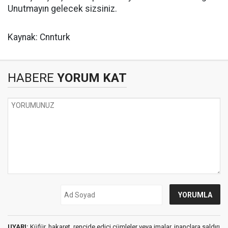
Unutmayın gelecek sizsiniz.
Kaynak: Cnnturk
HABERE
YORUM KAT
UYARI:
Küfür, hakaret, rencide edici cümleler veya imalar, inançlara saldırı