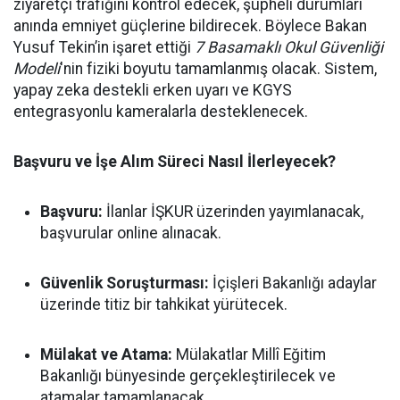
ziyaretçi trafiğini kontrol edecek, şüpheli durumları
anında emniyet güçlerine bildirecek. Böylece Bakan
Yusuf Tekin’in işaret ettiği
7 Basamaklı Okul Güvenliği
Modeli
'nin fiziki boyutu tamamlanmış olacak. Sistem,
yapay zeka destekli erken uyarı ve KGYS
entegrasyonlu kameralarla desteklenecek.
Başvuru ve İşe Alım Süreci Nasıl İlerleyecek?
Başvuru:
İlanlar İŞKUR üzerinden yayımlanacak,
başvurular online alınacak.
Güvenlik Soruşturması:
İçişleri Bakanlığı adaylar
üzerinde titiz bir tahkikat yürütecek.
Mülakat ve Atama:
Mülakatlar Millî Eğitim
Bakanlığı bünyesinde gerçekleştirilecek ve
atamalar tamamlanacak.