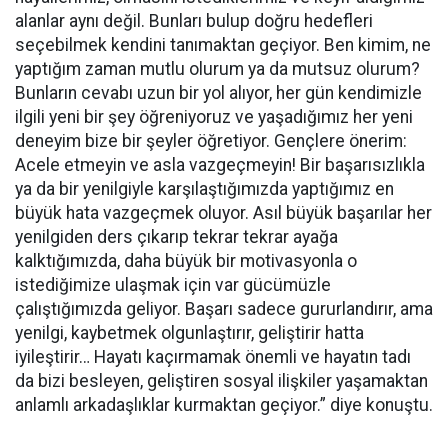
alanlar aynı değil. Bunları bulup doğru hedefleri
seçebilmek kendini tanımaktan geçiyor. Ben kimim, ne
yaptığım zaman mutlu olurum ya da mutsuz olurum?
Bunların cevabı uzun bir yol alıyor, her gün kendimizle
ilgili yeni bir şey öğreniyoruz ve yaşadığımız her yeni
deneyim bize bir şeyler öğretiyor. Gençlere önerim:
Acele etmeyin ve asla vazgeçmeyin! Bir başarısızlıkla
ya da bir yenilgiyle karşılaştığımızda yaptığımız en
büyük hata vazgeçmek oluyor. Asıl büyük başarılar her
yenilgiden ders çıkarıp tekrar tekrar ayağa
kalktığımızda, daha büyük bir motivasyonla o
istediğimize ulaşmak için var gücümüzle
çalıştığımızda geliyor. Başarı sadece gururlandırır, ama
yenilgi, kaybetmek olgunlaştırır, geliştirir hatta
iyileştirir… Hayatı kaçırmamak önemli ve hayatın tadı
da bizi besleyen, geliştiren sosyal ilişkiler yaşamaktan
anlamlı arkadaşlıklar kurmaktan geçiyor.” diye konuştu.