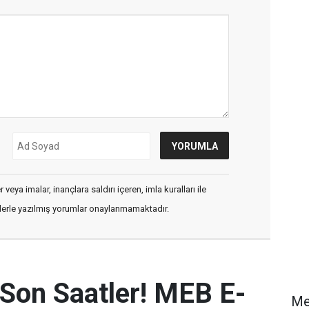
veya imalar, inançlara saldırı içeren, imla kuralları ile
flerle yazılmış yorumlar onaylanmamaktadır.
 Son Saatler! MEB E-
Me