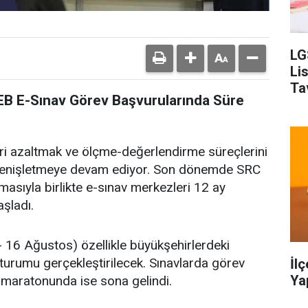
LG
Li
Ta
EB E-Sınav Görev Başvurularında Süre
leri azaltmak ve ölçme-değerlendirme süreçlerini
 genişletmeye devam ediyor. Son dönemde SRC
masıyla birlikte e-sınav merkezleri 12 ay
şladı.
16 Ağustos) özellikle büyükşehirlerdeki
turumu gerçekleştirilecek. Sınavlarda görev
İl
Ya
 maratonunda ise sona gelindi.