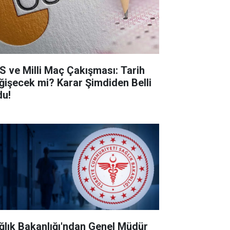
S ve Milli Maç Çakışması: Tarih
ğişecek mi? Karar Şimdiden Belli
du!
ğlık Bakanlığı'ndan Genel Müdür