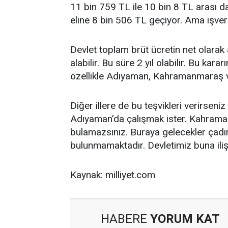
11 bin 759 TL ile 10 bin 8 TL arası da 
eline 8 bin 506 TL geçiyor. Ama işver
Devlet toplam brüt ücretin net olarak 
alabilir. Bu süre 2 yıl olabilir. Bu ka
özellikle Adıyaman, Kahramanmaraş v
Diğer illere de bu teşvikleri verirseniz
Adıyaman’da çalışmak ister. Kahrama
bulamazsınız. Buraya gelecekler çadır
bulunmamaktadır. Devletimiz buna ilişki
Kaynak: milliyet.com
HABERE
YORUM KAT