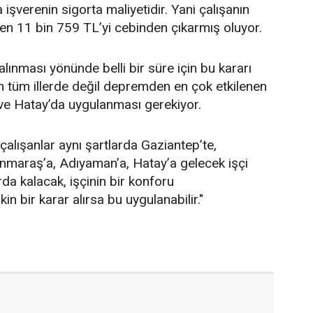
işverenin sigorta maliyetidir. Yani çalışanın
en 11 bin 759 TL’yi cebinden çıkarmış oluyor.
alınması yönünde belli bir süre için bu kararı
rarın tüm illerde değil depremden en çok etkilenen
e Hatay’da uygulanması gerekiyor.
 çalışanlar aynı şartlarda Gaziantep’te,
nmaraş’a, Adıyaman’a, Hatay’a gelecek işçi
da kalacak, işçinin bir konforu
n bir karar alırsa bu uygulanabilir."