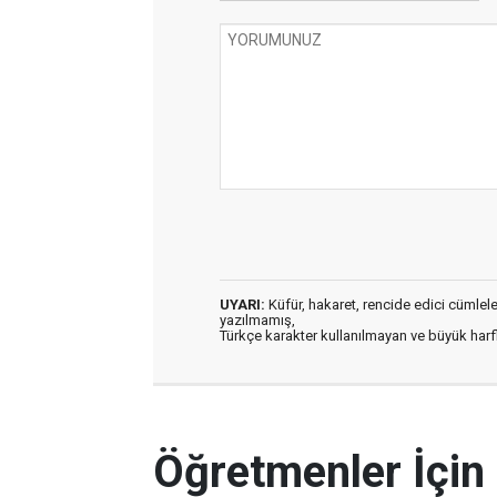
UYARI:
Küfür, hakaret, rencide edici cümleler 
yazılmamış,
Türkçe karakter kullanılmayan ve büyük har
Öğretmenler İçin