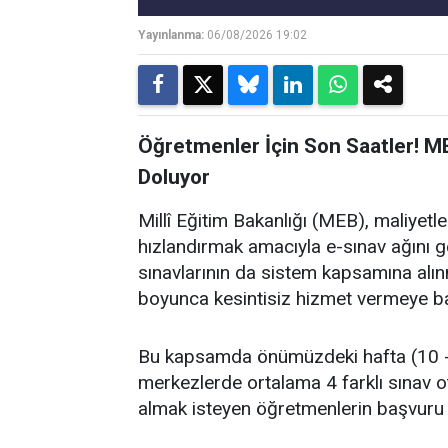
Yayınlanma:
06/08/2026 19:02
Öğretmenler İçin Son Saatler! M
Doluyor
Millî Eğitim Bakanlığı (MEB), maliyet
hızlandırmak amacıyla e-sınav ağını
sınavlarının da sistem kapsamına alın
boyunca kesintisiz hizmet vermeye ba
Bu kapsamda önümüzdeki hafta (10 - 
merkezlerde ortalama 4 farklı sınav o
almak isteyen öğretmenlerin başvuru