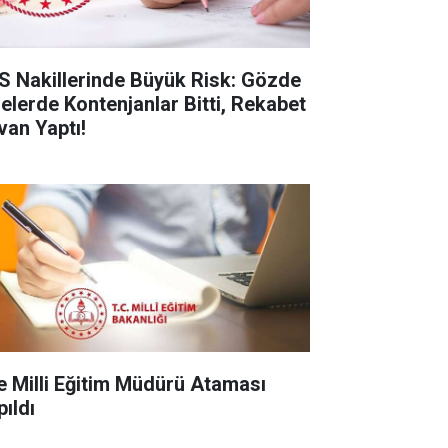
S Nakillerinde Büyük Risk: Gözde
selerde Kontenjanlar Bitti, Rekabet
van Yaptı!
çe Milli Eğitim Müdürü Ataması
pıldı