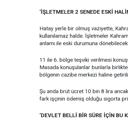
‘İŞLETMELER 2 SENEDE ESKİ HAL
Hatay yerle bir olmuş vaziyette, Kah
kullanılamaz halde. İşletmeler Kahra
anlamı ile eski durumuna dönebilecekt
11 ile 6. bölge teşviki verilmesi konuş
Masada konuşulanlar bunlarla birlikte 
bölgenin cazibe merkezi haline getiril
Şu anda brüt ücret 10 bin 8 lira anca
fark işçinin ödemiş olduğu sigorta pri
‘DEVLET BELLİ BİR SÜRE İÇİN BU K