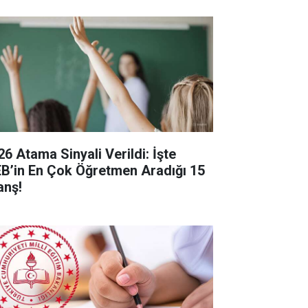
26 Atama Sinyali Verildi: İşte
B’in En Çok Öğretmen Aradığı 15
anş!