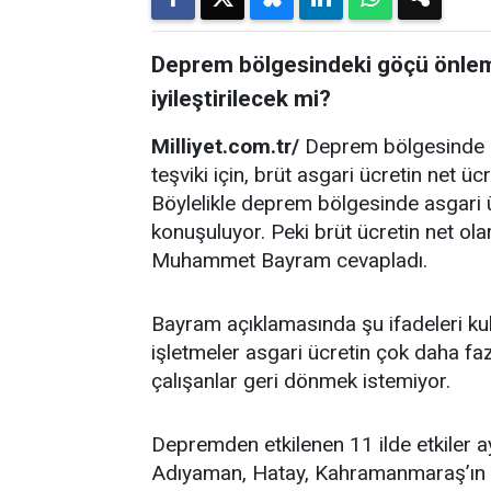
Deprem bölgesindeki göçü önleme
iyileştirilecek mi?
Milliyet.com.tr/
Deprem bölgesinde çal
teşviki için, brüt asgari ücretin net
Böylelikle deprem bölgesinde asgari 
konuşuluyor. Peki brüt ücretin net 
Muhammet Bayram cevapladı.
Bayram açıklamasında şu ifadeleri ku
işletmeler asgari ücretin çok daha fa
çalışanlar geri dönmek istemiyor.
Depremden etkilenen 11 ilde etkiler ayn
Adıyaman, Hatay, Kahramanmaraş’ın d