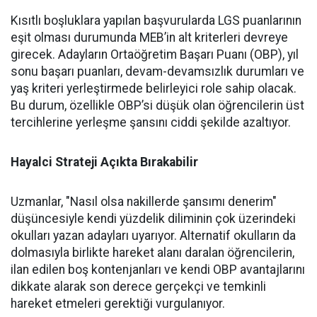
Kısıtlı boşluklara yapılan başvurularda LGS puanlarının
eşit olması durumunda MEB’in alt kriterleri devreye
girecek. Adayların Ortaöğretim Başarı Puanı (OBP), yıl
sonu başarı puanları, devam-devamsızlık durumları ve
yaş kriteri yerleştirmede belirleyici role sahip olacak.
Bu durum, özellikle OBP’si düşük olan öğrencilerin üst
tercihlerine yerleşme şansını ciddi şekilde azaltıyor.
Hayalci Strateji Açıkta Bırakabilir
Uzmanlar, "Nasıl olsa nakillerde şansımı denerim"
düşüncesiyle kendi yüzdelik diliminin çok üzerindeki
okulları yazan adayları uyarıyor. Alternatif okulların da
dolmasıyla birlikte hareket alanı daralan öğrencilerin,
ilan edilen boş kontenjanları ve kendi OBP avantajlarını
dikkate alarak son derece gerçekçi ve temkinli
hareket etmeleri gerektiği vurgulanıyor.