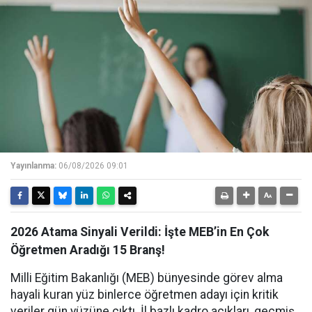
Yayınlanma:
06/08/2026 09:01
2026 Atama Sinyali Verildi: İşte MEB’in En Çok
Öğretmen Aradığı 15 Branş!
Milli Eğitim Bakanlığı (MEB) bünyesinde görev alma
hayali kuran yüz binlerce öğretmen adayı için kritik
veriler gün yüzüne çıktı. İl bazlı kadro açıkları, geçmiş