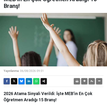
Branş!
Yayınlanma:
06/08/2026 09:01
2026 Atama Sinyali Verildi: İşte MEB’in En Çok
Öğretmen Aradığı 15 Branş!