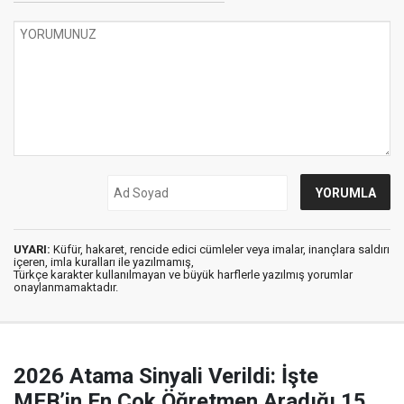
UYARI:
Küfür, hakaret, rencide edici cümleler veya imalar, inançlara saldırı
içeren, imla kuralları ile yazılmamış,
Türkçe karakter kullanılmayan ve büyük harflerle yazılmış yorumlar
onaylanmamaktadır.
2026 Atama Sinyali Verildi: İşte
MEB’in En Çok Öğretmen Aradığı 15