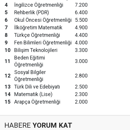
4
İngilizce Öğretmenliği
7.200
5
Rehberlik (PDR)
6.400
6
Okul Öncesi Öğretmenliği
5.500
7
İlköğretim Matematik
4.900
8
Türkçe Öğretmenliği
4.400
9
Fen Bilimleri Öğretmenliği
4.000
10
Bilişim Teknolojileri
3.300
Beden Eğitimi
11
3.000
Öğretmenliği
Sosyal Bilgiler
12
2.800
Öğretmenliği
13
Türk Dili ve Edebiyatı
2.500
14
Matematik (Lise)
2.300
15
Arapça Öğretmenliği
2.000
HABERE
YORUM KAT