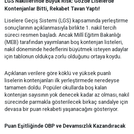
LGS Nakillerinde Büyük Risk: Gözde Liselerde
Kontenjanlar Bitti, Rekabet Tavan Yaptı!
Liselere Geçiş Sistemi (LGS) kapsamında yerleştirme
sonuçlarının açıklanmasıyla birlikte 1. nakil tercih
süreci resmen başladı. Ancak Millî Eğitim Bakanlığı
(MEB) tarafından yayımlanan boş kontenjan listeleri,
nakil döneminde hedeflerini büyütmek isteyen adaylar
için tablonun oldukça zorlu olduğunu ortaya koydu.
Açıklanan verilere göre köklü ve yüksek puanlı
liselerin kontenjanları ilk yerleştirmede neredeyse
tamamen doldu. Popüler okullarda boş kalan
kontenjan sayısının yok denecek kadar az olması, nakil
sürecinde parmakla gösterilecek birkaç sandalye için
devasa bir puan rekabeti yaşanacağını gösteriyor.
Puan Eşitliğinde OBP ve Devamsızlık Kazandıracak