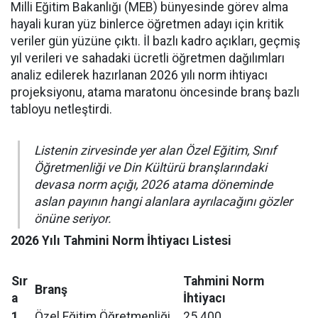
Milli Eğitim Bakanlığı (MEB) bünyesinde görev alma
hayali kuran yüz binlerce öğretmen adayı için kritik
veriler gün yüzüne çıktı. İl bazlı kadro açıkları, geçmiş
yıl verileri ve sahadaki ücretli öğretmen dağılımları
analiz edilerek hazırlanan 2026 yılı norm ihtiyacı
projeksiyonu, atama maratonu öncesinde branş bazlı
tabloyu netleştirdi.
Listenin zirvesinde yer alan Özel Eğitim, Sınıf
Öğretmenliği ve Din Kültürü branşlarındaki
devasa norm açığı, 2026 atama döneminde
aslan payının hangi alanlara ayrılacağını gözler
önüne seriyor.
2026 Yılı Tahmini Norm İhtiyacı Listesi
Sır
Tahmini Norm
Branş
a
İhtiyacı
1
Özel Eğitim Öğretmenliği
25.400