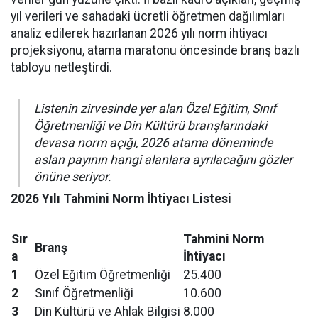
yıl verileri ve sahadaki ücretli öğretmen dağılımları
analiz edilerek hazırlanan 2026 yılı norm ihtiyacı
projeksiyonu, atama maratonu öncesinde branş bazlı
tabloyu netleştirdi.
Listenin zirvesinde yer alan Özel Eğitim, Sınıf
Öğretmenliği ve Din Kültürü branşlarındaki
devasa norm açığı, 2026 atama döneminde
aslan payının hangi alanlara ayrılacağını gözler
önüne seriyor.
2026 Yılı Tahmini Norm İhtiyacı Listesi
Sır
Tahmini Norm
Branş
a
İhtiyacı
1
Özel Eğitim Öğretmenliği
25.400
2
Sınıf Öğretmenliği
10.600
3
Din Kültürü ve Ahlak Bilgisi
8.000