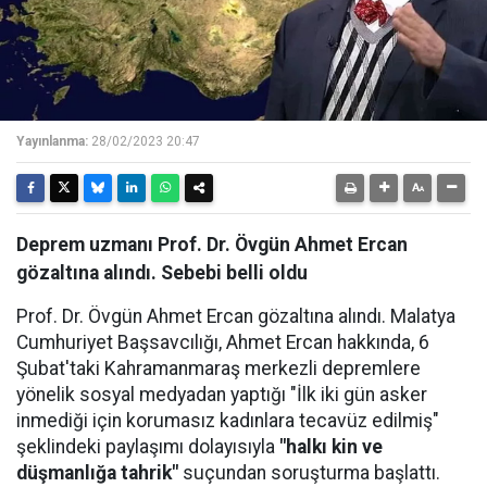
Yayınlanma:
28/02/2023 20:47
Deprem uzmanı Prof. Dr. Övgün Ahmet Ercan
gözaltına alındı. Sebebi belli oldu
Prof. Dr. Övgün Ahmet Ercan gözaltına alındı. Malatya
Cumhuriyet Başsavcılığı, Ahmet Ercan hakkında, 6
Şubat'taki Kahramanmaraş merkezli depremlere
yönelik sosyal medyadan yaptığı "İlk iki gün asker
inmediği için korumasız kadınlara tecavüz edilmiş"
şeklindeki paylaşımı dolayısıyla
"halkı kin ve
düşmanlığa tahrik"
suçundan soruşturma başlattı.