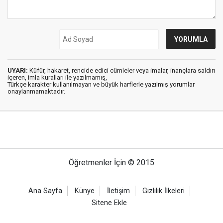
UYARI:
Küfür, hakaret, rencide edici cümleler veya imalar, inançlara saldırı
içeren, imla kuralları ile yazılmamış,
Türkçe karakter kullanılmayan ve büyük harflerle yazılmış yorumlar
onaylanmamaktadır.
Öğretmenler İçin © 2015
Ana Sayfa
Künye
İletişim
Gizlilik İlkeleri
Sitene Ekle