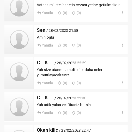
Vatana millete ihanetin cezası yerine getirilmelidir.
Yanıtla
(0)
(0)
Sen
/ 28/02/2023 21:58
Amín oğlu
Yanıtla
(0)
(0)
C....K.....
/ 28/02/2023 22:29
Yuh size utanmaz mufteriler daha neler
yumurtlayacaksiniz
Yanıtla
(0)
(0)
C....K.....
/ 28/02/2023 22:30
Yuh artik yalan ve iftiraniz batsin
Yanıtla
(0)
(0)
Okan kilic
/ 28/02/2023 22:47