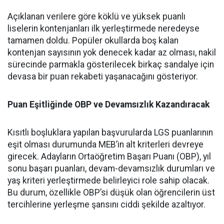
Açıklanan verilere göre köklü ve yüksek puanlı
liselerin kontenjanları ilk yerleştirmede neredeyse
tamamen doldu. Popüler okullarda boş kalan
kontenjan sayısının yok denecek kadar az olması, nakil
sürecinde parmakla gösterilecek birkaç sandalye için
devasa bir puan rekabeti yaşanacağını gösteriyor.
Puan Eşitliğinde OBP ve Devamsızlık Kazandıracak
Kısıtlı boşluklara yapılan başvurularda LGS puanlarının
eşit olması durumunda MEB’in alt kriterleri devreye
girecek. Adayların Ortaöğretim Başarı Puanı (OBP), yıl
sonu başarı puanları, devam-devamsızlık durumları ve
yaş kriteri yerleştirmede belirleyici role sahip olacak.
Bu durum, özellikle OBP’si düşük olan öğrencilerin üst
tercihlerine yerleşme şansını ciddi şekilde azaltıyor.