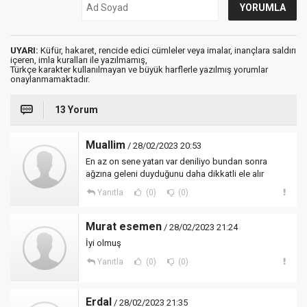
UYARI:
Küfür, hakaret, rencide edici cümleler veya imalar, inançlara saldırı
içeren, imla kuralları ile yazılmamış,
Türkçe karakter kullanılmayan ve büyük harflerle yazılmış yorumlar
onaylanmamaktadır.
13 Yorum
Muallim
/ 28/02/2023 20:53
En az on sene yatarı var deniliyo bundan sonra
ağzına geleni duyduğunu daha dikkatli ele alır
Yanıtla
(0)
(0)
Murat esemen
/ 28/02/2023 21:24
İyi olmuş
Yanıtla
(0)
(0)
Erdal
/ 28/02/2023 21:35