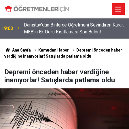
Danıştay’dan Binlerce Öğretmeni Sevindiren Karar:
19:03
MEB'in Ek Ders Kısıtlaması Son Buldu!
09:02
Okullara 30 Bin Güvenlik Personeli Alınıyor!
Ana Sayfa
Kamudan Haber
Depremi önceden haber
verdiğine inanıyorlar! Satışlarda patlama oldu
Depremi önceden haber verdiğine
inanıyorlar! Satışlarda patlama oldu