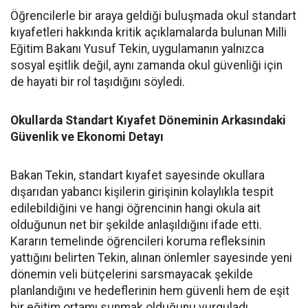
Öğrencilerle bir araya geldiği buluşmada okul standart
kıyafetleri hakkında kritik açıklamalarda bulunan Milli
Eğitim Bakanı Yusuf Tekin, uygulamanın yalnızca
sosyal eşitlik değil, aynı zamanda okul güvenliği için
de hayati bir rol taşıdığını söyledi.
Okullarda Standart Kıyafet Döneminin Arkasındaki
Güvenlik ve Ekonomi Detayı
Bakan Tekin, standart kıyafet sayesinde okullara
dışarıdan yabancı kişilerin girişinin kolaylıkla tespit
edilebildiğini ve hangi öğrencinin hangi okula ait
olduğunun net bir şekilde anlaşıldığını ifade etti.
Kararın temelinde öğrencileri koruma refleksinin
yattığını belirten Tekin, alınan önlemler sayesinde yeni
dönemin veli bütçelerini sarsmayacak şekilde
planlandığını ve hedeflerinin hem güvenli hem de eşit
bir eğitim ortamı sunmak olduğunu vurguladı.