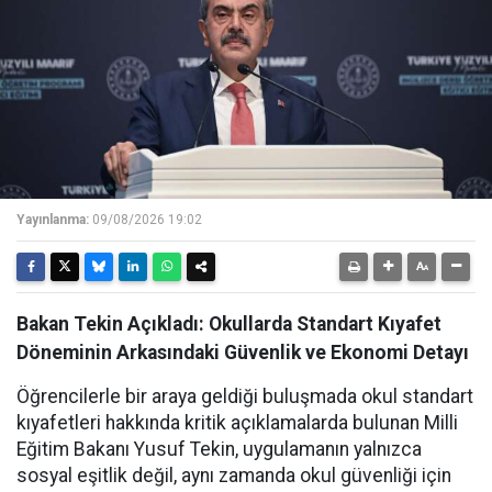
Yayınlanma:
09/08/2026 19:02
Bakan Tekin Açıkladı: Okullarda Standart Kıyafet
Döneminin Arkasındaki Güvenlik ve Ekonomi Detayı
Öğrencilerle bir araya geldiği buluşmada okul standart
kıyafetleri hakkında kritik açıklamalarda bulunan Milli
Eğitim Bakanı Yusuf Tekin, uygulamanın yalnızca
sosyal eşitlik değil, aynı zamanda okul güvenliği için