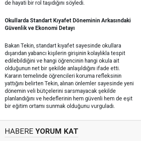
de hayati bir rol taşıdığını söyledi.
Okullarda Standart Kıyafet Döneminin Arkasındaki
Güvenlik ve Ekonomi Detayı
Bakan Tekin, standart kıyafet sayesinde okullara
dışarıdan yabancı kişilerin girişinin kolaylıkla tespit
edilebildiğini ve hangi öğrencinin hangi okula ait
olduğunun net bir şekilde anlaşıldığını ifade etti.
Kararın temelinde öğrencileri koruma refleksinin
yattığını belirten Tekin, alınan önlemler sayesinde yeni
dönemin veli bütçelerini sarsmayacak şekilde
planlandığını ve hedeflerinin hem güvenli hem de eşit
bir eğitim ortamı sunmak olduğunu vurguladı.
HABERE
YORUM KAT