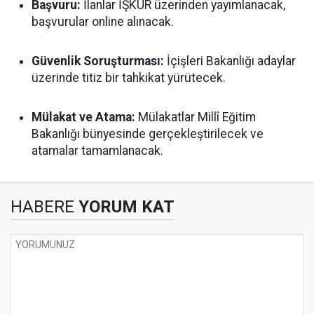
Başvuru:
İlanlar İŞKUR üzerinden yayımlanacak,
başvurular online alınacak.
Güvenlik Soruşturması:
İçişleri Bakanlığı adaylar
üzerinde titiz bir tahkikat yürütecek.
Mülakat ve Atama:
Mülakatlar Millî Eğitim
Bakanlığı bünyesinde gerçekleştirilecek ve
atamalar tamamlanacak.
HABERE
YORUM KAT