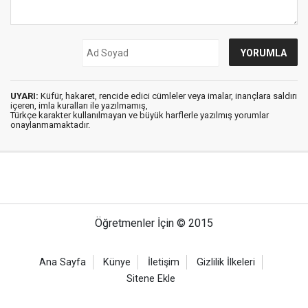
UYARI:
Küfür, hakaret, rencide edici cümleler veya imalar, inançlara saldırı
içeren, imla kuralları ile yazılmamış,
Türkçe karakter kullanılmayan ve büyük harflerle yazılmış yorumlar
onaylanmamaktadır.
Öğretmenler İçin © 2015
Ana Sayfa
Künye
İletişim
Gizlilik İlkeleri
Sitene Ekle