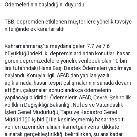
Ödemeleri'nin başladığını duyurdu.
TBB, depremden etkilenen müşterilere yönelik tavsiye
niteliğinde ek kararlar aldı
Kahramanmaraş'ta meydana gelen 7.7 ve 7.6
büyüklüğündeki iki depremin ardından konutları hasar
gören depremzedelere yönelik verilecek olan 10 bin
lira tutarındaki Hane Başı Destek Ödemeleri yapılmaya
başlandı. Konuyla ilgili AFAD'dan yapılan yazılı
açıklamada, hasar tespit çalışmalarının sahada devam
ettiğini, çalışmalar sonuçlandıkça ödemelerin
yapılacağı bildirildi. Ödemelerin AFAD, Çevre, Şehircilik
ve İklim Değişikliği Bakanlığı, Nüfus ve Vatandaşlık
İşleri Genel Müdürlüğü, Tapu ve Kadastro Genel
Müdürlüğü iş birliği ile kesinleşmemiş hasar tespit
verileri üzerinden alınan ikametgah verisi dikkate
alınarak gerçekleştirildiği belirtilirken, şu ana kadar