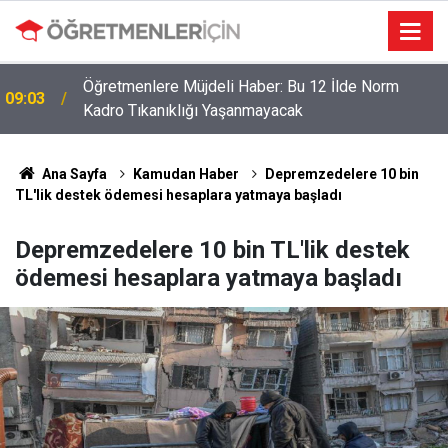
Öğretmenlere Müjdeli Haber: Bu 12 İlde Norm
09:03
Kadro Tıkanıklığı Yaşanmayacak
Ana Sayfa
Kamudan Haber
Depremzedelere 10 bin
TL'lik destek ödemesi hesaplara yatmaya başladı
Depremzedelere 10 bin TL'lik destek
ödemesi hesaplara yatmaya başladı