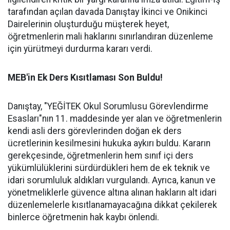
tarafından açılan davada Danıştay İkinci ve Onikinci
Dairelerinin oluşturduğu müşterek heyet,
öğretmenlerin mali haklarını sınırlandıran düzenleme
için yürütmeyi durdurma kararı verdi.
MEB'in Ek Ders Kısıtlaması Son Buldu!
Danıştay, "YEĞİTEK Okul Sorumlusu Görevlendirme
Esasları"nın 11. maddesinde yer alan ve öğretmenlerin
kendi asli ders görevlerinden doğan ek ders
ücretlerinin kesilmesini hukuka aykırı buldu. Kararın
gerekçesinde, öğretmenlerin hem sınıf içi ders
yükümlülüklerini sürdürdükleri hem de ek teknik ve
idari sorumluluk aldıkları vurgulandı. Ayrıca, kanun ve
yönetmeliklerle güvence altına alınan hakların alt idari
düzenlemelerle kısıtlanamayacağına dikkat çekilerek
binlerce öğretmenin hak kaybı önlendi.