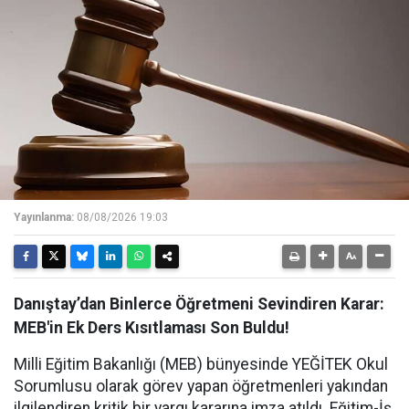
Yayınlanma:
08/08/2026 19:03
Danıştay’dan Binlerce Öğretmeni Sevindiren Karar:
MEB'in Ek Ders Kısıtlaması Son Buldu!
Milli Eğitim Bakanlığı (MEB) bünyesinde YEĞİTEK Okul
Sorumlusu olarak görev yapan öğretmenleri yakından
ilgilendiren kritik bir yargı kararına imza atıldı. Eğitim-İş