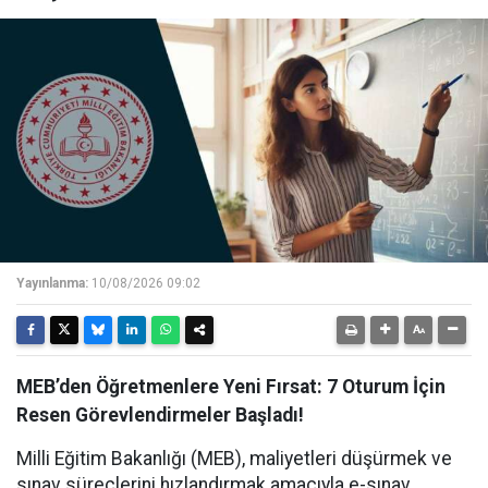
Yayınlanma:
10/08/2026 09:02
MEB’den Öğretmenlere Yeni Fırsat: 7 Oturum İçin
Resen Görevlendirmeler Başladı!
Milli Eğitim Bakanlığı (MEB), maliyetleri düşürmek ve
sınav süreçlerini hızlandırmak amacıyla e-sınav