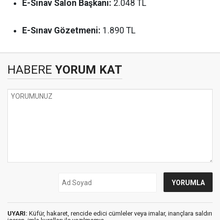
E-Sınav Salon Başkanı:
2.048 TL
E-Sınav Gözetmeni:
1.890 TL
HABERE
YORUM KAT
UYARI:
Küfür, hakaret, rencide edici cümleler veya imalar, inançlara saldırı