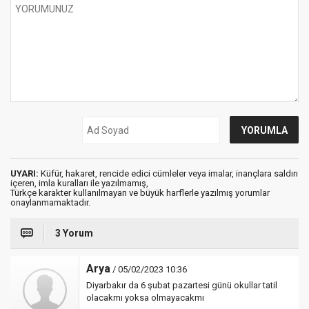
UYARI:
Küfür, hakaret, rencide edici cümleler veya imalar, inançlara saldırı
içeren, imla kuralları ile yazılmamış,
Türkçe karakter kullanılmayan ve büyük harflerle yazılmış yorumlar
onaylanmamaktadır.
3 Yorum
Arya
/ 05/02/2023 10:36
Diyarbakır da 6 şubat pazartesi günü okullar tatil
olacakmı yoksa olmayacakmı