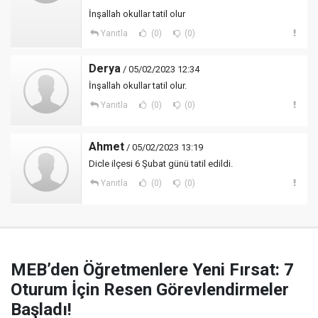
İnşallah okullar tatil olur
Yanıtla
(0)
(0)
Derya
/ 05/02/2023 12:34
İnşallah okullar tatil olur.
Yanıtla
(0)
(0)
Ahmet
/ 05/02/2023 13:19
Dicle ilçesi 6 Şubat günü tatil edildi.
Yanıtla
(0)
(0)
MEB’den Öğretmenlere Yeni Fırsat: 7
Oturum İçin Resen Görevlendirmeler
Başladı!