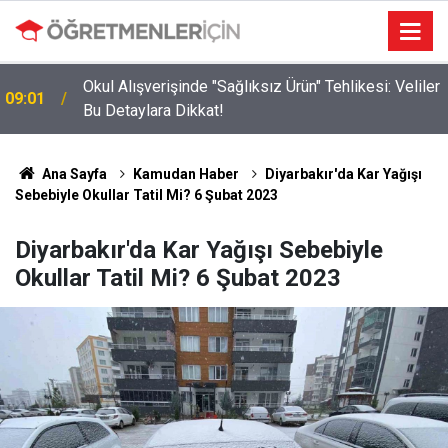
Okul Alışverişinde "Sağlıksız Ürün" Tehlikesi: Veliler
09:01
ı
Bu Detaylara Dikkat!
Ana Sayfa
Kamudan Haber
Diyarbakır'da Kar Yağışı
Sebebiyle Okullar Tatil Mi? 6 Şubat 2023
Diyarbakır'da Kar Yağışı Sebebiyle
Okullar Tatil Mi? 6 Şubat 2023