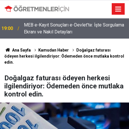
MEB e-Kayıt Sonuçları e-Devlet'te: İşte Sorgulama
19:00
Ekranı ve Nakil Detayları
Ana Sayfa
Kamudan Haber
Doğalgaz faturası
ödeyen herkesi ilgilendiriyor: Ödemeden önce mutlaka kontrol
edin.
Doğalgaz faturası ödeyen herkesi
ilgilendiriyor: Ödemeden önce mutlaka
kontrol edin.