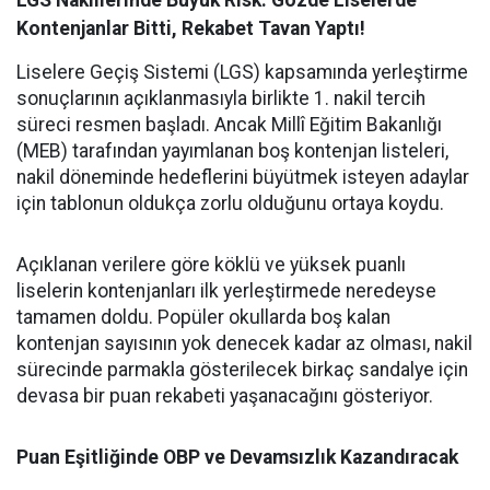
LGS Nakillerinde Büyük Risk: Gözde Liselerde
Kontenjanlar Bitti, Rekabet Tavan Yaptı!
Liselere Geçiş Sistemi (LGS) kapsamında yerleştirme
sonuçlarının açıklanmasıyla birlikte 1. nakil tercih
süreci resmen başladı. Ancak Millî Eğitim Bakanlığı
(MEB) tarafından yayımlanan boş kontenjan listeleri,
nakil döneminde hedeflerini büyütmek isteyen adaylar
için tablonun oldukça zorlu olduğunu ortaya koydu.
Açıklanan verilere göre köklü ve yüksek puanlı
liselerin kontenjanları ilk yerleştirmede neredeyse
tamamen doldu. Popüler okullarda boş kalan
kontenjan sayısının yok denecek kadar az olması, nakil
sürecinde parmakla gösterilecek birkaç sandalye için
devasa bir puan rekabeti yaşanacağını gösteriyor.
Puan Eşitliğinde OBP ve Devamsızlık Kazandıracak