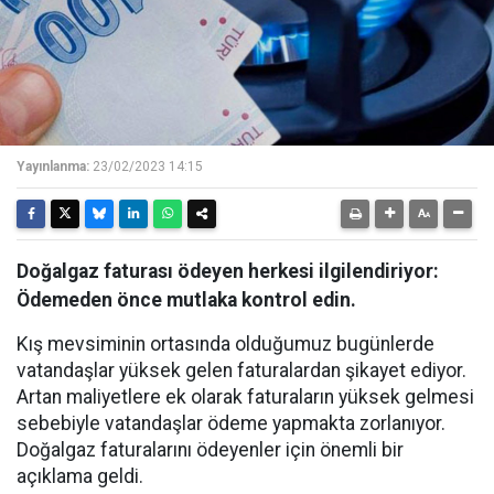
Yayınlanma:
23/02/2023 14:15
Doğalgaz faturası ödeyen herkesi ilgilendiriyor:
Ödemeden önce mutlaka kontrol edin.
Kış mevsiminin ortasında olduğumuz bugünlerde
vatandaşlar yüksek gelen faturalardan şikayet ediyor.
Artan maliyetlere ek olarak faturaların yüksek gelmesi
sebebiyle vatandaşlar ödeme yapmakta zorlanıyor.
Doğalgaz faturalarını ödeyenler için önemli bir
açıklama geldi.