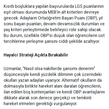
Kısıtlı boşluklara yapılan başvurularda LGS puanlarının
eşit olması durumunda MEB’in alt kriterleri devreye
girecek. Adayların Ortaöğretim Başarı Puanı (OBP), yıl
sonu başarı puanları, devam-devamsızlık durumları ve
yaş kriteri yerleştirmede belirleyici role sahip olacak.
Bu durum, özellikle OBP’si düşük olan öğrencilerin üst
tercihlerine yerleşme şansını ciddi şekilde azaltıyor.
Hayalci Strateji Açıkta Bırakabilir
Uzmanlar, "Nasıl olsa nakillerde şansımı denerim"
düşüncesiyle kendi yüzdelik diliminin çok üzerindeki
okulları yazan adayları uyarıyor. Alternatif okulların da
dolmasıyla birlikte hareket alanı daralan öğrencilerin,
ilan edilen boş kontenjanları ve kendi OBP avantajlarını
dikkate alarak son derece gerçekçi ve temkinli
hareket etmeleri gerektiği vurgulanıyor.