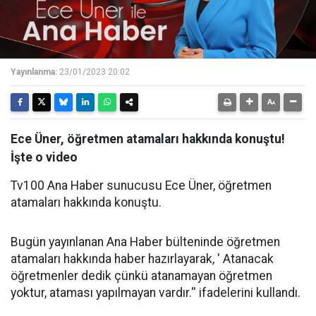
Yayınlanma:
23/01/2023 20:02
Ece Üner, öğretmen atamaları hakkında konuştu!
İşte o video
Tv100 Ana Haber sunucusu Ece Üner, öğretmen
atamaları hakkında konuştu.
Bugün yayınlanan Ana Haber bülteninde öğretmen
atamaları hakkında haber hazırlayarak, ' Atanacak
öğretmenler dedik çünkü atanamayan öğretmen
yoktur, ataması yapılmayan vardır.'' ifadelerini kullandı.