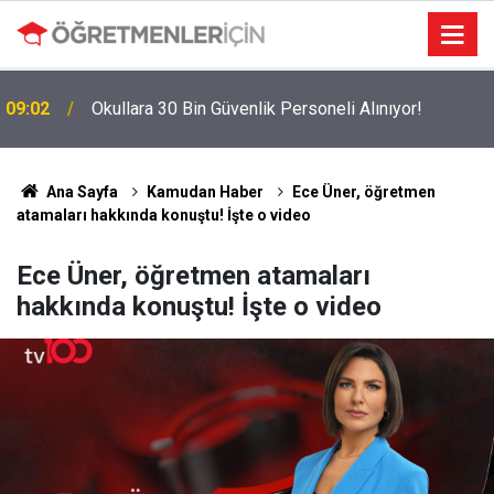
09:02
Okullara 30 Bin Güvenlik Personeli Alınıyor!
MEBBİS Tercihleri Açıldı: Puan Farkı Tanımayan
19:01
Öncelik Hangi Alanın Oldu?
Ana Sayfa
Kamudan Haber
Ece Üner, öğretmen
atamaları hakkında konuştu! İşte o video
Ece Üner, öğretmen atamaları
hakkında konuştu! İşte o video