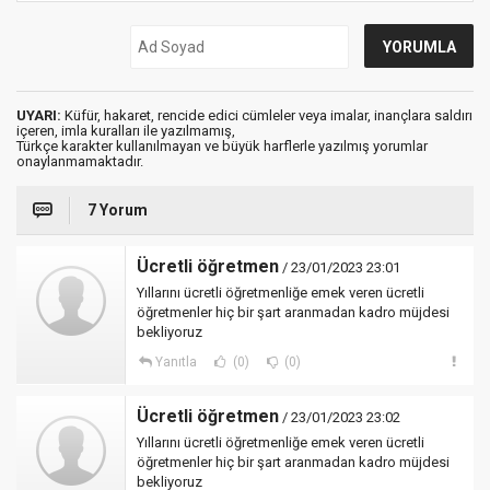
UYARI:
Küfür, hakaret, rencide edici cümleler veya imalar, inançlara saldırı
içeren, imla kuralları ile yazılmamış,
Türkçe karakter kullanılmayan ve büyük harflerle yazılmış yorumlar
onaylanmamaktadır.
7 Yorum
Ücretli öğretmen
/ 23/01/2023 23:01
Yıllarını ücretli öğretmenliğe emek veren ücretli
öğretmenler hiç bir şart aranmadan kadro müjdesi
bekliyoruz
Yanıtla
(0)
(0)
Ücretli öğretmen
/ 23/01/2023 23:02
Yıllarını ücretli öğretmenliğe emek veren ücretli
öğretmenler hiç bir şart aranmadan kadro müjdesi
bekliyoruz