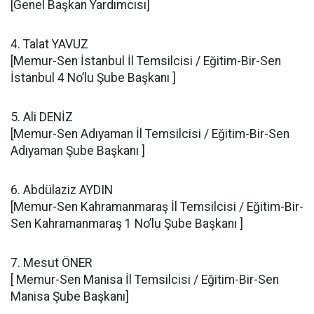
[Genel Başkan Yardımcısı]
4. Talat YAVUZ
[Memur-Sen İstanbul İl Temsilcisi / Eğitim-Bir-Sen
İstanbul 4 No’lu Şube Başkanı ]
5. Ali DENİZ
[Memur-Sen Adıyaman İl Temsilcisi / Eğitim-Bir-Sen
Adıyaman Şube Başkanı ]
6. Abdülaziz AYDIN
[Memur-Sen Kahramanmaraş İl Temsilcisi / Eğitim-Bir-
Sen Kahramanmaraş 1 No’lu Şube Başkanı ]
7. Mesut ÖNER
[ Memur-Sen Manisa İl Temsilcisi / Eğitim-Bir-Sen
Manisa Şube Başkanı]