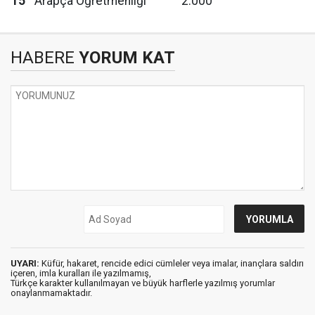
15
Arapça Öğretmenliği
2.000
HABERE
YORUM KAT
UYARI:
Küfür, hakaret, rencide edici cümleler veya imalar, inançlara saldırı
içeren, imla kuralları ile yazılmamış,
Türkçe karakter kullanılmayan ve büyük harflerle yazılmış yorumlar
onaylanmamaktadır.