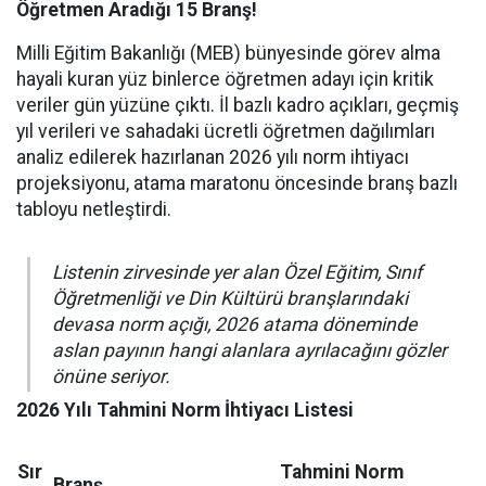
Öğretmen Aradığı 15 Branş!
Milli Eğitim Bakanlığı (MEB) bünyesinde görev alma
hayali kuran yüz binlerce öğretmen adayı için kritik
veriler gün yüzüne çıktı. İl bazlı kadro açıkları, geçmiş
yıl verileri ve sahadaki ücretli öğretmen dağılımları
analiz edilerek hazırlanan 2026 yılı norm ihtiyacı
projeksiyonu, atama maratonu öncesinde branş bazlı
tabloyu netleştirdi.
Listenin zirvesinde yer alan Özel Eğitim, Sınıf
Öğretmenliği ve Din Kültürü branşlarındaki
devasa norm açığı, 2026 atama döneminde
aslan payının hangi alanlara ayrılacağını gözler
önüne seriyor.
2026 Yılı Tahmini Norm İhtiyacı Listesi
Sır
Tahmini Norm
Branş