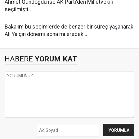
Ahmet Gündoğdu ise AK Parti'den Milletvekili
seçilmişti.
Bakalım bu seçimlerde de benzer bir süreç yaşanarak
Ali Yalçın dönemi sona mı erecek...
HABERE
YORUM KAT