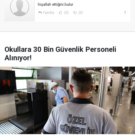
İnşallah ettiğini bulur
Yanıtla
(0)
(0)
Okullara 30 Bin Güvenlik Personeli
Alınıyor!