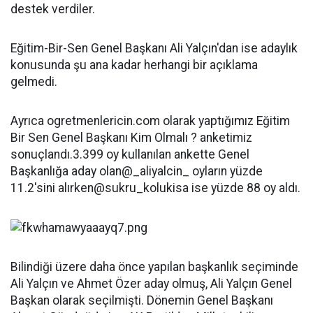
destek verdiler.
Eğitim-Bir-Sen Genel Başkanı Ali Yalçın'dan ise adaylık
konusunda şu ana kadar herhangi bir açıklama
gelmedi.
Ayrıca ogretmenlericin.com olarak yaptığımız Eğitim
Bir Sen Genel Başkanı Kim Olmalı ? anketimiz
sonuçlandı.3.399 oy kullanılan ankette Genel
Başkanlığa aday olan@_aliyalcin_ oyların yüzde
11.2'sini alırken@sukru_kolukisa ise yüzde 88 oy aldı.
Bilindiği üzere daha önce yapılan ​​​​​​​başkanlık seçiminde
Ali Yalçın ve Ahmet Özer aday olmuş, Ali Yalçın Genel
Başkan olarak seçilm​​​​​​​işti. Dönemin Genel Başkanı