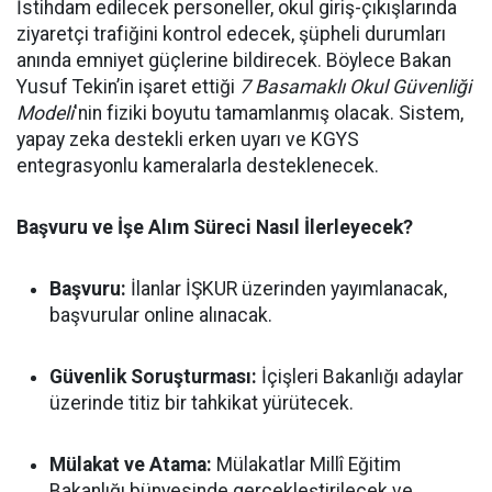
İstihdam edilecek personeller, okul giriş-çıkışlarında
ziyaretçi trafiğini kontrol edecek, şüpheli durumları
anında emniyet güçlerine bildirecek. Böylece Bakan
Yusuf Tekin’in işaret ettiği
7 Basamaklı Okul Güvenliği
Modeli
'nin fiziki boyutu tamamlanmış olacak. Sistem,
yapay zeka destekli erken uyarı ve KGYS
entegrasyonlu kameralarla desteklenecek.
Başvuru ve İşe Alım Süreci Nasıl İlerleyecek?
Başvuru:
İlanlar İŞKUR üzerinden yayımlanacak,
başvurular online alınacak.
Güvenlik Soruşturması:
İçişleri Bakanlığı adaylar
üzerinde titiz bir tahkikat yürütecek.
Mülakat ve Atama:
Mülakatlar Millî Eğitim
Bakanlığı bünyesinde gerçekleştirilecek ve