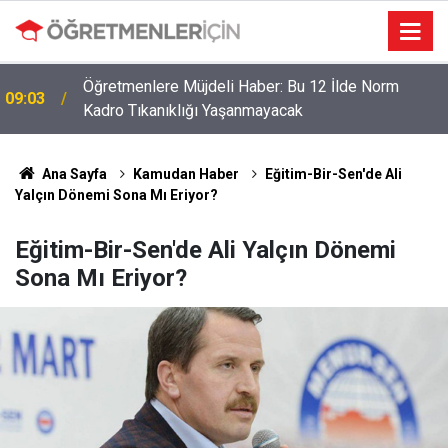
Öğretmenlere Müjdeli Haber: Bu 12 İlde Norm
09:03
Kadro Tıkanıklığı Yaşanmayacak
Ana Sayfa
Kamudan Haber
Eğitim-Bir-Sen'de Ali
Yalçın Dönemi Sona Mı Eriyor?
Eğitim-Bir-Sen'de Ali Yalçın Dönemi
Sona Mı Eriyor?