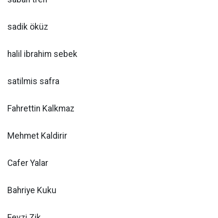
sadik öküz
halil ibrahim sebek
satilmis safra
Fahrettin Kalkmaz
Mehmet Kaldirir
Cafer Yalar
Bahriye Kuku
Fevzi Zik