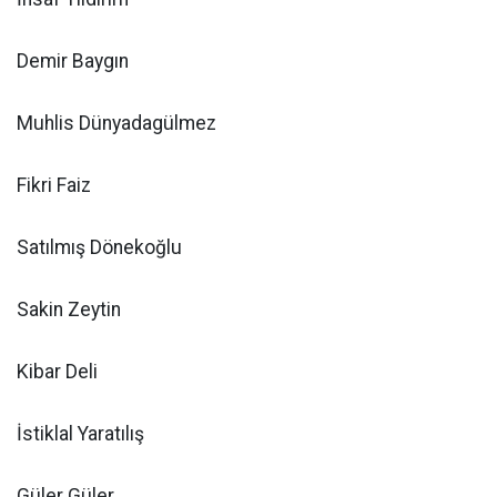
Demir Baygın
Muhlis Dünyadagülmez
Fikri Faiz
Satılmış Dönekoğlu
Sakin Zeytin
Kibar Deli
İstiklal Yaratılış
Güler Güler