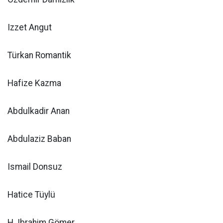
Izzet Angut
Türkan Romantik
Hafize Kazma
Abdulkadir Anan
Abdulaziz Baban
Ismail Donsuz
Hatice Tüylü
H. Ibrahim Gömer