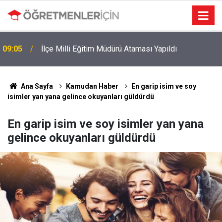
09:05
İlçe Milli Eğitim Müdürü Ataması Yapıldı
Ana Sayfa
Kamudan Haber
En garip isim ve soy
isimler yan yana gelince okuyanları güldürdü
En garip isim ve soy isimler yan yana
gelince okuyanları güldürdü