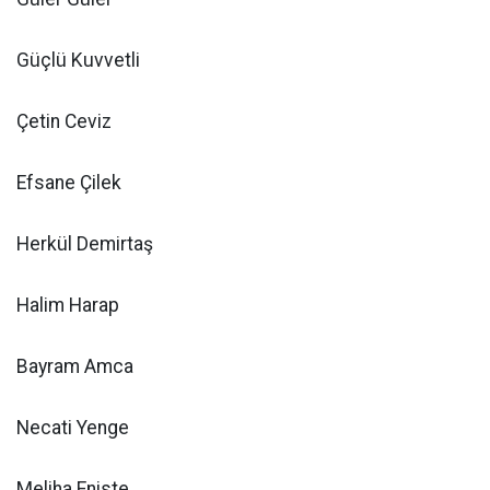
Güçlü Kuvvetli
Çetin Ceviz
Efsane Çilek
Herkül Demirtaş
Halim Harap
Bayram Amca
Necati Yenge
Meliha Eniste