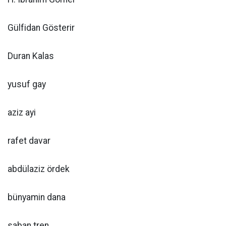
Gülfidan Gösterir
Duran Kalas
yusuf gay
aziz ayi
rafet davar
abdülaziz ördek
bünyamin dana
saban tren