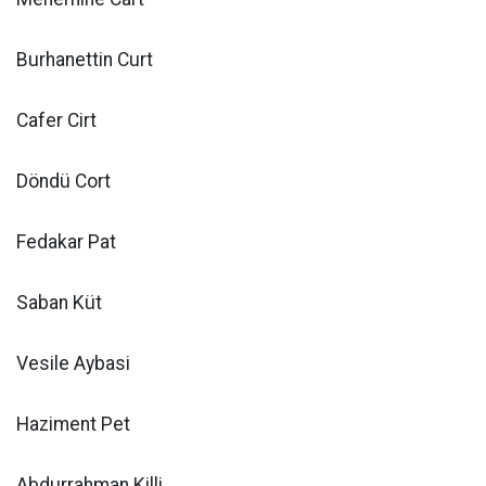
Burhanettin Curt
Cafer Cirt
Döndü Cort
Fedakar Pat
Saban Küt
Vesile Aybasi
Haziment Pet
Abdurrahman Killi