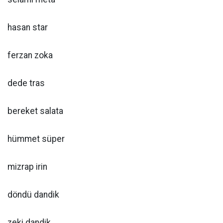
hasan star
ferzan zoka
dede tras
bereket salata
hümmet süper
mizrap irin
döndü dandik
zeki dandik