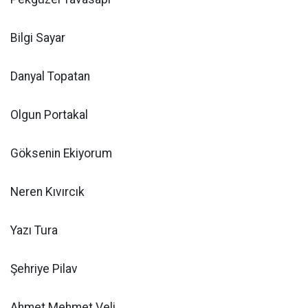
Bilgi Sayar
Danyal Topatan
Olgun Portakal
Göksenin Ekiyorum
Neren Kıvırcık
Yazı Tura
Şehriye Pilav
Ahmet Mehmet Veli