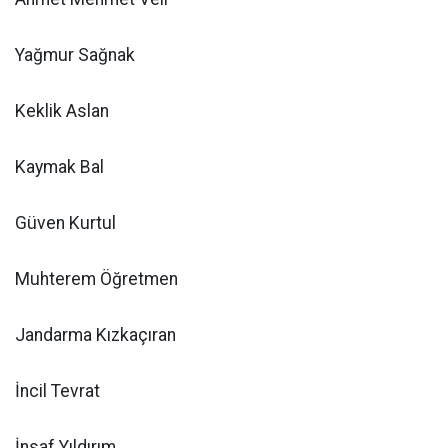
Yağmur Sağnak
Keklik Aslan
Kaymak Bal
Güven Kurtul
Muhterem Öğretmen
Jandarma Kızkaçıran
İncil Tevrat
İnsaf Yıldırım