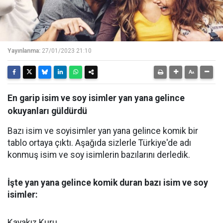
Yayınlanma:
27/01/2023 21:10
En garip isim ve soy isimler yan yana gelince
okuyanları güldürdü
Bazı isim ve soyisimler yan yana gelince komik bir
tablo ortaya çıktı. Aşağıda sizlerle Türkiye'de adı
konmuş isim ve soy isimlerin bazılarını derledik.
İşte yan yana gelince komik duran bazı isim ve soy
isimler:
Kayakız Kuru