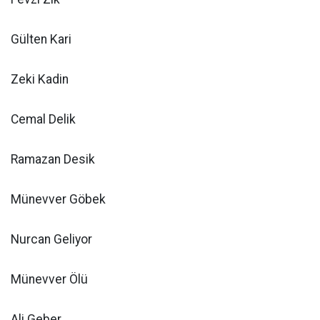
Gülten Kari
Zeki Kadin
Cemal Delik
Ramazan Desik
Münevver Göbek
Nurcan Geliyor
Münevver Ölü
Ali Geber