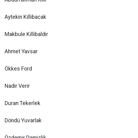
Aytekin Killibacak
Makbule Killibaldir
Ahmet Yavsar
Ökkes Ford
Nadir Verir
Duran Tekerlek
Döndü Yuvarlak
Özdemir Damizlik