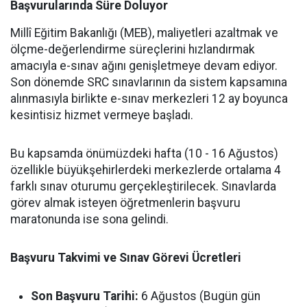
Başvurularında Süre Doluyor
Millî Eğitim Bakanlığı (MEB), maliyetleri azaltmak ve
ölçme-değerlendirme süreçlerini hızlandırmak
amacıyla e-sınav ağını genişletmeye devam ediyor.
Son dönemde SRC sınavlarının da sistem kapsamına
alınmasıyla birlikte e-sınav merkezleri 12 ay boyunca
kesintisiz hizmet vermeye başladı.
Bu kapsamda önümüzdeki hafta (10 - 16 Ağustos)
özellikle büyükşehirlerdeki merkezlerde ortalama 4
farklı sınav oturumu gerçekleştirilecek. Sınavlarda
görev almak isteyen öğretmenlerin başvuru
maratonunda ise sona gelindi.
Başvuru Takvimi ve Sınav Görevi Ücretleri
Son Başvuru Tarihi:
6 Ağustos (Bugün gün