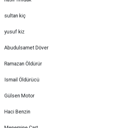
sultan kiç
yusuf kiz
Abudulsamet Döver
Ramazan Öldürür
Ismail Öldürücü
Gülsen Motor
Haci Benzin
Menemine Cart