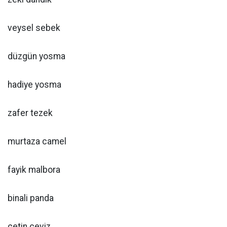
veysel sebek
düzgün yosma
hadiye yosma
zafer tezek
murtaza camel
fayik malbora
binali panda
çetin ceviz