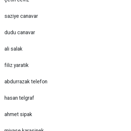
saziye canavar
dudu canavar
ali salak
filiz yaratik
abdurrazak telefon
hasan telgraf
ahmet sipak
miyase karasinek