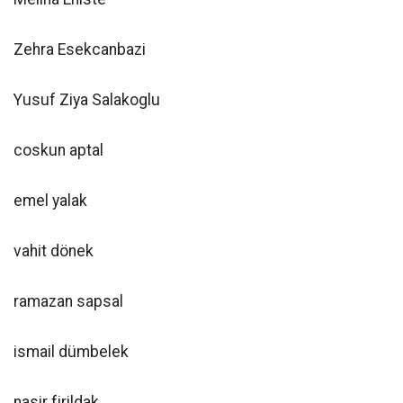
Zehra Esekcanbazi
Yusuf Ziya Salakoglu
coskun aptal
emel yalak
vahit dönek
ramazan sapsal
ismail dümbelek
nasir firildak