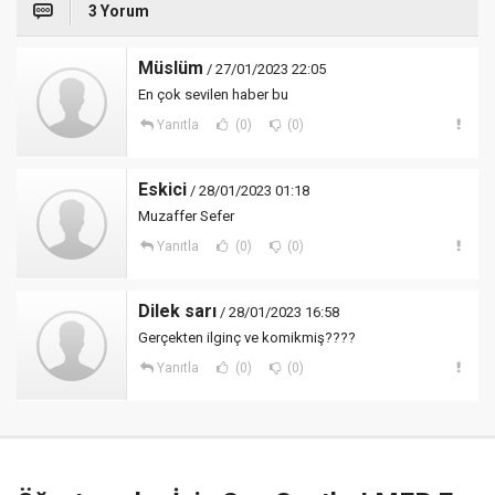
3 Yorum
Müslüm
/ 27/01/2023 22:05
En çok sevilen haber bu
Yanıtla
(0)
(0)
Eskici
/ 28/01/2023 01:18
Muzaffer Sefer
Yanıtla
(0)
(0)
Dilek sarı
/ 28/01/2023 16:58
Gerçekten ilginç ve komikmiş????
Yanıtla
(0)
(0)