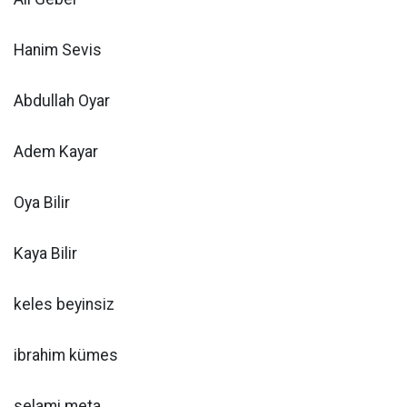
Hanim Sevis
Abdullah Oyar
Adem Kayar
Oya Bilir
Kaya Bilir
keles beyinsiz
ibrahim kümes
selami meta