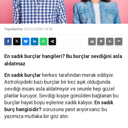
Yayınlanma:
25/01/2023 14:38
En sadık burçlar hangileri? Bu burçlar sevdiğini asla
aldatmaz
En sadık burçlar
herkes tarafından merak ediliyor.
Astrolojideki bazı burçlar bir kez aşık olduğunda
sevdiği insanı asla aldatmıyor ve onunle hep güzel
planlar kuruyor. Sevdiği kişiye gönülden bağlanan bu
burçlar hayat boyu eşlerine sadık kalıyor.
En sadık
burç hangisidir?
sorusuna yanıt arıyorsanız bu
yazımıza mutlaka bir göz atın.