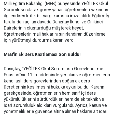
Milli Eğitim Bakanlığı (MEB) bünyesinde YEĞİTEK Okul
Sorumlusu olarak görev yapan öğretmenleri yakından
ilgilendiren kritik bir yargı kararına imza atıldı. Eğitim-İş
tarafından açılan davada Danıştay İkinci ve Onikinci
Dairelerinin oluşturduğu müşterek heyet,
öğretmenlerin mali haklarını sınırlandıran düzenleme
için yürütmeyi durdurma kararı verdi.
MEB'in Ek Ders Kısıtlaması Son Buldu!
Danıştay, "YEĞİTEK Okul Sorumlusu Görevlendirme
Esasları"nın 11. maddesinde yer alan ve öğretmenlerin
kendi asli ders görevlerinden doğan ek ders
ücretlerinin kesilmesini hukuka aykırı buldu. Kararın
gerekçesinde, öğretmenlerin hem sınıf içi ders
yükümlülüklerini sürdürdükleri hem de ek teknik ve
idari sorumluluk aldıkları vurgulandı. Ayrıca, kanun ve
yönetmeliklerle güvence altına alınan hakların alt idari