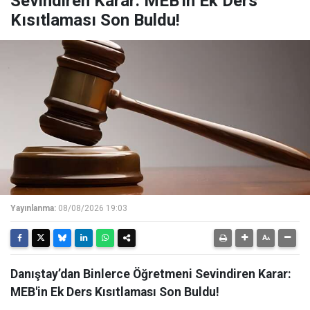
Sevindiren Karar: MEB'in Ek Ders
Kısıtlaması Son Buldu!
Yayınlanma:
08/08/2026 19:03
Danıştay’dan Binlerce Öğretmeni Sevindiren Karar:
MEB'in Ek Ders Kısıtlaması Son Buldu!