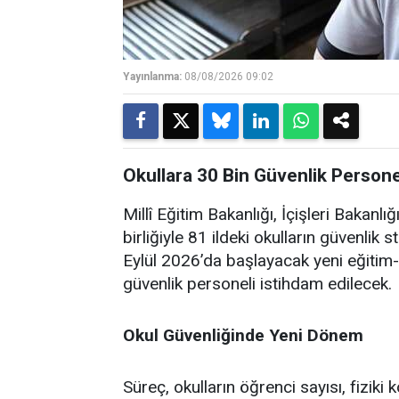
Yayınlanma:
08/08/2026 09:02
Okullara 30 Bin Güvenlik Personel
Millî Eğitim Bakanlığı, İçişleri Bakanl
birliğiyle 81 ildeki okulların güvenlik s
Eylül 2026’da başlayacak yeni eğitim
güvenlik personeli istihdam edilecek.
Okul Güvenliğinde Yeni Dönem
Süreç, okulların öğrenci sayısı, fiziki