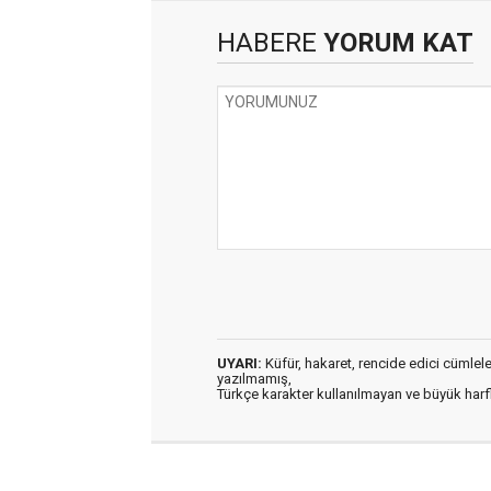
HABERE
YORUM KAT
UYARI:
Küfür, hakaret, rencide edici cümleler 
yazılmamış,
Türkçe karakter kullanılmayan ve büyük har