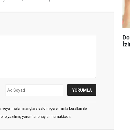
Do
İzi
veya imalar, inançlara saldırı içeren, imla kuralları ile
flerle yazılmış yorumlar onaylanmamaktadır.