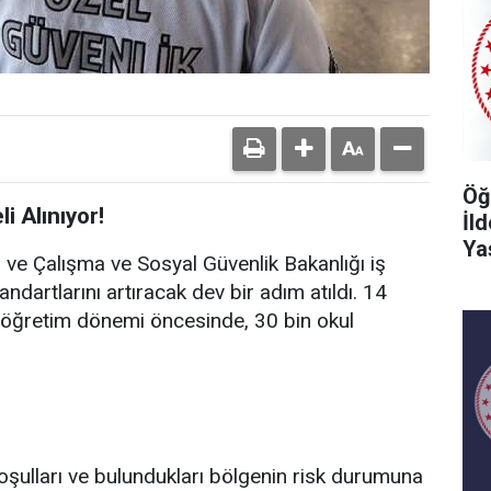
Öğ
i Alınıyor!
İl
Ya
ığı ve Çalışma ve Sosyal Güvenlik Bakanlığı iş
tandartlarını artıracak dev bir adım atıldı. 14
-öğretim dönemi öncesinde, 30 bin okul
 koşulları ve bulundukları bölgenin risk durumuna