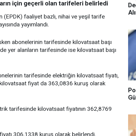
n için geçerli olan tarifeleri belirledi
De
Alı
EPDK) faaliyet bazlı, nihai ve yeşil tarife
ayısında yayımlandı.
en abonelerinin tarifesinde kilovatsaat başı
 yer alanların tarifesinde ise kilovatsaat başı
lerinin tarifesinde elektriğin kilovatsaat fiyatı,
ilovatsaat fiyat da 363,0836 kuruş olarak
Po
Gü
trik tarifesinde kilovatsaat fiyatının 362,8769
fiyatı 306,1338 kuruş olarak belirlendi.