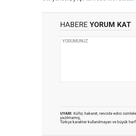
HABERE
YORUM KAT
UYARI:
Küfür, hakaret, rencide edici cümleler 
yazılmamış,
Türkçe karakter kullanılmayan ve büyük har