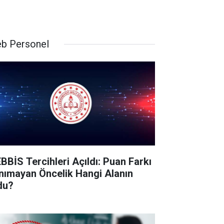
b Personel
BBİS Tercihleri Açıldı: Puan Farkı
nımayan Öncelik Hangi Alanın
du?