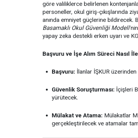
göre valiliklerce belirlenen kontenjan
personeller, okul giriş-çıkışlarında zi
anında emniyet güçlerine bildirecek. 
Basamaklı Okul Güvenliği Modeli
'ni
yapay zeka destekli erken uyarı ve K
Başvuru ve İşe Alım Süreci Nasıl İl
Başvuru:
İlanlar İŞKUR üzerinden 
Güvenlik Soruşturması:
İçişleri 
yürütecek.
Mülakat ve Atama:
Mülakatlar Mi
gerçekleştirilecek ve atamalar t