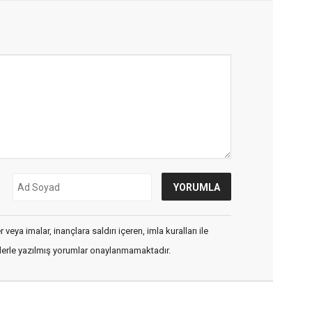
veya imalar, inançlara saldırı içeren, imla kuralları ile
flerle yazılmış yorumlar onaylanmamaktadır.