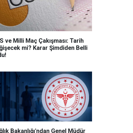
S ve Milli Maç Çakışması: Tarih
ğişecek mi? Karar Şimdiden Belli
du!
ğlık Bakanlığı'ndan Genel Müdür