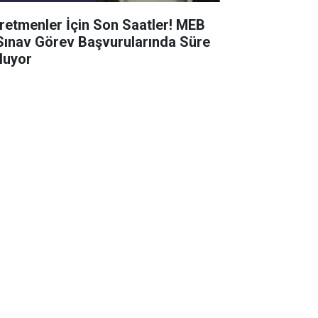
retmenler İçin Son Saatler! MEB
Sınav Görev Başvurularında Süre
luyor