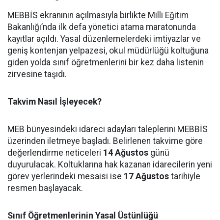
MEBBİS ekranının açılmasıyla birlikte Milli Eğitim
Bakanlığı’nda ilk defa yönetici atama maratonunda
kayıtlar açıldı. Yasal düzenlemelerdeki imtiyazlar ve
geniş kontenjan yelpazesi, okul müdürlüğü koltuğuna
giden yolda sınıf öğretmenlerini bir kez daha listenin
zirvesine taşıdı.
Takvim Nasıl İşleyecek?
MEB bünyesindeki idareci adayları taleplerini MEBBİS
üzerinden iletmeye başladı. Belirlenen takvime göre
değerlendirme neticeleri
14 Ağustos
günü
duyurulacak. Koltuklarına hak kazanan idarecilerin yeni
görev yerlerindeki mesaisi ise
17 Ağustos
tarihiyle
resmen başlayacak.
Sınıf Öğretmenlerinin Yasal Üstünlüğü