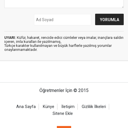
UYARI:
Küfür, hakaret, rencide edici cümleler veya imalar, inançlara saldırı
içeren, imla kuralları ile yazılmamış,
Türkçe karakter kullanılmayan ve büyük harflerle yazılmış yorumlar
onaylanmamaktadır.
Öğretmenler İçin © 2015
Ana Sayfa
Künye
İletişim
Gizlilik İlkeleri
Sitene Ekle