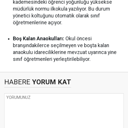
kademesindeki öğrenci yoğunluğu yüksekse
müdürlük normu ilkokula yazılıyor. Bu durum
yönetici koltuğunu otomatik olarak sınıf
öğretmenlerine açıyor.
Boş Kalan Anaokulları:
Okul öncesi
branşındakilerce seçilmeyen ve boşta kalan
anaokulu idareciliklerine mevzuat uyarınca yine
sınıf öğretmenleri yerleştirilebiliyor.
HABERE
YORUM KAT