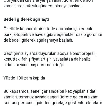
Öte yandan kiralarla yarışan aidat ücretleri de son
zamanlarda sık sık gündem olmaya başladı.
Bedeli giderek ağırlaştı
Özellikle kapsamlı bir sitede oturanlar için çocuk
parkı, otopark ve havuz gibi seçenekler cazip görünse
de bedeli giderek ağırlaşmaya başladı.
Geçtiğimiz aylarda duyurulan sosyal konut projesi,
konuttaki fahiş fiyat artışını yavaşlatsa da henüz
aidatlara yansımış durumda değil.
Yüzde 100 zam kapıda
Bu kapsamda, sene içerisinde bir kez yapılan aidat
zamları, temmuz ayında asgari ücrete gelen ara zam
sonrası personel giderleri gerekçe gösterilerek tekrar