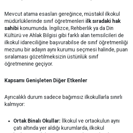
Mevcut atama esasları gereğince, müstakil ilkokul
müdürlüklerinde sınıf öğretmenleri
ilk sıradaki hak
sahibi
konumunda. İngilizce, Rehberlik ya da Din
Kültürü ve Ahlak Bilgisi gibi farklı alan temsilcileri de
ilkokul idareciliğine başvurabilse de sınıf öğretmenliği
mezunu bir adayın aynı kurumu seçmesi halinde, puan
sıralaması gözetilmeksizin üstünlük sınıf
öğretmenine geçiyor.
Kapsamı Genişleten Diğer Etkenler
Ayrıcalıklı durum sadece bağımsız ilkokullarla sınırlı
kalmıyor:
Ortak Binalı Okullar:
İlkokul ve ortaokulun aynı
çatı altında yer aldığı kurumlarda, ilkokul